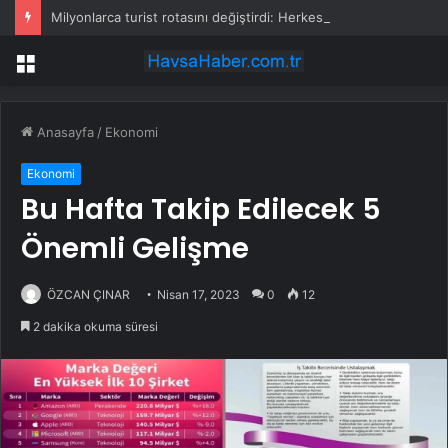
Milyonlarca turist rotasını değiştirdi: Herkes bu 3 ülkeye gidiyor
Menü
Anasayfa
/
Ekonomi
Ekonomi
Bu Hafta Takip Edilecek 5
Önemli Gelişme
ÖZCAN ÇINAR
Nisan 17, 2023
0
12
2 dakika okuma süresi