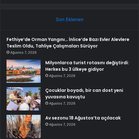
Son Eklenen
Fethiye’de Orman Yangını… İnlice’de Bazı Evler Alevlere
Teslim Oldu, Tahliye Çalışmaları Sürüyor
Ağustos 7, 2026
Milyonlarca turist rotasını değiştirdi:
Herkes bu 3 ülkeye gidiyor
Ağustos 7, 2026
Çocuklar boyadı, bir can dost yeni
yuvasına kavuştu
Ağustos 7, 2026
Av sezonu 18 Ağustos’ta açılacak
Ağustos 7, 2026