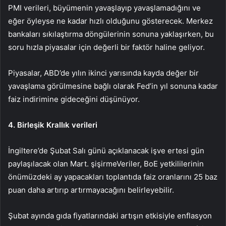
PMI verileri, büyümenin yavaşlayıp yavaşlamadığını ve
eğer öyleyse ne kadar hızlı olduğunu gösterecek. Merkez
bankaları sıkılaştırma döngülerinin sonuna yaklaşırken, bu
soru hızla piyasalar için değerli bir faktör haline geliyor.
Piyasalar, ABD’de yılın ikinci yarısında kayda değer bir
yavaşlama görülmesine bağlı olarak Fed’in yıl sonuna kadar
faiz indirimine gideceğini düşünüyor.
4. Birleşik Krallık verileri
İngiltere’de Şubat Salı günü açıklanacak
iş
ve ertesi gün
paylaşılacak olan Mart.
şişirme
Veriler, BoE yetkililerinin
önümüzdeki ay yapacakları toplantıda faiz oranlarını 25 baz
puan daha artırıp artırmayacağını belirleyebilir.
Şubat ayında gıda fiyatlarındaki artışın etkisiyle enflasyon