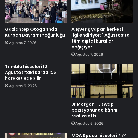
Gaziantep Otogarında
Alışveriş yapan herkesi
Kurban Bayramı Yoğunluğu
ilgilendiriyor: 1 Ağustos’ta
tüm dijital kurallar
Ağustos 7, 2026
değişiyor
Ağustos 7, 2026
Trimble hisseleri 12
Ağustos’taki kârda %6
hareket edebilir
Ağustos 6, 2026
JPMorgan TL swap
pozisyonunda kârını
realize etti
Ağustos 6, 2026
MDA Space hisseleri 474