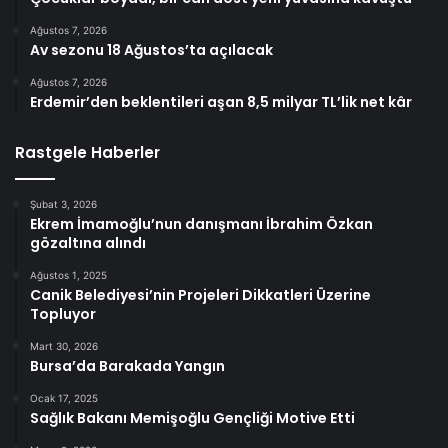
Ağustos 7, 2026
Av sezonu 18 Ağustos’ta açılacak
Ağustos 7, 2026
Erdemir’den beklentileri aşan 8,5 milyar TL’lik net kâr
Rastgele Haberler
Şubat 3, 2026
Ekrem İmamoğlu’nun danışmanı İbrahim Özkan
gözaltına alındı
Ağustos 1, 2025
Canik Belediyesi’nin Projeleri Dikkatleri Üzerine
Topluyor
Mart 30, 2026
Bursa’da Barakada Yangın
Ocak 17, 2025
Sağlık Bakanı Memişoğlu Gençliği Motive Etti