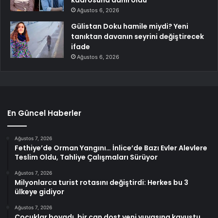
kadrosuna dahil oldu
Ağustos 6, 2026
Gülistan Doku hamile miydi? Yeni
tanıktan davanın seyrini değiştirecek
ifade
Ağustos 6, 2026
En Güncel Haberler
Ağustos 7, 2026
Fethiye’de Orman Yangını… İnlice’de Bazı Evler Alevlere
Teslim Oldu, Tahliye Çalışmaları Sürüyor
Ağustos 7, 2026
Milyonlarca turist rotasını değiştirdi: Herkes bu 3
ülkeye gidiyor
Ağustos 7, 2026
Çocuklar boyadı, bir can dost yeni yuvasına kavuştu