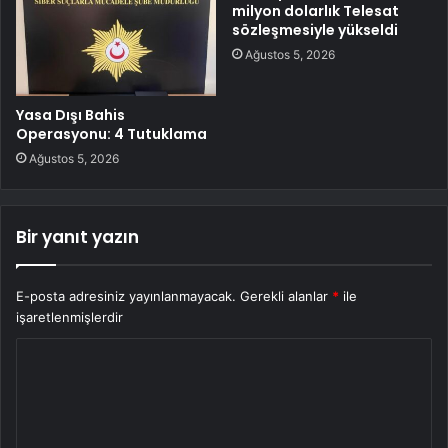
milyon dolarlık Telesat
sözleşmesiyle yükseldi
Ağustos 5, 2026
Yasa Dışı Bahis
Operasyonu: 4 Tutuklama
Ağustos 5, 2026
Bir yanıt yazın
E-posta adresiniz yayınlanmayacak.
Gerekli alanlar
*
ile
işaretlenmişlerdir
Y
o
r
u