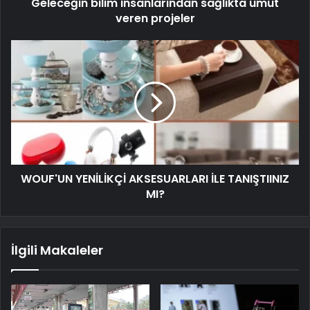
Geleceğin bilim insanlarından sağlıkta umut
veren projeler
WOUF'UN YENİLİKÇİ AKSESUARLARI İLE TANIŞTIINIZ
MI?
İlgili Makaleler