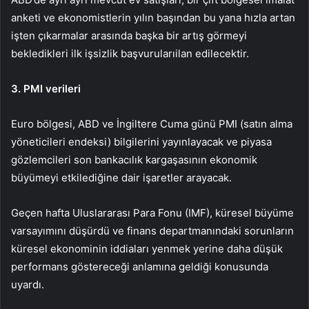
anketi ve ekonomistlerin yılın başından bu yana hızla artan
işten çıkarmalar arasında başka bir artış görmeyi
bekledikleri
ilk işsizlik başvuruları
ilan edilecektir.
3. PMI verileri
Euro bölgesi, ABD ve İngiltere Cuma günü PMI (satın alma
yöneticileri endeksi) bilgilerini yayınlayacak ve piyasa
gözlemcileri son bankacılık kargaşasının ekonomik
büyümeyi etkilediğine dair işaretler arayacak.
Geçen hafta Uluslararası Para Fonu (IMF), küresel büyüme
varsayımını düşürdü ve finans departmanındaki sorunların
küresel ekonominin iddiaları yenmek yerine daha düşük
performans göstereceği anlamına geldiği konusunda
uyardı.