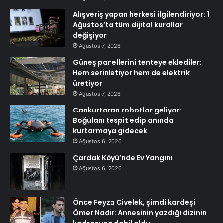
Alışveriş yapan herkesi ilgilendiriyor: 1
Ağustos’ta tüm dijital kurallar
değişiyor
Ağustos 7, 2026
Güneş panellerini tenteye eklediler:
Hem serinletiyor hem de elektrik
üretiyor
Ağustos 7, 2026
Cankurtaran robotlar geliyor:
Boğulanı tespit edip anında
kurtarmaya gidecek
Ağustos 6, 2026
Çardak Köyü’nde Ev Yangını
Ağustos 6, 2026
Önce Feyza Civelek, şimdi kardeşi
Ömer Nadir: Annesinin yazdığı dizinin