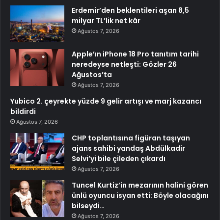
Erdemir’den beklentileri aşan 8,5
milyar TL’lik net kâr
Ağustos 7, 2026
Apple’ın iPhone 18 Pro tanıtım tarihi
neredeyse netleşti: Gözler 26
Ağustos’ta
Ağustos 7, 2026
Yubico 2. çeyrekte yüzde 9 gelir artışı ve marj kazancı
bildirdi
Ağustos 7, 2026
CHP toplantısına figüran taşıyan
ajans sahibi yandaş Abdülkadir
Selvi’yi bile çileden çıkardı
Ağustos 7, 2026
Tuncel Kurtiz’in mezarının halini gören
ünlü oyuncu isyan etti: Böyle olacağını
bilseydi…
Ağustos 7, 2026