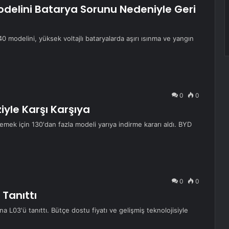
delini Batarya Sorunu Nedeniyle Geri
 modelini, yüksek voltajlı bataryalarda aşırı ısınma ve yangın
0
0
iyle Karşı Karşıya
mek için 130'dan fazla modeli yarıya indirme kararı aldı. BYD
0
0
Tanıttı
L03'ü tanıttı. Bütçe dostu fiyatı ve gelişmiş teknolojisiyle