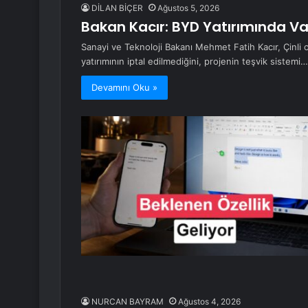
DİLAN BİÇER
Ağustos 5, 2026
Bakan Kacır: BYD Yatırımında V
Sanayi ve Teknoloji Bakanı Mehmet Fatih Kacır, Çinli o
yatırımının iptal edilmediğini, projenin teşvik sistemi…
Devamını Oku »
NURCAN BAYRAM
Ağustos 4, 2026