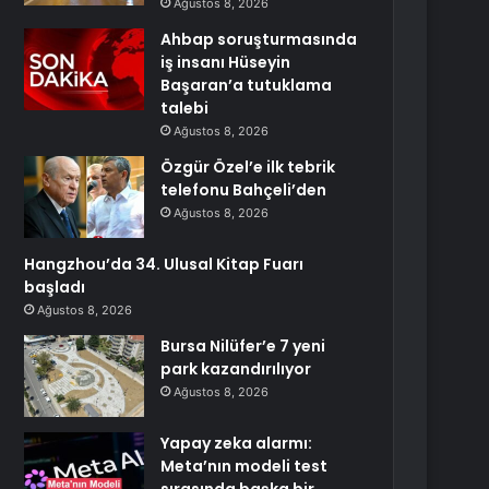
Ağustos 8, 2026
Ahbap soruşturmasında
iş insanı Hüseyin
Başaran’a tutuklama
talebi
Ağustos 8, 2026
Özgür Özel’e ilk tebrik
telefonu Bahçeli’den
Ağustos 8, 2026
Hangzhou’da 34. Ulusal Kitap Fuarı
başladı
Ağustos 8, 2026
Bursa Nilüfer’e 7 yeni
park kazandırılıyor
Ağustos 8, 2026
Yapay zeka alarmı:
Meta’nın modeli test