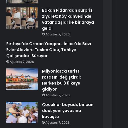
Bakan Fidan’dan sürpriz
ziyaret: Köy kahvesinde
vatandaşlar ile bir araya
geldi
Ağustos 7, 2026
Fethiye’de Orman Yangını… İnlice’de Bazı
Evler Alevlere Teslim Oldu, Tahliye
Çalışmaları Sürüyor
Ağustos 7, 2026
Milyonlarca turist
rotasını değiştirdi:
Herkes bu 3 ülkeye
gidiyor
Ağustos 7, 2026
Çocuklar boyadı, bir can
dost yeni yuvasına
kavuştu
Ağustos 7, 2026