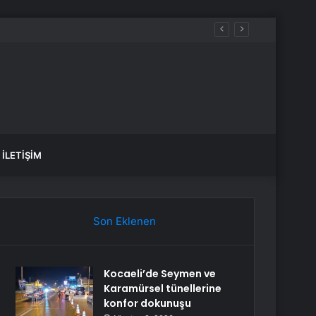
İLETIŞIM
Son Eklenen
Kocaeli’de Seymen ve
Karamürsel tünellerine
konfor dokunuşu