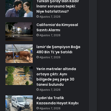
Türkan Şoray’dan Kadir
İnanır sorusuna tepki:
Niye hatırlattınız?
Ağustos 7, 2026
California’da Kimyasal
Sızıntı Alarmı
Ağustos 7, 2026
İzmir’de Şampiyon Boğa
480 Bin TL’ye Satıldı
Ağustos 7, 2026
Yerin metreler altında
ortaya çıktı: Aynı
bölgede peş peşe 30
tanesi bulundu
Ağustos 7, 2026
Aydın’da Trafik
Kazasında Hayat Kaybı
Ağustos 7, 2026