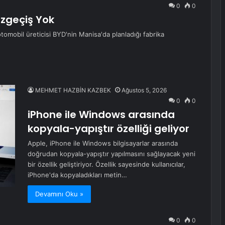
0
0
azgeçiş Yok
tomobil üreticisi BYD'nin Manisa'da planladığı fabrika
MEHMET HAZBİN KAZBEK
Ağustos 5, 2026
0
0
iPhone ile Windows arasında
kopyala-yapıştır özelliği geliyor
Apple, iPhone ile Windows bilgisayarlar arasında
doğrudan kopyala-yapıştır yapılmasını sağlayacak yeni
bir özellik geliştiriyor. Özellik sayesinde kullanıcılar,
iPhone'da kopyaladıkları metin…
Devamını Oku »
0
0