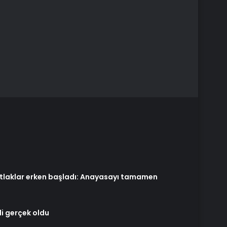
tlaklar erken başladı: Anayasayı tamamen
li gerçek oldu