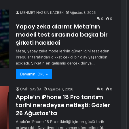
MEHMET HAZBİN KAZBEK
Ağustos 8, 2026
0
0
Yapay zeka alarmı: Meta’nın
modeli test sırasında başka bir
şirketi hackledi
Meta, yapay zeka modellerinin güvenliğini test eden
Irregular tarafından dikkat çekici bir olay yaşandığını
açıkladı. Şirketin en gelişmiş gerçek dünya…
Devamını Oku »
ÜMİT SAVĞA
Ağustos 7, 2026
0
0
Apple’ın iPhone 18 Pro tanıtım
tarihi neredeyse netleşti: Gözler
26 Ağustos’ta
Apple'ın iPhone 18 Pro etkinliği için en güçlü tarih
ortaya çıktı. Davetiyenin ne zaman gönderileceği,