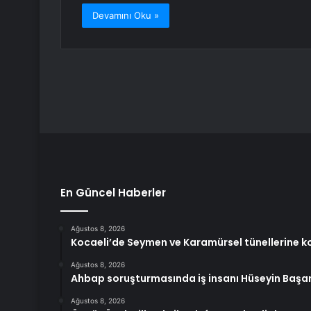
Devamını Oku »
En Güncel Haberler
Ağustos 8, 2026
Kocaeli’de Seymen ve Karamürsel tünellerine 
Ağustos 8, 2026
Ahbap soruşturmasında iş insanı Hüseyin Başa
Ağustos 8, 2026