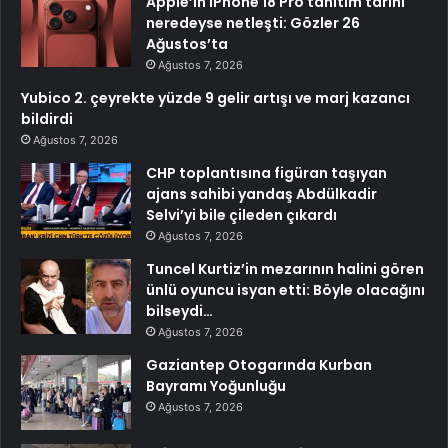
Apple’ın iPhone 18 Pro tanıtım tarihi
neredeyse netleşti: Gözler 26
Ağustos’ta
Ağustos 7, 2026
Yubico 2. çeyrekte yüzde 9 gelir artışı ve marj kazancı
bildirdi
Ağustos 7, 2026
CHP toplantısına figüran taşıyan
ajans sahibi yandaş Abdülkadir
Selvi’yi bile çileden çıkardı
Ağustos 7, 2026
Tuncel Kurtiz’in mezarının halini gören
ünlü oyuncu isyan etti: Böyle olacağını
bilseydi…
Ağustos 7, 2026
Gaziantep Otogarında Kurban
Bayramı Yoğunluğu
Ağustos 7, 2026