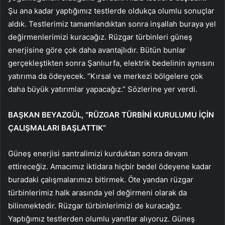
Şu ana kadar yaptığımız testlerde oldukça olumlu sonuçlar
aldık. Testlerimiz tamamlandıktan sonra inşallah buraya yel
değirmenlerimizi kuracağız. Rüzgar türbinleri güneş
enerjisine göre çok daha avantajlıdır. Bütün bunlar
gerçekleştikten sonra Şanlıurfa, elektrik bedelinin aynısını
yatırıma da ödeyecek. “Kırsal ve merkezi bölgelere çok
daha büyük yatırımlar yapacağız.” Sözlerine yer verdi.
BAŞKAN BEYAZGÜL, “RÜZGAR TÜRBİNİ KURULUMU İÇİN
ÇALIŞMALARI BAŞLATTIK”
Güneş enerjisi santralimizi kurduktan sonra devam
ettireceğiz. Amacımız iktidara hiçbir bedel ödeyene kadar
buradaki çalışmalarımızı bitirmek. Öte yandan rüzgar
türbinlerimiz halk arasında yel değirmeni olarak da
bilinmektedir. Rüzgar türbinlerimizi de kuracağız.
Yaptığımız testlerden olumlu yanıtlar alıyoruz. Güneş