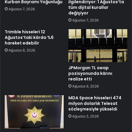
Kurban Bayramı Yoğunluğu
ilgilendiriyor: 1 Ağustos’ta
tüm dijital kurallar
Ağustos 7, 2026
değişiyor
Ağustos 7, 2026
Trimble hisseleri 12
Ağustos’taki kârda %6
hareket edebilir
Ağustos 6, 2026
JPMorgan TL swap
pozisyonunda kârını
realize etti
Ağustos 6, 2026
MDA Space hisseleri 474
milyon dolarlık Telesat
sözleşmesiyle yükseldi
Ağustos 5, 2026