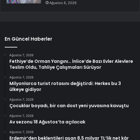
Ağustos 6, 2026
En Güncel Haberler
Ağustos 7, 2026
Fethiye’de Orman Yangını… İnlice’de Bazı Evler Alevlere
Teslim Oldu, Tahliye Çalışmaları Sürüyor
Ağustos 7, 2026
Milyonlarca turist rotasını değiştirdi: Herkes bu 3
ülkeye gidiyor
Ağustos 7, 2026
Çocuklar boyadı, bir can dost yeni yuvasına kavuştu
Ağustos 7, 2026
Av sezonu 18 Ağustos’ta açılacak
Ağustos 7, 2026
Erdemir’den beklentileri aşan 8,5 milyar TL’lik net kâr