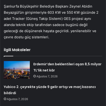
Şanlıurfa Büyükşehir Belediye Başkanı Zeynel Abidin
Beyazgül’ün girişimleriyle 603 KW ve 550 KW gücünde 2
adet Tracker (Güneş Takip Sistemi) GES projesi aynı
alanda teknik ekip tarafından sadece bugünü değil
geleceği de düşünerek hayata geçirildi. yenilenebilir ve
çevre dostu güç sistemleri.
İlgili Makaleler
Erdemir’den beklentileri aşan 8,5 milyar
TL’lik net kâr
Ağustos 7, 2026
Yubico 2. çeyrekte yüzde 9 gelir artışı ve marj kazancı
bildirdi
Ağustos 7, 2026