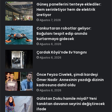
Güneş panellerini tenteye eklediler:
Hem serinletiyor hem de elektrik
üretiyor
Ağustos 7, 2026
Cankurtaran robotlar geliyor:
Boğulanı tespit edip anında
kurtarmaya gidecek
Ağustos 6, 2026
Çardak Köyü’nde Ev Yangını
Ağustos 6, 2026
Önce Feyza Civelek, şimdi kardeşi
Ömer Nadir: Annesinin yazdığı dizinin
kadrosuna dahil oldu
Ağustos 6, 2026
Gülistan Doku hamile miydi? Yeni
tanıktan davanın seyrini değiştirecek
ifade