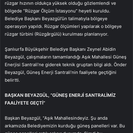
rüzgar hızının oldukça yüksek olduğu gözlemlendi ve
bölgede “Rüzgar Ölçüm İstasyonu” heyeti kuruldu.
Belediye Başkanı Beyazgül’ün talimatıyla bölgeye
operasyon yapıldı. Rüzgar ölçümleri yapılarak o bölgeye
rüzgar türbini (Rüzgârgülü) kurulması planlanıyor.
Şanlıurfa Büyükşehir Belediye Başkanı Zeynel Abidin
Beyazgül, çalışmaların tamamlandığı Aşık Mahallesi Güneş
Enerjisi Santrali’ne giderek teknik gruptan bilgi aldı. Önder
Beyazgül, Güneş Enerji Santrali’nin faaliyete geçtiğini
belirtti.
BAŞKAN BEYAZGÜL, “GÜNEŞ ENERJİ SANTRALİMİZ
FAALİYETE GEÇTİ”
Başkan Beyazgül, “Aşık Mahallesindeyiz. Şu anda
arkamızda Belediyemizin kurduğu güneş panelleri var. Bu