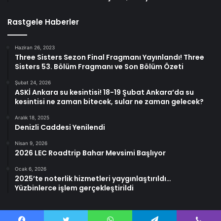
Rastgele Haberler
Haziran 26, 2023
Three Sisters Sezon Final Fragmanı Yayınlandı! Three
Sisters 53. Bölüm Fragmanı ve Son Bölüm Özeti
Şubat 24, 2026
ASKİ Ankara su kesintisi! 18-19 Şubat Ankara’da su
kesintisi ne zaman bitecek, sular ne zaman gelecek?
Aralık 18, 2025
Denizli Caddesi Yenilendi
Nisan 9, 2026
2026 LEC Roadtrip Bahar Mevsimi Başlıyor
Ocak 6, 2026
2025’te noterlik hizmetleri yaygınlaştırıldı…
Yüzbinlerce işlem gerçekleştirildi