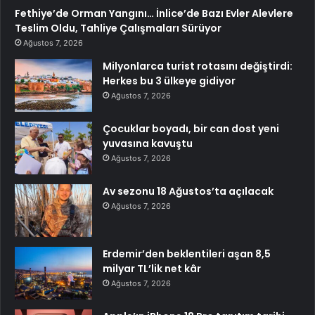
Fethiye’de Orman Yangını… İnlice’de Bazı Evler Alevlere
Teslim Oldu, Tahliye Çalışmaları Sürüyor
Ağustos 7, 2026
Milyonlarca turist rotasını değiştirdi:
Herkes bu 3 ülkeye gidiyor
Ağustos 7, 2026
Çocuklar boyadı, bir can dost yeni
yuvasına kavuştu
Ağustos 7, 2026
Av sezonu 18 Ağustos’ta açılacak
Ağustos 7, 2026
Erdemir’den beklentileri aşan 8,5
milyar TL’lik net kâr
Ağustos 7, 2026