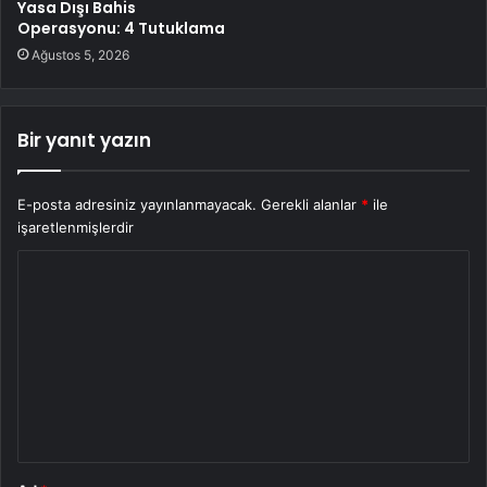
Yasa Dışı Bahis
Operasyonu: 4 Tutuklama
Ağustos 5, 2026
Bir yanıt yazın
E-posta adresiniz yayınlanmayacak.
Gerekli alanlar
*
ile
işaretlenmişlerdir
Y
o
r
u
m
*