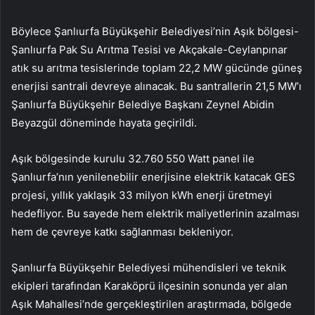
Böylece Şanlıurfa Büyükşehir Belediyesi’nin Aşık bölgesi-
Şanlıurfa Pak Su Arıtma Tesisi ve Akçakale-Ceylanpınar
atık su arıtma tesislerinde toplam 22,2 MW gücünde güneş
enerjisi santrali devreye alınacak. Bu santrallerin 21,5 MW’ı
Şanlıurfa Büyükşehir Belediye Başkanı Zeynel Abidin
Beyazgül döneminde hayata geçirildi.
Aşık bölgesinde kurulu 32.760 550 Watt panel ile
Şanlıurfa’nın yenilenebilir enerjisine elektrik katacak GES
projesi, yıllık yaklaşık 33 milyon kWh enerji üretmeyi
hedefliyor. Bu sayede hem elektrik maliyetlerinin azalması
hem de çevreye katkı sağlanması bekleniyor.
Şanlıurfa Büyükşehir Belediyesi mühendisleri ve teknik
ekipleri tarafından Karaköprü ilçesinin sonunda yer alan
Aşık Mahallesi’nde gerçekleştirilen araştırmada, bölgede