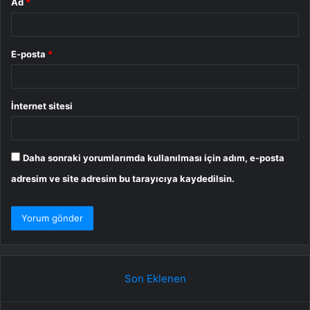
Ad
*
E-posta
*
İnternet sitesi
Daha sonraki yorumlarımda kullanılması için adım, e-posta
adresim ve site adresim bu tarayıcıya kaydedilsin.
Son Eklenen