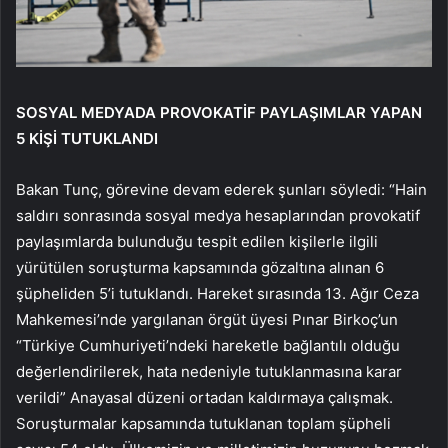
SOSYAL MEDYADA PROVOKATİF PAYLAŞIMLAR YAPAN
5 KİŞİ TUTUKLANDI
Bakan Tunç, görevine devam ederek şunları söyledi: “Hain
saldırı sonrasında sosyal medya hesaplarından provokatif
paylaşımlarda bulunduğu tespit edilen kişilerle ilgili
yürütülen soruşturma kapsamında gözaltına alınan 6
şüpheliden 5’i tutuklandı. Hareket sırasında 13. Ağır Ceza
Mahkemesi’nde yargılanan örgüt üyesi Pınar Birkoç’un
“Türkiye Cumhuriyeti’ndeki hareketle bağlantılı olduğu
değerlendirilerek, hata nedeniyle tutuklanmasına karar
verildi” Anayasal düzeni ortadan kaldırmaya çalışmak.
Soruşturmalar kapsamında tutuklanan toplam şüpheli