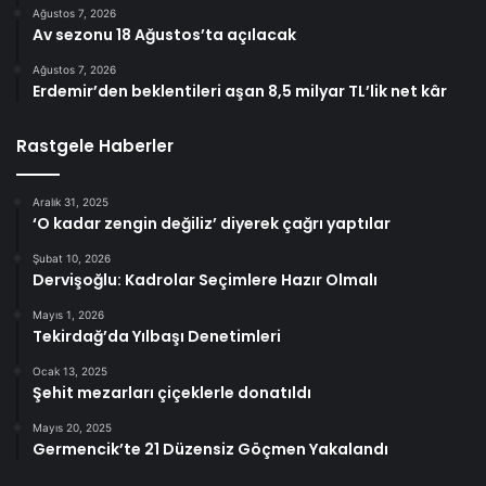
Ağustos 7, 2026
Av sezonu 18 Ağustos’ta açılacak
Ağustos 7, 2026
Erdemir’den beklentileri aşan 8,5 milyar TL’lik net kâr
Rastgele Haberler
Aralık 31, 2025
‘O kadar zengin değiliz’ diyerek çağrı yaptılar
Şubat 10, 2026
Dervişoğlu: Kadrolar Seçimlere Hazır Olmalı
Mayıs 1, 2026
Tekirdağ’da Yılbaşı Denetimleri
Ocak 13, 2025
Şehit mezarları çiçeklerle donatıldı
Mayıs 20, 2025
Germencik’te 21 Düzensiz Göçmen Yakalandı