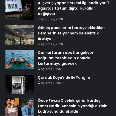
Alışveriş yapan herkesi ilgilendiriyor: 1
Ağustos’ta tüm dijital kurallar
değişiyor
Ağustos 7, 2026
Güneş panellerini tenteye eklediler:
Hem serinletiyor hem de elektrik
üretiyor
Ağustos 7, 2026
Cankurtaran robotlar geliyor:
Boğulanı tespit edip anında
kurtarmaya gidecek
Ağustos 6, 2026
Çardak Köyü’nde Ev Yangını
Ağustos 6, 2026
Önce Feyza Civelek, şimdi kardeşi
Ömer Nadir: Annesinin yazdığı dizinin
kadrosuna dahil oldu