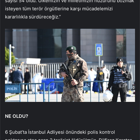
sayısı 54 oldu. Ülkemizin ve milletimizin huzurunu bozmak
isteyen tüm terör örgütlerine karşı mücadelemizi
kararlılıkla sürdüreceğiz.”
NE OLDU?
6 Şubat’ta İstanbul Adliyesi önündeki polis kontrol