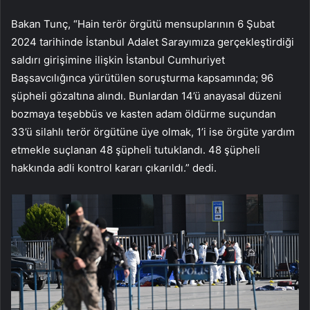
Bakan Tunç, “Hain terör örgütü mensuplarının 6 Şubat
2024 tarihinde İstanbul Adalet Sarayımıza gerçekleştirdiği
saldırı girişimine ilişkin İstanbul Cumhuriyet
Başsavcılığınca yürütülen soruşturma kapsamında; 96
şüpheli gözaltına alındı. Bunlardan 14’ü anayasal düzeni
bozmaya teşebbüs ve kasten adam öldürme suçundan
33’ü silahlı terör örgütüne üye olmak, 1’i ise örgüte yardım
etmekle suçlanan 48 şüpheli tutuklandı. 48 şüpheli
hakkında adli kontrol kararı çıkarıldı.” dedi.