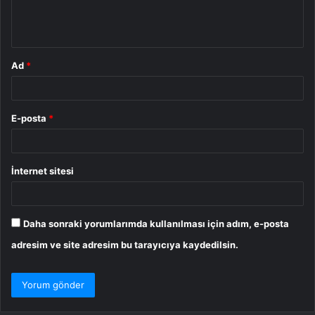
m
*
Ad
*
E-posta
*
İnternet sitesi
Daha sonraki yorumlarımda kullanılması için adım, e-posta
adresim ve site adresim bu tarayıcıya kaydedilsin.