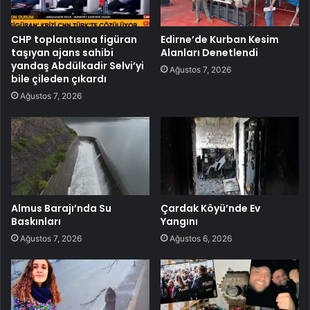
CHP toplantısına figüran
Edirne’de Kurban Kesim
taşıyan ajans sahibi
Alanları Denetlendi
yandaş Abdülkadir Selvi’yi
Ağustos 7, 2026
bile çileden çıkardı
Ağustos 7, 2026
Almus Barajı’nda Su
Çardak Köyü’nde Ev
Baskınları
Yangını
Ağustos 7, 2026
Ağustos 6, 2026