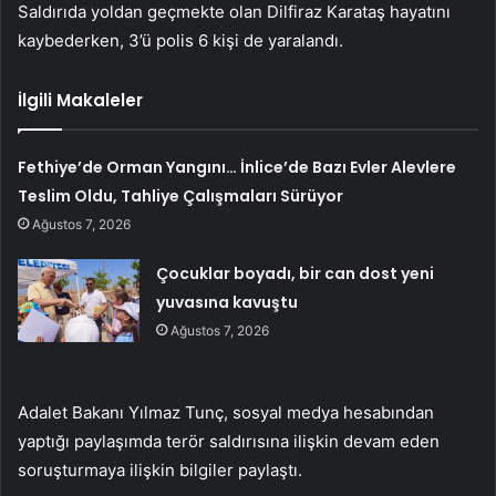
Saldırıda yoldan geçmekte olan Dilfiraz Karataş hayatını
kaybederken, 3’ü polis 6 kişi de yaralandı.
İlgili Makaleler
Fethiye’de Orman Yangını… İnlice’de Bazı Evler Alevlere
Teslim Oldu, Tahliye Çalışmaları Sürüyor
Ağustos 7, 2026
Çocuklar boyadı, bir can dost yeni
yuvasına kavuştu
Ağustos 7, 2026
Adalet Bakanı Yılmaz Tunç, sosyal medya hesabından
yaptığı paylaşımda terör saldırısına ilişkin devam eden
soruşturmaya ilişkin bilgiler paylaştı.