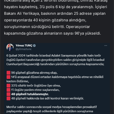
noktasına ateş açan 2 terörist öldürülmüş, Dilfiraz Karataş
hayatını kaybetmiş, 3’ü polis 6 kişi de yaralanmıştı. İçişleri
Bakanı Ali Yerlikaya, baskının ardından 25 adrese yapılan
operasyonlarda 40 kişinin gözaltına alındığını,
soruşturmanın sürdüğünü belirtti. Operasyonlar
kapsamında gözaltına alınanların sayısı 96’ya yükseldi.