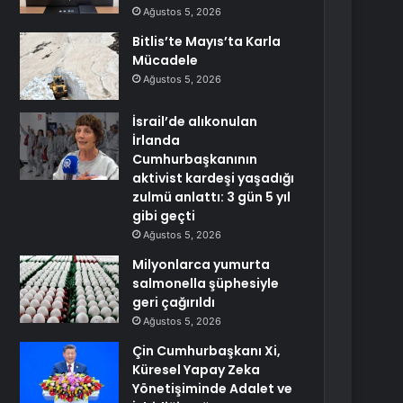
Ağustos 5, 2026
Bitlis’te Mayıs’ta Karla
Mücadele
Ağustos 5, 2026
İsrail’de alıkonulan
İrlanda
Cumhurbaşkanının
aktivist kardeşi yaşadığı
zulmü anlattı: 3 gün 5 yıl
gibi geçti
Ağustos 5, 2026
Milyonlarca yumurta
salmonella şüphesiyle
geri çağırıldı
Ağustos 5, 2026
Çin Cumhurbaşkanı Xi,
Küresel Yapay Zeka
Yönetişiminde Adalet ve