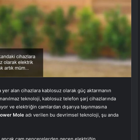
da yer alan cihazlara kablosuz olarak güç aktarmanın
nanılmaz teknoloji, kablosuz telefon şarj cihazlarında
lıyor ve elektriğin camlardan dışarıya taşınmasına
ower Mole
adı verilen bu devrimsel teknoloji, şu anda
il ancak cam pencerelerden geçen elektriğin