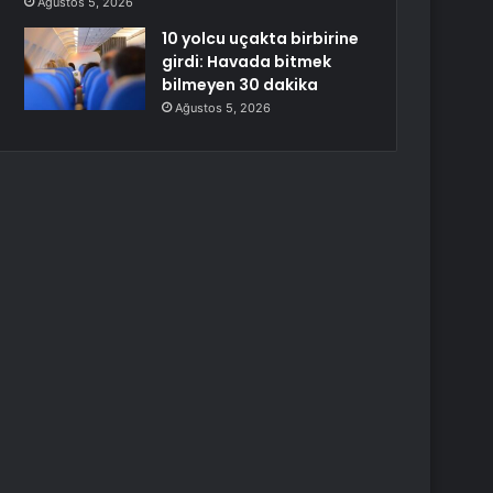
Ağustos 5, 2026
10 yolcu uçakta birbirine
girdi: Havada bitmek
bilmeyen 30 dakika
Ağustos 5, 2026