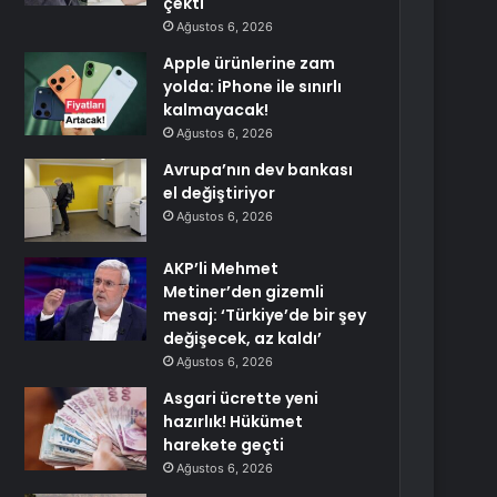
çekti
Ağustos 6, 2026
Apple ürünlerine zam
yolda: iPhone ile sınırlı
kalmayacak!
Ağustos 6, 2026
Avrupa’nın dev bankası
el değiştiriyor
Ağustos 6, 2026
AKP’li Mehmet
Metiner’den gizemli
mesaj: ‘Türkiye’de bir şey
değişecek, az kaldı’
Ağustos 6, 2026
Asgari ücrette yeni
hazırlık! Hükümet
harekete geçti
Ağustos 6, 2026