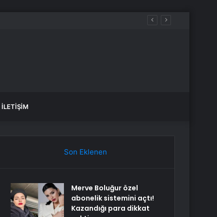
İLETIŞIM
Son Eklenen
Merve Boluğur özel
abonelik sistemini açtı!
Kazandığı para dikkat