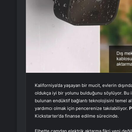
Kaliforniya’da yaşayan bir mucit, evlerin dışın
oldukça iyi bir yolunu bulduğunu söylüyor. Bu i
bulunan endüktif bağlantı teknolojisini temel a
yardımcı olmak için pencerenize takılabiliyor.
P
Kickstarter’da finanse edilme sürecinde.
Elbette camdan elektrik aktarma fikri yeni değ