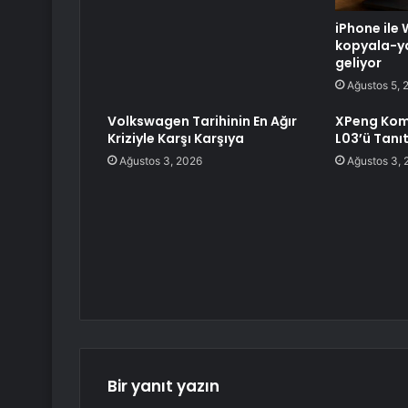
iPhone ile
kopyala-yap
geliyor
Ağustos 5, 
Volkswagen Tarihinin En Ağır
XPeng Kom
Kriziyle Karşı Karşıya
L03’ü Tanıt
Ağustos 3, 2026
Ağustos 3, 
Bir yanıt yazın