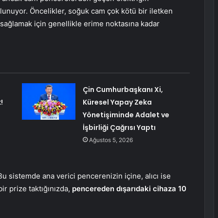
lunuyor. Öncelikler, soğuk cam çok kötü bir iletken
 sağlamak için genellikle erime noktasına kadar
Çin Cumhurbaşkanı Xi,
!
Küresel Yapay Zeka
Yönetişiminde Adalet ve
İşbirliği Çağrısı Yaptı
Ağustos 5, 2026
 Bu sistemde ana verici pencerenizin içine, alıcı ise
bir prize taktığınızda,
pencereden dışarıdaki cihaza 10