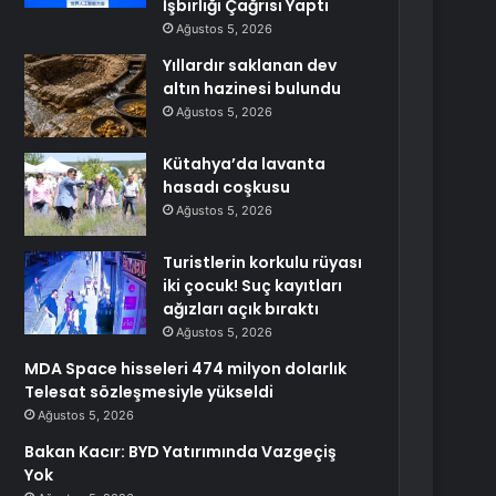
İşbirliği Çağrısı Yaptı
Ağustos 5, 2026
Yıllardır saklanan dev
altın hazinesi bulundu
Ağustos 5, 2026
Kütahya’da lavanta
hasadı coşkusu
Ağustos 5, 2026
Turistlerin korkulu rüyası
iki çocuk! Suç kayıtları
ağızları açık bıraktı
Ağustos 5, 2026
MDA Space hisseleri 474 milyon dolarlık
Telesat sözleşmesiyle yükseldi
Ağustos 5, 2026
Bakan Kacır: BYD Yatırımında Vazgeçiş
Yok