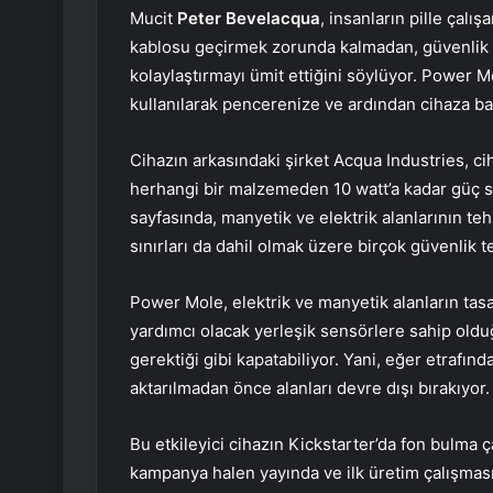
Mucit
Peter Bevelacqua
, insanların pille çal
kablosu geçirmek zorunda kalmadan, güvenlik k
kolaylaştırmayı ümit ettiğini söylüyor. Power 
kullanılarak pencerenize ve ardından cihaza ba
Cihazın arkasındaki şirket Acqua Industries, c
herhangi bir malzemeden 10 watt’a kadar güç sa
sayfasında, manyetik ve elektrik alanlarının te
sınırları da dahil olmak üzere birçok güvenlik te
Power Mole, elektrik ve manyetik alanların tas
yardımcı olacak yerleşik sensörlere sahip olduğ
gerektiği gibi kapatabiliyor. Yani, eğer etrafın
aktarılmadan önce alanları devre dışı bırakıyor.
Bu etkileyici cihazın Kickstarter’da fon bulma 
kampanya halen yayında ve ilk üretim çalışması