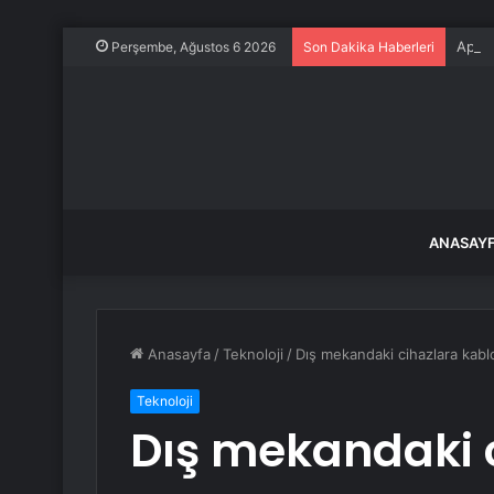
Apple
Perşembe, Ağustos 6 2026
Son Dakika Haberleri
ANASAY
Anasayfa
/
Teknoloji
/
Dış mekandaki cihazlara kabl
Teknoloji
Dış mekandaki 