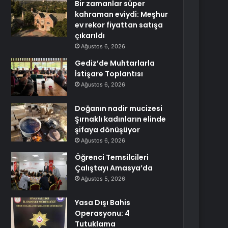
Bir zamanlar süper
kahraman eviydi: Meşhur
ev rekor fiyattan satışa
çıkarıldı
Ağustos 6, 2026
Gediz’de Muhtarlarla
İstişare Toplantısı
Ağustos 6, 2026
Doğanın nadir mucizesi
Şırnaklı kadınların elinde
şifaya dönüşüyor
Ağustos 6, 2026
Öğrenci Temsilcileri
Çalıştayı Amasya’da
Ağustos 5, 2026
Yasa Dışı Bahis
Operasyonu: 4
Tutuklama