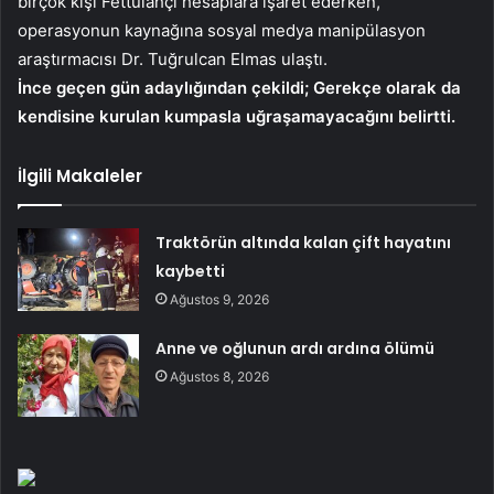
birçok kişi Fettülahçı hesaplara işaret ederken,
operasyonun kaynağına sosyal medya manipülasyon
araştırmacısı Dr. Tuğrulcan Elmas ulaştı.
İnce geçen gün adaylığından çekildi; Gerekçe olarak da
kendisine kurulan kumpasla uğraşamayacağını belirtti.
İlgili Makaleler
Traktörün altında kalan çift hayatını
kaybetti
Ağustos 9, 2026
Anne ve oğlunun ardı ardına ölümü
Ağustos 8, 2026