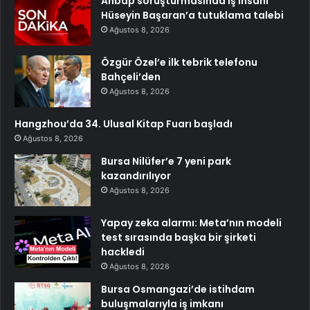
Ahbap soruşturmasında iş insanı
Hüseyin Başaran’a tutuklama talebi
Ağustos 8, 2026
Özgür Özel’e ilk tebrik telefonu
Bahçeli’den
Ağustos 8, 2026
Hangzhou’da 34. Ulusal Kitap Fuarı başladı
Ağustos 8, 2026
Bursa Nilüfer’e 7 yeni park
kazandırılıyor
Ağustos 8, 2026
Yapay zeka alarmı: Meta’nın modeli
test sırasında başka bir şirketi
hackledi
Ağustos 8, 2026
Bursa Osmangazi’de istihdam
buluşmalarıyla iş imkanı