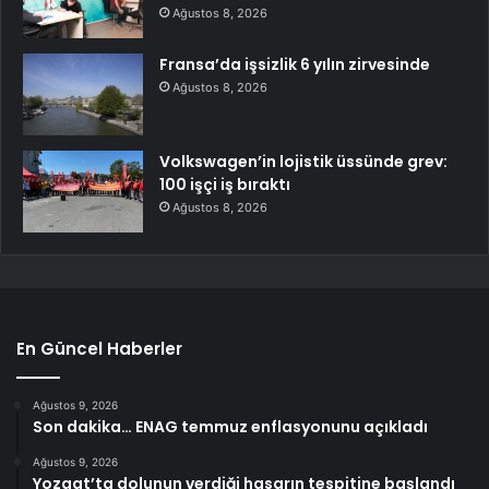
Ağustos 8, 2026
Fransa’da işsizlik 6 yılın zirvesinde
Ağustos 8, 2026
Volkswagen’in lojistik üssünde grev:
100 işçi iş bıraktı
Ağustos 8, 2026
En Güncel Haberler
Ağustos 9, 2026
Son dakika… ENAG temmuz enflasyonunu açıkladı
Ağustos 9, 2026
Yozgat’ta dolunun verdiği hasarın tespitine başlandı