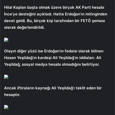
Hilal Kaplan başta olmak üzere birçok AK Parti hesabı
İnce’ye desteğini açıkladı. Hatta Erdoğan’ın mitinginden
davet geldi. Bu, birçok kişi tarafından bir FETÖ şeması
olarak değerlendirildi.
Olayın diğer yüzü ise Erdoğan’ın fedaisi olarak bilinen
Hasan Yeşildağ’ın kardeşi Ali Yeşildağ’ın iddiaları. Ali
Yeşildağ, sosyal medya hesabı olmadığını belirtiyor.
Ancak iftiraların kaynağı Ali Yeşildağ’ı taklit eden bir
hesaptır.