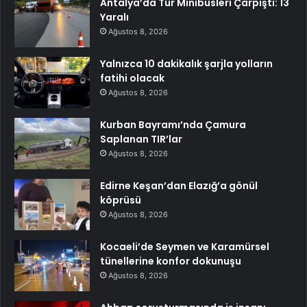
Antalya’da Tur Minibüsleri Çarpıştı: 13
Yaralı
Ağustos 8, 2026
Yalnızca 10 dakikalık şarjla yolların
fatihi olacak
Ağustos 8, 2026
Kurban Bayramı’nda Çamura
Saplanan TIR’lar
Ağustos 8, 2026
Edirne Keşan’dan Elazığ’a gönül
köprüsü
Ağustos 8, 2026
Kocaeli’de Seymen ve Karamürsel
tünellerine konfor dokunuşu
Ağustos 8, 2026