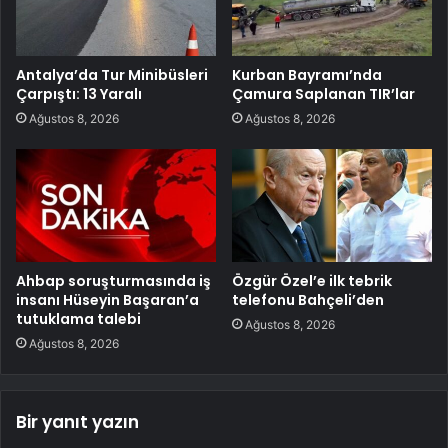
Antalya’da Tur Minibüsleri
Kurban Bayramı’nda
Çarpıştı: 13 Yaralı
Çamura Saplanan TIR’lar
Ağustos 8, 2026
Ağustos 8, 2026
Ahbap soruşturmasında iş
Özgür Özel’e ilk tebrik
insanı Hüseyin Başaran’a
telefonu Bahçeli’den
tutuklama talebi
Ağustos 8, 2026
Ağustos 8, 2026
Bir yanıt yazın