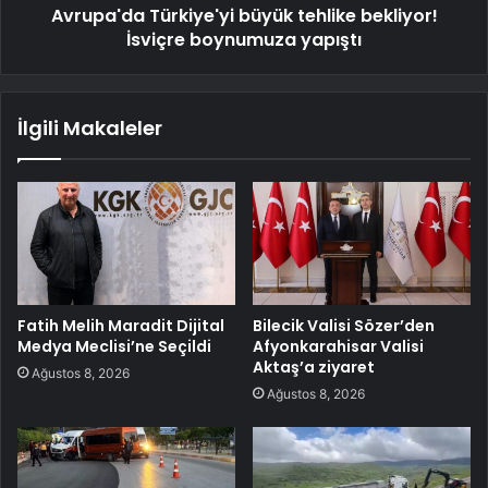
Avrupa'da Türkiye'yi büyük tehlike bekliyor!
İsviçre boynumuza yapıştı
İlgili Makaleler
Fatih Melih Maradit Dijital
Bilecik Valisi Sözer’den
Medya Meclisi’ne Seçildi
Afyonkarahisar Valisi
Aktaş’a ziyaret
Ağustos 8, 2026
Ağustos 8, 2026