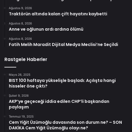
Ağustos 9, 2026
Traktörün altında kalan çift hayatını kaybetti
Ağustos 8, 2026
Anne ve oğlunun ardı ardına ölümü
Ağustos 8, 2026
Fatih Melih Maradit Dijital Medya Meclisi’ne Seçildi
Rastgele Haberler
Mayıs 26, 2025
BIST 100 haftaya yükselişle başladı: Açılışta hangi
hisseler öne çıktı?
Şubat 9, 2026
AKP’ye geçeceği iddia edilen CHP’li başkandan
paylaşım
Temmuz 19, 2025
Cem Yiğit Üzümoğlu davasında son durum ne? – SON
DAKİKA Cem Yiğit Üzümoğlu olayı ne?