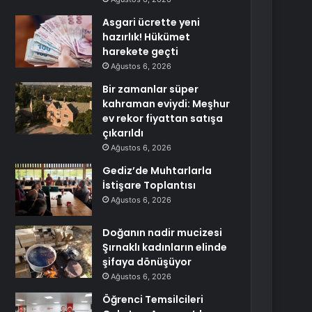
Asgari ücrette yeni
hazırlık! Hükümet
harekete geçti
Ağustos 6, 2026
Bir zamanlar süper
kahraman eviydi: Meşhur
ev rekor fiyattan satışa
çıkarıldı
Ağustos 6, 2026
Gediz’de Muhtarlarla
İstişare Toplantısı
Ağustos 6, 2026
Doğanın nadir mucizesi
Şırnaklı kadınların elinde
şifaya dönüşüyor
Ağustos 6, 2026
Öğrenci Temsilcileri