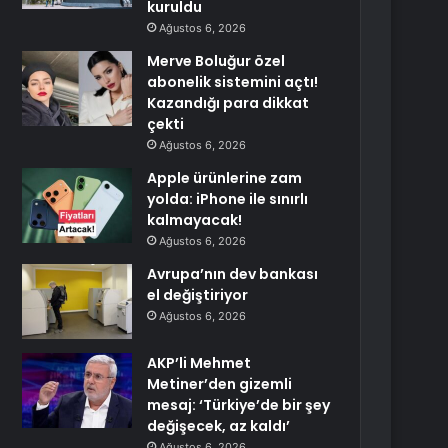
kuruldu
Ağustos 6, 2026
Merve Boluğur özel
abonelik sistemini açtı!
Kazandığı para dikkat
çekti
Ağustos 6, 2026
Apple ürünlerine zam
yolda: iPhone ile sınırlı
kalmayacak!
Ağustos 6, 2026
Avrupa’nın dev bankası
el değiştiriyor
Ağustos 6, 2026
AKP’li Mehmet
Metiner’den gizemli
mesaj: ‘Türkiye’de bir şey
değişecek, az kaldı’
Ağustos 6, 2026