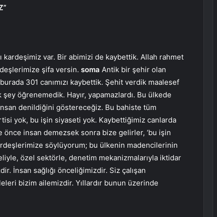
Z”
kardeşimiz var. Bir abimizi de kaybettik. Allah rahmet
rdeşlerimize şifa versin.
soma
Antik bir şehir olan
 burada 301 canımızı kaybettik. Şehit verdik maalesef
 şey öğrenemedik. Hayır, yapamazlardı. Bu ülkede
 insan denildiğini göstereceğiz. Bu bahiste tüm
tisi yok, bu işin siyaseti yok. Kaybettiğimiz canlarda
e önce insan demezsek sonra bize gelirler, ‘bu işin
ardeşlerimize söylüyorum; bu ülkenin madencilerinin
liyle, özel sektörle, denetim mekanizmalarıyla iktidar
ir. İnsan sağlığı önceliğimizdir. Siz çalışan
leleri bizim ailemizdir. Yıllardır bunun üzerinde