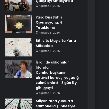
Çalıştayı Amasya’da
Ağustos 5, 2026
Yasa Dışı Bahis
Operasyonu: 4
Tutuklama
Ağustos 5, 2026
Bitlis’te Mayıs’ta Karla
Mücadele
Ağustos 5, 2026
İsrail’de alıkonulan
İrlanda
Cumhurbaşkanının
aktivist kardeşi yaşadığı
zulmü anlattı: 3 gün 5 yıl
gibi geçti
Ağustos 5, 2026
Milyonlarca yumurta
salmonella şüphesiyle