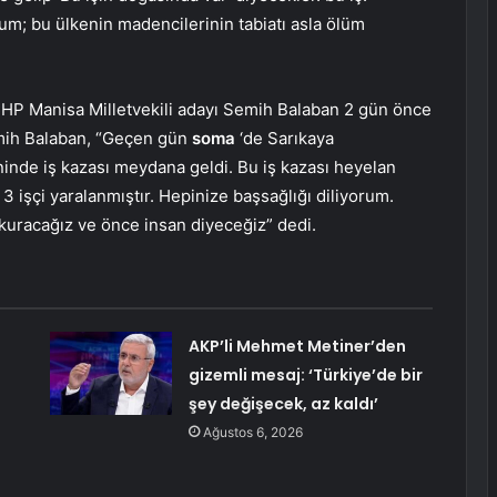
; bu ülkenin madencilerinin tabiatı asla ölüm
P Manisa Milletvekili adayı Semih Balaban 2 gün önce
emih Balaban, “Geçen gün
soma
‘de Sarıkaya
inde iş kazası meydana geldi. Bu iş kazası heyelan
3 işçi yaralanmıştır. Hepinize başsağlığı diliyorum.
 kuracağız ve önce insan diyeceğiz” dedi.
AKP’li Mehmet Metiner’den
gizemli mesaj: ‘Türkiye’de bir
şey değişecek, az kaldı’
Ağustos 6, 2026