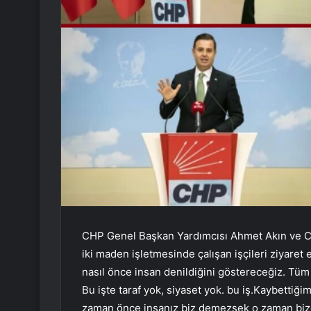
CHP Genel Başkan Yardımcısı Ahmet Akın ve C
iki maden işletmesinde çalışan işçileri ziyaret e
nasıl önce insan denildiğini göstereceğiz. Tüm
Bu işte taraf yok, siyaset yok. bu iş.Kaybettiğ
zaman önce insanız biz demezsek o zaman bize g