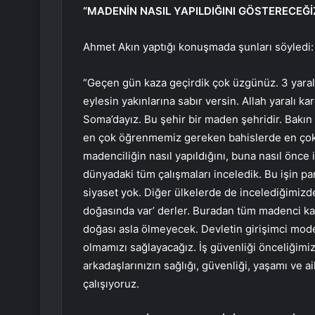
“MADENİN NASIL YAPILDIĞINI GÖSTERECEĞİ
Ahmet Akın yaptığı konuşmada şunları söyledi:
“Geçen gün kaza geçirdik çok üzgünüz. 3 yaralı 
eylesin yakınlarına sabır versin. Allah yaralı ka
Soma’dayız. Bu şehir bir maden şehridir. Bakın
en çok öğrenmemiz gereken bahislerde en çok
madenciliğin nasıl yapıldığını, buna nasıl önce
dünyadaki tüm çalışmaları inceledik. Bu işin par
siyaset yok. Diğer ülkelerde de incelediğimizd
doğasında var’ derler. Buradan tüm madenci k
doğası asla ölmeyecek. Devletin girişimci mode
olmamızı sağlayacağız. İş güvenliği önceliğimizd
arkadaşlarınızın sağlığı, güvenliği, yaşamı ve ai
çalışıyoruz.