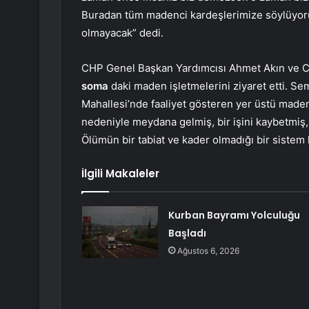
Buradan tüm madenci kardeşlerimize söylüyorum
olmayacak” dedi.
CHP Genel Başkan Yardımcısı Ahmet Akın ve CH
soma
daki maden işletmelerini ziyaret etti. S
Mahallesi’nde faaliyet gösteren yer üstü maden
nedeniyle meydana gelmiş, bir işini kaybetmiş, 
Ölümün bir tabiat ve kader olmadığı bir sistem
İlgili Makaleler
Kurban Bayramı Yolculuğu
Başladı
Ağustos 6, 2026