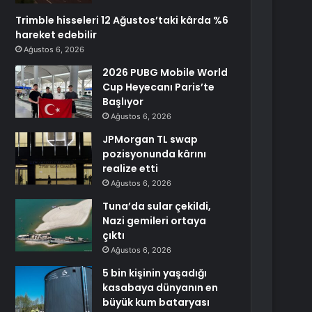
Trimble hisseleri 12 Ağustos’taki kârda %6
hareket edebilir
Ağustos 6, 2026
2026 PUBG Mobile World
Cup Heyecanı Paris’te
Başlıyor
Ağustos 6, 2026
JPMorgan TL swap
pozisyonunda kârını
realize etti
Ağustos 6, 2026
Tuna’da sular çekildi,
Nazi gemileri ortaya
çıktı
Ağustos 6, 2026
5 bin kişinin yaşadığı
kasabaya dünyanın en
büyük kum bataryası