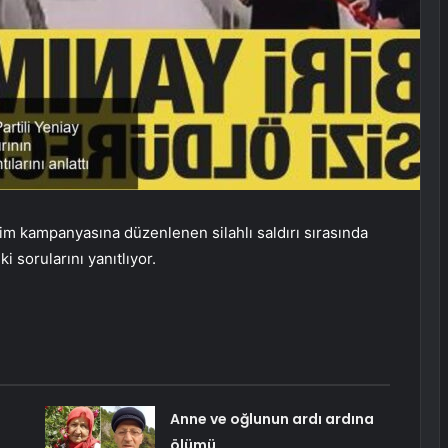
m kampanyasına düzenlenen silahlı saldırı sırasında
i sorularını yanıtlıyor.
Anne ve oğlunun ardı ardına
ölümü