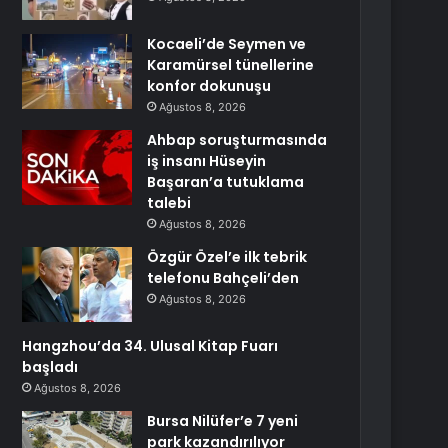
Kocaeli’de Seymen ve
Karamürsel tünellerine
konfor dokunuşu
Ağustos 8, 2026
Ahbap soruşturmasında
iş insanı Hüseyin
Başaran’a tutuklama
talebi
Ağustos 8, 2026
Özgür Özel’e ilk tebrik
telefonu Bahçeli’den
Ağustos 8, 2026
Hangzhou’da 34. Ulusal Kitap Fuarı
başladı
Ağustos 8, 2026
Bursa Nilüfer’e 7 yeni
park kazandırılıyor