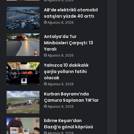
Ağustos 8, 2026
AB’de elektrikli otomobil
satışları yüzde 40 arttı
Ağustos 8, 2026
Antalya’da Tur
Minibüsleri Çarpıştı: 13
Yaralı
Ağustos 8, 2026
Yalnızca 10 dakikalık
şarjla yolların fatihi
olacak
Ağustos 8, 2026
Kurban Bayramı’nda
Çamura Saplanan TIR’lar
Ağustos 8, 2026
Edirne Keşan’dan
Elazığ’a gönül köprüsü
Ağustos 8, 2026