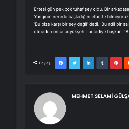
Ertesi gün pek çok tuhaf şey oldu. Bir arkadaşı
Yangının nerede başladığını elbette bilmiyoruz, 
‘Bu bize karşı bir şey değil’ dedi. ‘Bu adli bir s
etmeden önce büyükşehir belediye başkanı “Bu 
Facebook
Twitter
LinkedIn
Tumblr
Pint
Paylaş
MEHMET SELAMİ GÜLŞ