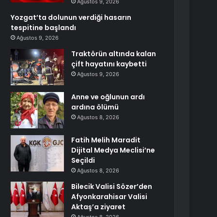
Ağustos 9, 2026
Yozgat’ta dolunun verdiği hasarın
tespitine başlandı
Ağustos 9, 2026
Traktörün altında kalan
çift hayatını kaybetti
Ağustos 9, 2026
Anne ve oğlunun ardı
ardına ölümü
Ağustos 8, 2026
Fatih Melih Maradit
Dijital Medya Meclisi’ne
Seçildi
Ağustos 8, 2026
Bilecik Valisi Sözer’den
Afyonkarahisar Valisi
Aktaş’a ziyaret