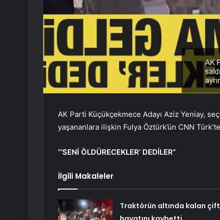
AK Parti Küçükçekmece Adayı Aziz Yeniay, seçi
yaşananlara ilişkin Fulya Öztürk’ün CNN Türk’tek
“‘SENİ ÖLDÜRECEKLER’ DEDİLER”
İlgili Makaleler
Traktörün altında kalan çift
hayatını kaybetti