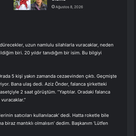
Ağustos 8, 2026
dürecekler, uzun namlulu silahlarla vuracaklar, neden
iğim biri. 20 yıldır tanıdığım bir isim. Bu bilgiyi
 Orada 5 kişi yakın zamanda cezaevinden çıktı. Geçmişte
viyor. Bana ulaş dedi. Aziz Önder, falanca şirketteki
asetçiyle 2 saat görüştüm. “Yaptılar. Oradaki falanca
 vuracaklar.”
rinin satıcıları kullanılacak’ dedi. Hatta roketle bile
ma biraz mantıklı olmalısın’ dedim. Başkanım ‘Lütfen