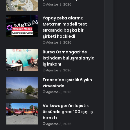
Ağustos 8, 2026
Yapay zeka alarmı:
Meta’nın modeli test
sırasında başka bir
şirketi hackledi
Ağustos 8, 2026
Bursa Osmangazi’de
istihdam buluşmalarıyla
iş imkanı
Ağustos 8, 2026
Fransa’da işsizlik 6 yılın
zirvesinde
Ağustos 8, 2026
Volkswagen’in lojistik
üssünde grev: 100 işçi iş
bıraktı
Ağustos 8, 2026