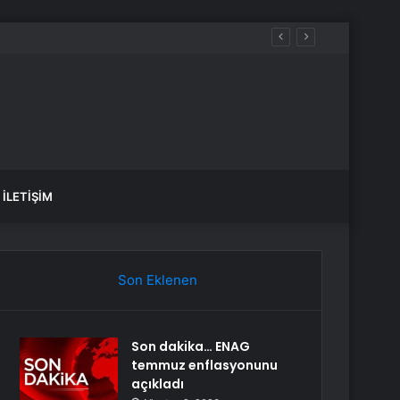
İLETIŞIM
Son Eklenen
Son dakika… ENAG
temmuz enflasyonunu
açıkladı