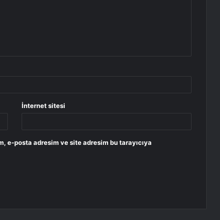
İnternet sitesi
m, e-posta adresim ve site adresim bu tarayıcıya