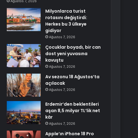
Ağustos 7, 2026
Milyonlarca turist
rotasını değiştirdi:
Herkes bu 3 ülkeye
gidiyor
Ağustos 7, 2026
Çocuklar boyadı, bir can
dost yeni yuvasına
kavuştu
Ağustos 7, 2026
Av sezonu 18 Ağustos’ta
açılacak
Ağustos 7, 2026
Erdemir’den beklentileri
aşan 8,5 milyar TL’lik net
kâr
Ağustos 7, 2026
Apple’ın iPhone 18 Pro