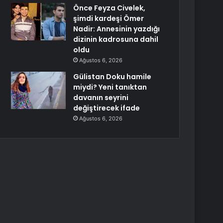
Önce Feyza Civelek,
şimdi kardeşi Ömer
Nadir: Annesinin yazdığı
dizinin kadrosuna dahil
oldu
Ağustos 6, 2026
Gülistan Doku hamile
miydi? Yeni tanıktan
davanın seyrini
değiştirecek ifade
Ağustos 6, 2026