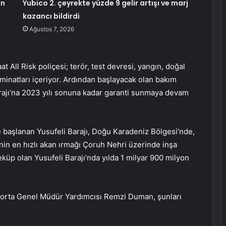
an
Yubico 2. çeyrekte yüzde 9 gelir artışı ve marj
kazancı bildirdi
Ağustos 7, 2026
 All Risk poliçesi; terör, test devresi, yangın, doğal
eminatları içeriyor. Ardından başlayacak olan bakım
Barajı’na 2023 yılı sonuna kadar garanti sunmaya devam
e başlanan Yusufeli Barajı, Doğu Karadeniz Bölgesi’nde,
nin en hızlı akan ırmağı Çoruh Nehri üzerinde inşa
küp olan Yusufeli Barajı’nda yılda 1 milyar 900 milyon
igorta Genel Müdür Yardımcısı Remzi Duman, şunları