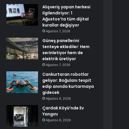
Alışveriş yapan herkesi
ilgilendiriyor: 1
Ağustos’ta tüm dijital
kurallar değişiyor
Ağustos 7, 2026
Güneş panellerini
tenteye eklediler: Hem
serinletiyor hem de
elektrik üretiyor
Ağustos 7, 2026
Cankurtaran robotlar
geliyor: Boğulanı tespit
edip anında kurtarmaya
gidecek
Ağustos 6, 2026
Çardak Köyü’nde Ev
Yangını
Ağustos 6, 2026