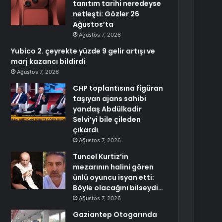
tanıtım tarihi neredeyse
netleşti: Gözler 26
Ağustos’ta
Ağustos 7, 2026
Yubico 2. çeyrekte yüzde 9 gelir artışı ve
marj kazancı bildirdi
Ağustos 7, 2026
CHP toplantısına figüran
taşıyan ajans sahibi
yandaş Abdülkadir
Selvi’yi bile çileden
çıkardı
Ağustos 7, 2026
Tuncel Kurtiz’in
mezarının halini gören
ünlü oyuncu isyan etti:
Böyle olacağını bilseydi…
Ağustos 7, 2026
Gaziantep Otogarında