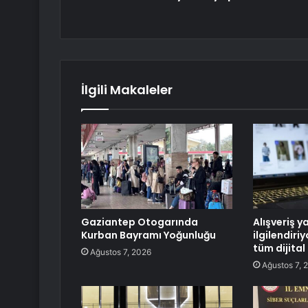
İlgili Makaleler
Gaziantep Otogarında
Alışveriş y
Kurban Bayramı Yoğunluğu
ilgilendiri
tüm dijital
Ağustos 7, 2026
Ağustos 7, 