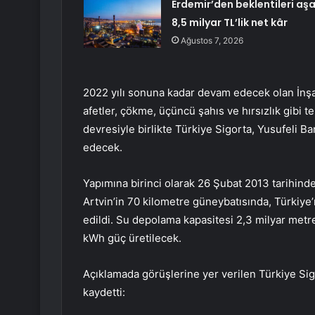
Erdemir’den beklentileri aş
8,5 milyar TL’lik net kâr
Ağustos 7, 2026
2022 yılı sonuna kadar devam edecek olan İnşaat
afetler, çökme, üçüncü şahıs ve hırsızlık gibi t
devresiyle birlikte Türkiye Sigorta, Yusufeli 
edecek.
Yapımına birinci olarak 26 Şubat 2013 tarihind
Artvin’in 70 kilometre güneybatısında, Türkiye’
edildi. Su depolama kapasitesi 2,3 milyar metre
kWh güç üretilecek.
Açıklamada görüşlerine yer verilen Türkiye S
kaydetti: