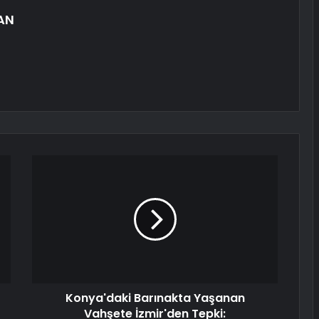
AN
Konya'daki Barınakta Yaşanan
Vahşete İzmir'den Tepki: