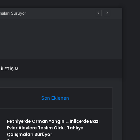
İLETIŞIM
Son Eklenen
Fethiye’de Orman Yangını… İnlice’de Bazı
Evler Alevlere Teslim Oldu, Tahliye
Çalışmaları Sürüyor