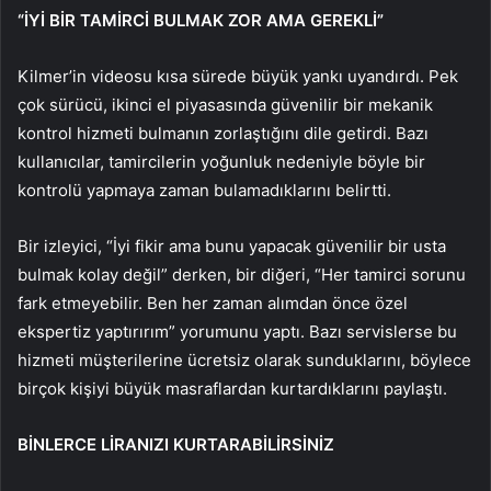
“İYİ BİR TAMİRCİ BULMAK ZOR AMA GEREKLİ”
Kilmer’in videosu kısa sürede büyük yankı uyandırdı. Pek
çok sürücü, ikinci el piyasasında güvenilir bir mekanik
kontrol hizmeti bulmanın zorlaştığını dile getirdi. Bazı
kullanıcılar, tamircilerin yoğunluk nedeniyle böyle bir
kontrolü yapmaya zaman bulamadıklarını belirtti.
Bir izleyici, “İyi fikir ama bunu yapacak güvenilir bir usta
bulmak kolay değil” derken, bir diğeri, “Her tamirci sorunu
fark etmeyebilir. Ben her zaman alımdan önce özel
ekspertiz yaptırırım” yorumunu yaptı. Bazı servislerse bu
hizmeti müşterilerine ücretsiz olarak sunduklarını, böylece
birçok kişiyi büyük masraflardan kurtardıklarını paylaştı.
BİNLERCE LİRANIZI KURTARABİLİRSİNİZ