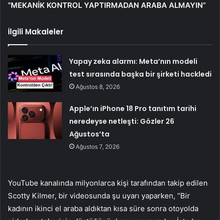
“MEKANİK KONTROL YAPTIRMADAN ARABA ALMAYIN”
İlgili Makaleler
Yapay zeka alarmı: Meta’nın modeli
test sırasında başka bir şirketi hackledi
Ağustos 8, 2026
Apple’ın iPhone 18 Pro tanıtım tarihi
neredeyse netleşti: Gözler 26
Ağustos’ta
Ağustos 7, 2026
YouTube kanalında milyonlarca kişi tarafından takip edilen
Scotty Kilmer, bir videosunda şu uyarı yaparken, “Bir
kadının ikinci el araba aldıktan kısa süre sonra otoyolda