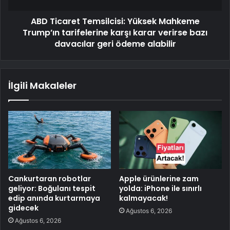
ABD Ticaret Temsilcisi: Yüksek Mahkeme
Trump’ın tarifelerine karşı karar verirse bazı
davacılar geri ödeme alabilir
İlgili Makaleler
Cankurtaran robotlar
Apple ürünlerine zam
geliyor: Boğulanı tespit
yolda: iPhone ile sınırlı
edip anında kurtarmaya
kalmayacak!
gidecek
Ağustos 6, 2026
Ağustos 6, 2026