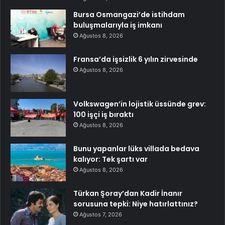
Bursa Osmangazi’de istihdam
buluşmalarıyla iş imkanı
Ağustos 8, 2026
Fransa’da işsizlik 6 yılın zirvesinde
Ağustos 8, 2026
Volkswagen’in lojistik üssünde grev:
100 işçi iş bıraktı
Ağustos 8, 2026
Bunu yapanlar lüks villada bedava
kalıyor: Tek şartı var
Ağustos 8, 2026
Türkan Şoray’dan Kadir İnanır
sorusuna tepki: Niye hatırlattınız?
Ağustos 7, 2026