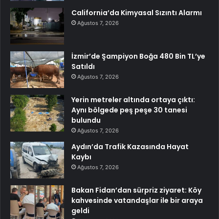
California’da Kimyasal Sızıntı Alarmı
Ağustos 7, 2026
İzmir’de Şampiyon Boğa 480 Bin TL’ye
Satıldı
Ağustos 7, 2026
Yerin metreler altında ortaya çıktı:
Aynı bölgede peş peşe 30 tanesi
bulundu
Ağustos 7, 2026
Aydın’da Trafik Kazasında Hayat
Kaybı
Ağustos 7, 2026
Bakan Fidan’dan sürpriz ziyaret: Köy
kahvesinde vatandaşlar ile bir araya
geldi