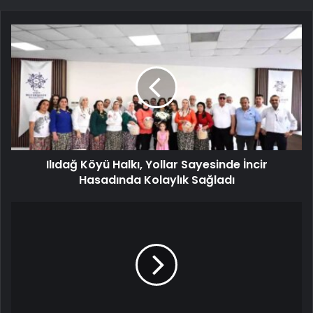
Ilıdağ Köyü Halkı, Yollar Sayesinde İncir
Hasadında Kolaylık Sağladı