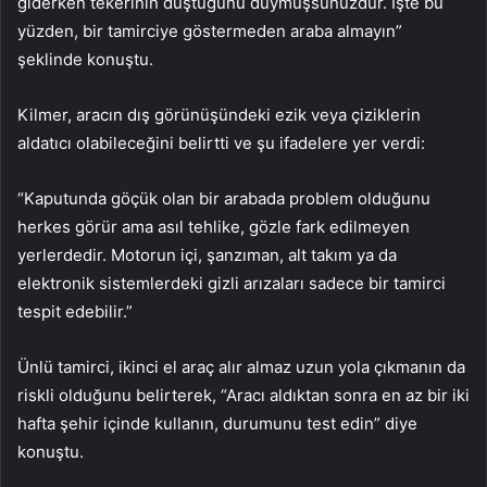
giderken tekerinin düştüğünü duymuşsunuzdur. İşte bu
yüzden, bir tamirciye göstermeden araba almayın”
şeklinde konuştu.
Kilmer, aracın dış görünüşündeki ezik veya çiziklerin
aldatıcı olabileceğini belirtti ve şu ifadelere yer verdi:
“Kaputunda göçük olan bir arabada problem olduğunu
herkes görür ama asıl tehlike, gözle fark edilmeyen
yerlerdedir. Motorun içi, şanzıman, alt takım ya da
elektronik sistemlerdeki gizli arızaları sadece bir tamirci
tespit edebilir.”
Ünlü tamirci, ikinci el araç alır almaz uzun yola çıkmanın da
riskli olduğunu belirterek, “Aracı aldıktan sonra en az bir iki
hafta şehir içinde kullanın, durumunu test edin” diye
konuştu.