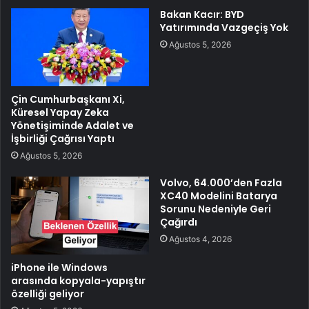
Bakan Kacır: BYD
Yatırımında Vazgeçiş Yok
Ağustos 5, 2026
Çin Cumhurbaşkanı Xi,
Küresel Yapay Zeka
Yönetişiminde Adalet ve
İşbirliği Çağrısı Yaptı
Ağustos 5, 2026
Volvo, 64.000’den Fazla
XC40 Modelini Batarya
Sorunu Nedeniyle Geri
Çağırdı
Ağustos 4, 2026
iPhone ile Windows
arasında kopyala-yapıştır
özelliği geliyor