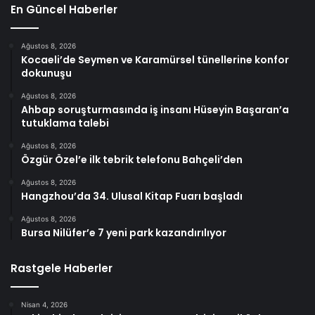
En Güncel Haberler
Ağustos 8, 2026
Kocaeli’de Seymen ve Karamürsel tünellerine konfor
dokunuşu
Ağustos 8, 2026
Ahbap soruşturmasında iş insanı Hüseyin Başaran’a
tutuklama talebi
Ağustos 8, 2026
Özgür Özel’e ilk tebrik telefonu Bahçeli’den
Ağustos 8, 2026
Hangzhou’da 34. Ulusal Kitap Fuarı başladı
Ağustos 8, 2026
Bursa Nilüfer’e 7 yeni park kazandırılıyor
Rastgele Haberler
Nisan 4, 2026