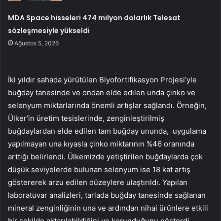
MDA Space hisseleri 474 milyon dolarlık Telesat
sözleşmesiyle yükseldi
Ağustos 5, 2026
İki yıldır sahada yürütülen Biyofortifikasyon Projesi’yle
buğday tanesinde ve ondan elde edilen unda çinko ve
selenyum miktarlarında önemli artışlar sağlandı. Örneğin,
Ülker’in üretim tesislerinde, zenginleştirilmiş
buğdaylardan elde edilen tam buğday ununda, uygulama
yapılmayan una kıyasla çinko miktarının %46 oranında
arttığı belirlendi. Ülkemizde yetiştirilen buğdaylarda çok
düşük seviyelerde bulunan selenyum ise 18 kat artış
göstererek arzu edilen düzeylere ulaştırıldı. Yapılan
laboratuvar analizleri, tarlada buğday tanesinde sağlanan
mineral zenginliğinin una ve ardından nihai ürünlere etkili
bir şekilde aktarılabildiğini ve korunduğunu gösterdi.