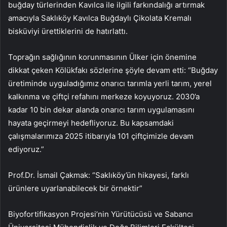
buğday türlerinden Kavılca ile ilgili farkındalığı artırmak
amacıyla Saklıköy Kavılca Buğdaylı Çikolata Kremalı
bisküviyi ürettiklerini de hatırlattı.
Toprağın sağlığının korunmasının Ülker için önemine
dikkat çeken Kölükfakı sözlerine şöyle devam etti: “Buğday
üretiminde uyguladığımız onarıcı tarımla yerli tarım, yerel
kalkınma ve çiftçi refahını merkeze koyuyoruz. 2030’a
kadar 10 bin dekar alanda onarıcı tarım uygulamasını
hayata geçirmeyi hedefliyoruz. Bu kapsamdaki
çalışmalarımıza 2025 itibarıyla 101 çiftçimizle devam
ediyoruz.”
Prof.Dr. İsmail Çakmak: “Saklıköy’ün hikayesi, farklı
ürünlere uyarlanabilecek bir örnektir”
Biyofortifikasyon Projesi’nin Yürütücüsü ve Sabancı