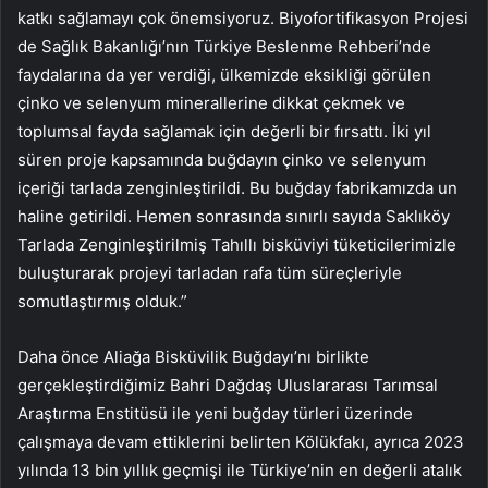
katkı sağlamayı çok önemsiyoruz. Biyofortifikasyon Projesi
de Sağlık Bakanlığı’nın Türkiye Beslenme Rehberi’nde
faydalarına da yer verdiği, ülkemizde eksikliği görülen
çinko ve selenyum minerallerine dikkat çekmek ve
toplumsal fayda sağlamak için değerli bir fırsattı. İki yıl
süren proje kapsamında buğdayın çinko ve selenyum
içeriği tarlada zenginleştirildi. Bu buğday fabrikamızda un
haline getirildi. Hemen sonrasında sınırlı sayıda Saklıköy
Tarlada Zenginleştirilmiş Tahıllı bisküviyi tüketicilerimizle
buluşturarak projeyi tarladan rafa tüm süreçleriyle
somutlaştırmış olduk.”
Daha önce Aliağa Bisküvilik Buğdayı’nı birlikte
gerçekleştirdiğimiz Bahri Dağdaş Uluslararası Tarımsal
Araştırma Enstitüsü ile yeni buğday türleri üzerinde
çalışmaya devam ettiklerini belirten Kölükfakı, ayrıca 2023
yılında 13 bin yıllık geçmişi ile Türkiye’nin en değerli atalık