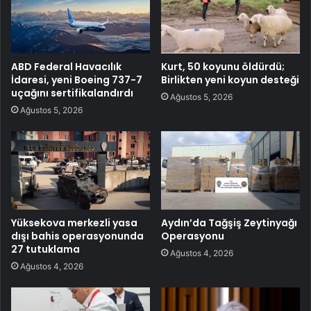
ABD Federal Havacılık
Kurt, 50 koyunu öldürdü;
İdaresi, yeni Boeing 737-7
Birlikten yeni koyun desteği
uçağını sertifikalandırdı
Ağustos 5, 2026
Ağustos 5, 2026
Yüksekova merkezli yasa
Aydın’da Tağşiş Zeytinyağı
dışı bahis operasyonunda
Operasyonu
27 tutuklama
Ağustos 4, 2026
Ağustos 4, 2026