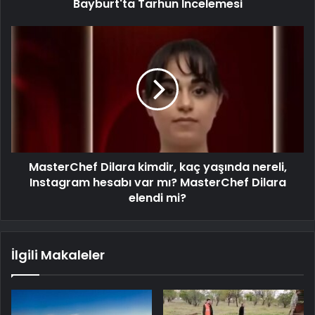
Bayburt'ta Tarhun İncelemesi
MasterChef Dilara kimdir, kaç yaşında nereli,
Instagram hesabı var mı? MasterChef Dilara
elendi mi?
İlgili Makaleler