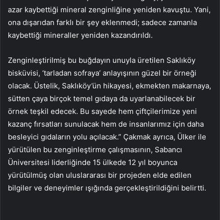
azar kaybettiği mineral zenginliğine yeniden kavuştu. Yani,
ona dışarıdan farklı bir şey eklenmedi; sadece zamanla
kaybettiği mineraller yeniden kazandırıldı.
Zenginleştirilmiş bu buğdayın unuyla üretilen Saklıköy
bisküvisi, ‘tarladan sofraya’ anlayışının güzel bir örneği
olacak. Üstelik, Saklıköy’ün hikayesi, ekmekten makarnaya,
sütten çaya birçok temel gıdaya da uyarlanabilecek bir
örnek teşkil edecek. Bu sayede hem çiftçilerimize yeni
kazanç fırsatları sunulacak hem de insanlarımız için daha
besleyici gıdaların yolu açılacak.” Çakmak ayrıca, Ülker ile
yürütülen bu zenginleştirme çalışmasının, Sabancı
Üniversitesi liderliğinde 15 ülkede 12 yıl boyunca
yürütülmüş olan uluslararası bir projeden elde edilen
bilgiler ve deneyimler ışığında gerçekleştirildiğini belirtti.