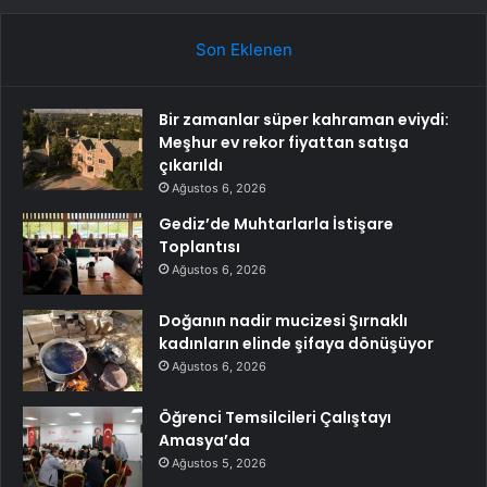
Son Eklenen
Bir zamanlar süper kahraman eviydi:
Meşhur ev rekor fiyattan satışa
çıkarıldı
Ağustos 6, 2026
Gediz’de Muhtarlarla İstişare
Toplantısı
Ağustos 6, 2026
Doğanın nadir mucizesi Şırnaklı
kadınların elinde şifaya dönüşüyor
Ağustos 6, 2026
Öğrenci Temsilcileri Çalıştayı
Amasya’da
Ağustos 5, 2026