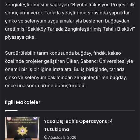
zenginleştirilmesini sağlayan “Biyofortifikasyon Projesi” ilk
sonuçlarını verdi. Tarlada yetiştirilme sırasında yapraktan
çinko ve selenyum uygulamalarıyla beslenen buğdaydan
üretilmiş “Saklıköy Tarlada Zenginleştirilmiş Tahıllı Bisküvi”
piyasaya çıktı.
Sürdürülebilir tarım konusunda buğday, fındık, kakao
özelinde projeler geliştiren Ülker, Sabancı Üniversitesi’yle
önemli bir iş birliğine imza attı. Bu iş birliğinde, tarlada
çinko ve selenyum bakımından zenginleştirilen buğday,
önce una sonra ürüne dönüştürüldü.
İlgili Makaleler
Yasa Dışı Bahis Operasyonu: 4
Tutuklama
Ağustos 5, 2026