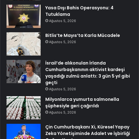
Yasa Dışı Bahis Operasyonu: 4
Tutuklama
Ağustos 5, 2026
Bitlis’te Mayıs’ta Karla Mücadele
Ağustos 5, 2026
İsrail’de alıkonulan İrlanda
Cumhurbaşkanının aktivist kardeşi
yaşadığı zulmü anlattı: 3 gün 5 yıl gibi
geçti
Ağustos 5, 2026
Milyonlarca yumurta salmonella
şüphesiyle geri çağırıldı
Ağustos 5, 2026
Çin Cumhurbaşkanı Xi, Küresel Yapay
Zeka Yönetişiminde Adalet ve İşbirliği