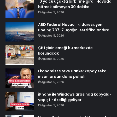
10 yolcu uçakta birbirine girdi: Havada
bitmek bilmeyen 30 dakika
Ağustos 5, 2026
ABD Federal Havacılık İdaresi, yeni
Boeing 737-7 uçağını sertifikalandırdı
Ağustos 5, 2026
Çiftçinin emeği bu merkezde
korunacak
Ağustos 5, 2026
Ekonomist Steve Hanke: Yapay zeka
insanlardan daha pahalı
Ağustos 5, 2026
iPhone ile Windows arasında kopyala-
yapıştır özelliği geliyor
Ağustos 5, 2026