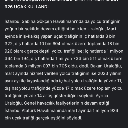
926 UÇAK KULLANDI
İstanbul Sabiha Gökçen Havalimanı’nda da yolcu trafiğinin
yoğun bir şekilde devam ettiğini belirten Uraloğlu, Mart
ayında iniş-kalkış yapan uçak trafiğinin iç hatlarda 8 bin
322, dış hatlarda 10 bin 604 olmak üzere toplamda 18 bin
926 olarak gerçekleşti, yolcu trafiği ise; iç hatlarda 1 milyon
364 bin 194, dış hatlarda 1 milyon 733 bin 511 olmak üzere
toplamda 3 milyon 097 bin 705 oldu. dedi. Bakan Uraloğlu,
mart ayında hizmet verilen yolcu trafiğinin ise 2023 yılının
aynı ayı ile kıyaslandığında iç hat yolcu trafiğinde yüzde 11,
dış hat yolcu trafiğinde yüzde 17 olmak üzere toplam yolcu
trafiğinin yüzde 14 artış gösterdiğini söyledi. Ayrıca
Uraloğlu, Genel havacılık faaliyetlerinin devam ettiği
İstanbul Atatürk Havalimanında mart ayında 1 milyon 926
bin uçak trafiği gerçekleştiğini söyledi.