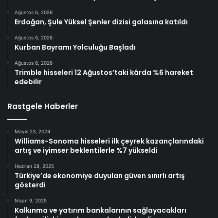
Ağustos 6, 2026
Erdoğan, Şule Yüksel Şenler dizisi galasına katıldı
Ağustos 6, 2026
Kurban Bayramı Yolculuğu Başladı
Ağustos 6, 2026
Trimble hisseleri 12 Ağustos’taki kârda %6 hareket
edebilir
Rastgele Haberler
Mayıs 23, 2024
Williams-Sonoma hisseleri ilk çeyrek kazançlarındaki
artış ve iyimser beklentilerle %7 yükseldi
Haziran 28, 2025
Türkiye’de ekonomiye duyulan güven sınırlı artış
gösterdi
Nisan 9, 2025
Kalkınma ve yatırım bankalarının sağlayacakları