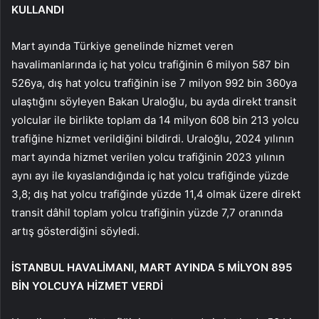
KULLANDI
Mart ayında Türkiye genelinde hizmet veren
havalimanlarında iç hat yolcu trafiğinin 6 milyon 587 bin
526ya, dış hat yolcu trafiğinin ise 7 milyon 992 bin 360ya
ulaştığını söyleyen Bakan Uraloğlu, bu ayda direkt transit
yolcular ile birlikte toplam da 14 milyon 608 bin 213 yolcu
trafiğine hizmet verildiğini bildirdi. Uraloğlu, 2024 yılının
mart ayında hizmet verilen yolcu trafiğinin 2023 yılının
aynı ayı ile kıyaslandığında iç hat yolcu trafiğinde yüzde
3,8; dış hat yolcu trafiğinde yüzde 11,4 olmak üzere direkt
transit dâhil toplam yolcu trafiğinin yüzde 7,7 oranında
artış gösterdiğini söyledi.
İSTANBUL HAVALİMANI, MART AYINDA 5 MİLYON 895
BİN YOLCUYA HİZMET VERDİ