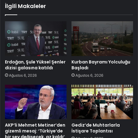
İlgili Makaleler
Erdoğan, Şule Yüksel Şenler
Kurban Bayramı Yolculuğu
dizisi galasına katıldı
Başladı
Ağustos 6, 2026
Ağustos 6, 2026
AKP’li Mehmet Metiner’den
Gediz’de Muhtarlarla
gizemli mesaj: ‘Türkiye’de
İstişare Toplantısı
bir şey değişecek, az kaldı’