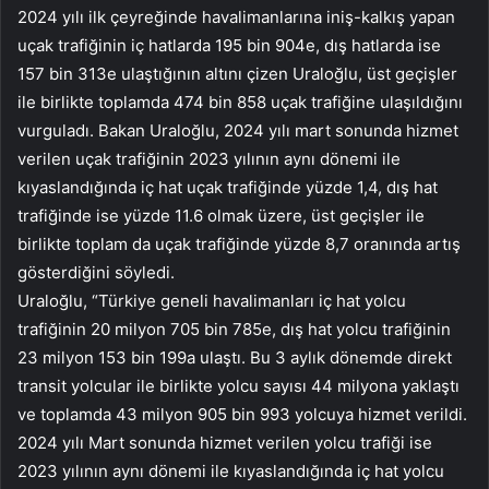
2024 yılı ilk çeyreğinde havalimanlarına iniş-kalkış yapan
uçak trafiğinin iç hatlarda 195 bin 904e, dış hatlarda ise
157 bin 313e ulaştığının altını çizen Uraloğlu, üst geçişler
ile birlikte toplamda 474 bin 858 uçak trafiğine ulaşıldığını
vurguladı. Bakan Uraloğlu, 2024 yılı mart sonunda hizmet
verilen uçak trafiğinin 2023 yılının aynı dönemi ile
kıyaslandığında iç hat uçak trafiğinde yüzde 1,4, dış hat
trafiğinde ise yüzde 11.6 olmak üzere, üst geçişler ile
birlikte toplam da uçak trafiğinde yüzde 8,7 oranında artış
gösterdiğini söyledi.
Uraloğlu, “Türkiye geneli havalimanları iç hat yolcu
trafiğinin 20 milyon 705 bin 785e, dış hat yolcu trafiğinin
23 milyon 153 bin 199a ulaştı. Bu 3 aylık dönemde direkt
transit yolcular ile birlikte yolcu sayısı 44 milyona yaklaştı
ve toplamda 43 milyon 905 bin 993 yolcuya hizmet verildi.
2024 yılı Mart sonunda hizmet verilen yolcu trafiği ise
2023 yılının aynı dönemi ile kıyaslandığında iç hat yolcu