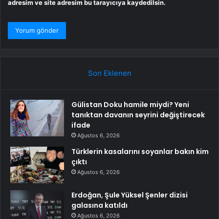
adresim ve site adresim bu tarayıcıya kaydedilsin.
Son Eklenen
Gülistan Doku hamile miydi? Yeni
tanıktan davanın seyrini değiştirecek
ifade
Ağustos 6, 2026
Türklerin kasalarını soyanlar bakın kim
çıktı
Ağustos 6, 2026
Erdoğan, Şule Yüksel Şenler dizisi
galasına katıldı
Ağustos 6, 2026