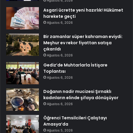
Ağustos 6, 2026
Asgari ücrette yeni hazırlık! Hükümet
harekete geçti
Ağustos 6, 2026
Bir zamanlar süper kahraman eviydi:
Meşhur ev rekor fiyattan satışa
çıkarıldı
Ağustos 6, 2026
Gediz’de Muhtarlarla İstişare
Toplantısı
Ağustos 6, 2026
Doğanın nadir mucizesi Şırnaklı
kadınların elinde şifaya dönüşüyor
Ağustos 6, 2026
Öğrenci Temsilcileri Çalıştayı
Amasya’da
Ağustos 5, 2026