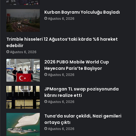
Kurban Bayramı Yolculuğu Başladı
Ağustos 6, 2026
Trimble hisseleri 12 Ağustos’taki kârda %6 hareket
edebilir
Ağustos 6, 2026
2026 PUBG Mobile World Cup
Heyecanı Paris’te Başlıyor
Ağustos 6, 2026
JPMorgan TL swap pozisyonunda
kârını realize etti
Ağustos 6, 2026
Tuna’da sular çekildi, Nazi gemileri
ortaya çıktı
Ağustos 6, 2026