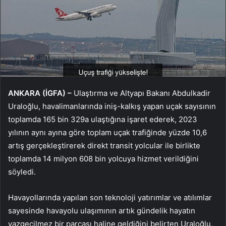
ANKARA (İGFA) –
Ulaştırma ve Altyapı Bakanı Abdulkadir
Uraloğlu, havalimanlarında iniş-kalkış yapan uçak sayısının
toplamda 165 bin 329a ulaştığına işaret ederek, 2023
yılının aynı ayına göre toplam uçak trafiğinde yüzde 10,6
artış gerçekleştirerek direkt transit yolcular ile birlikte
toplamda 14 milyon 608 bin yolcuya hizmet verildiğini
söyledi.
Havayollarında yapılan son teknoloji yatırımlar ve atılımlar
sayesinde havayolu ulaşımının artık gündelik hayatın
vazgeçilmez bir parçası haline geldiğini belirten Uraloğlu,