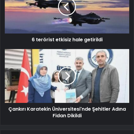
6 terörist etkisiz hale getirildi
Çankırı Karatekin Üniversitesi'nde Şehitler Adına
Fidan Dikildi