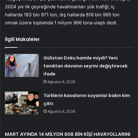
2024 yılı ilk çeyreğinde havalimanları yük trafiği; iç
hatlarda 183 bin 971 ton, dış hatlarda 816 bin 995 ton
olmak üzere toplamda 1 milyon 966 tona ulaştı dedi.
İlgili Makaleler
Gülistan Doku hamile miydi? Yeni
tanıktan davanın seyrini değiştirecek
ifade
Ağustos 6, 2026
Türklerin kasalarını soyanlar bakın kim
çıktı
Ağustos 6, 2026
MART AYINDA 14 MİLYON 608 BİN KİŞİ HAVAYOLLARINI