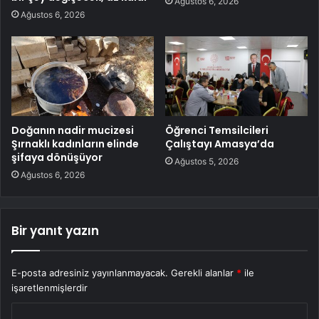
Ağustos 6, 2026
Ağustos 6, 2026
Doğanın nadir mucizesi
Öğrenci Temsilcileri
Şırnaklı kadınların elinde
Çalıştayı Amasya’da
şifaya dönüşüyor
Ağustos 5, 2026
Ağustos 6, 2026
Bir yanıt yazın
E-posta adresiniz yayınlanmayacak.
Gerekli alanlar
*
ile
işaretlenmişlerdir
Y