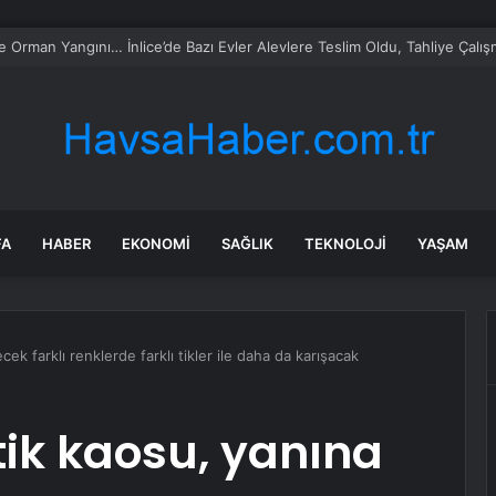
e Orman Yangını… İnlice’de Bazı Evler Alevlere Teslim Oldu, Tahliye Çalış
FA
HABER
EKONOMI
SAĞLIK
TEKNOLOJI
YAŞAM
cek farklı renklerde farklı tikler ile daha da karışacak
tik kaosu, yanına