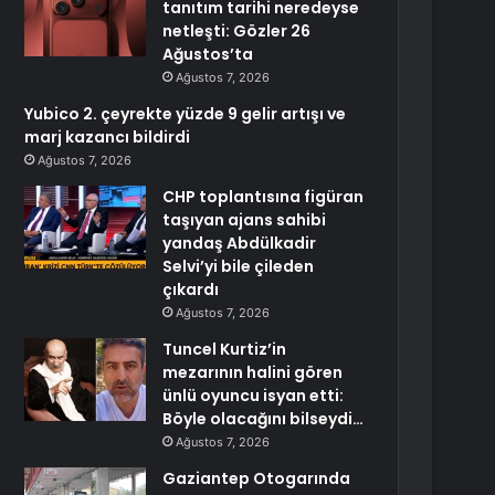
tanıtım tarihi neredeyse
netleşti: Gözler 26
Ağustos’ta
Ağustos 7, 2026
Yubico 2. çeyrekte yüzde 9 gelir artışı ve
marj kazancı bildirdi
Ağustos 7, 2026
CHP toplantısına figüran
taşıyan ajans sahibi
yandaş Abdülkadir
Selvi’yi bile çileden
çıkardı
Ağustos 7, 2026
Tuncel Kurtiz’in
mezarının halini gören
ünlü oyuncu isyan etti:
Böyle olacağını bilseydi…
Ağustos 7, 2026
Gaziantep Otogarında