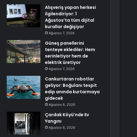
Alışveriş yapan herkesi
ilgilendiriyor: 1
Ağustos’ta tüm dijital
kurallar değişiyor
Ağustos 7, 2026
Güneş panellerini
tenteye eklediler: Hem
serinletiyor hem de
elektrik üretiyor
Ağustos 7, 2026
Cankurtaran robotlar
geliyor: Boğulanı tespit
edip anında kurtarmaya
gidecek
Ağustos 6, 2026
Çardak Köyü’nde Ev
Yangını
Ağustos 6, 2026