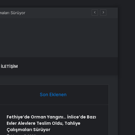
maları Sürüyor
İLETIŞIM
Son Eklenen
Fethiye’de Orman Yangını… İnlice’de Bazı
Evler Alevlere Teslim Oldu, Tahliye
Çalışmaları Sürüyor