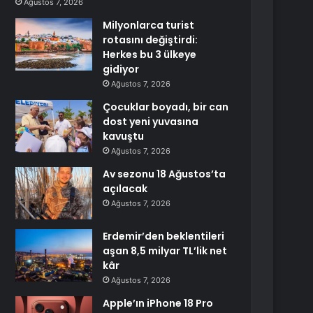
Ağustos 7, 2026
Milyonlarca turist
rotasını değiştirdi:
Herkes bu 3 ülkeye
gidiyor
Ağustos 7, 2026
Çocuklar boyadı, bir can
dost yeni yuvasına
kavuştu
Ağustos 7, 2026
Av sezonu 18 Ağustos’ta
açılacak
Ağustos 7, 2026
Erdemir’den beklentileri
aşan 8,5 milyar TL’lik net
kâr
Ağustos 7, 2026
Apple’ın iPhone 18 Pro