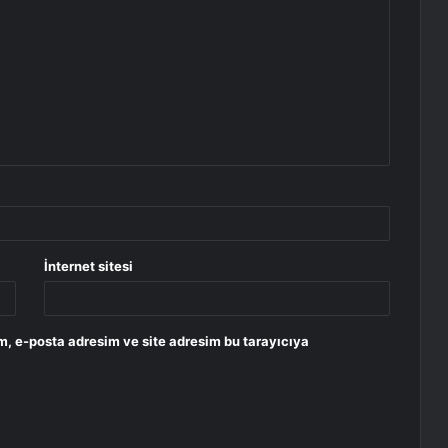
İnternet sitesi
m, e-posta adresim ve site adresim bu tarayıcıya