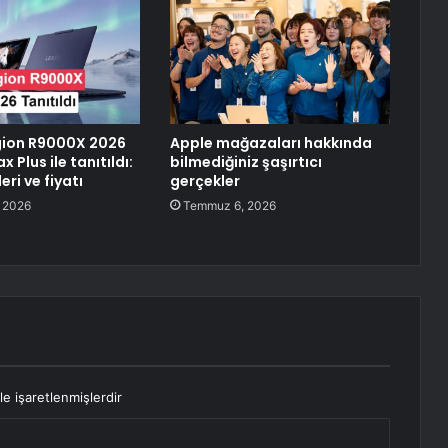
gion R9000X 2026
Apple mağazaları hakkında
 Plus ile tanıtıldı:
bilmediğiniz şaşırtıcı
leri ve fiyatı
gerçekler
 2026
Temmuz 6, 2026
le işaretlenmişlerdir