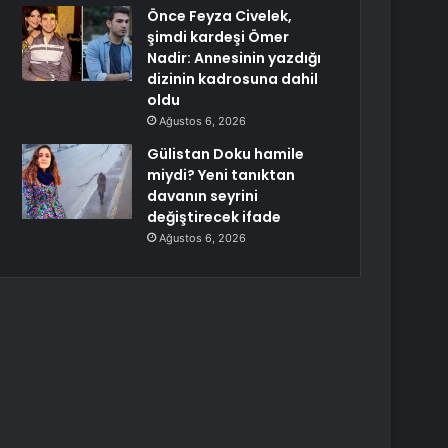
Önce Feyza Civelek,
şimdi kardeşi Ömer
Nadir: Annesinin yazdığı
dizinin kadrosuna dahil
oldu
Ağustos 6, 2026
Gülistan Doku hamile
miydi? Yeni tanıktan
davanın seyrini
değiştirecek ifade
Ağustos 6, 2026