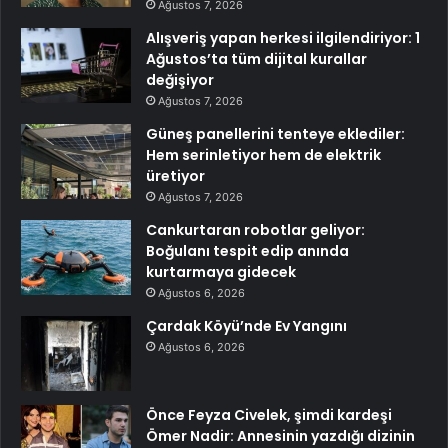
Ağustos 7, 2026
Alışveriş yapan herkesi ilgilendiriyor: 1
Ağustos’ta tüm dijital kurallar
değişiyor
Ağustos 7, 2026
Güneş panellerini tenteye eklediler:
Hem serinletiyor hem de elektrik
üretiyor
Ağustos 7, 2026
Cankurtaran robotlar geliyor:
Boğulanı tespit edip anında
kurtarmaya gidecek
Ağustos 6, 2026
Çardak Köyü’nde Ev Yangını
Ağustos 6, 2026
Önce Feyza Civelek, şimdi kardeşi
Ömer Nadir: Annesinin yazdığı dizinin