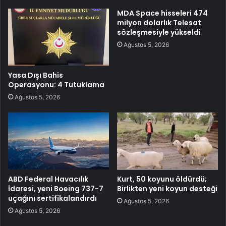
MDA Space hisseleri 474
milyon dolarlık Telesat
sözleşmesiyle yükseldi
Ağustos 5, 2026
Yasa Dışı Bahis
Operasyonu: 4 Tutuklama
Ağustos 5, 2026
ABD Federal Havacılık
Kurt, 50 koyunu öldürdü;
İdaresi, yeni Boeing 737-7
Birlikten yeni koyun desteği
uçağını sertifikalandırdı
Ağustos 5, 2026
Ağustos 5, 2026