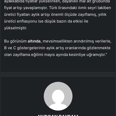
ayakkabıda fiyatlar yükselirken, dayanıklı mal alt grubunda
fiyat artışı yavaşlamıştır. Türk lirasındaki ılımlı seyri takiben
üretici fiyatları aylık artışı önemli ölçüde zayıflamış, yıllık
üretici enflasyonu ise düşük bazın da etkisi ile
yükselmiştir.
Bu görünüm
altında
, mevsimsellikten arındırılmış verilerle,
B ve C göstergelerinin aylık artış oranlarında gözlenmekte
olan zayıflama eğilimi mayıs ayında kesintiye uğramıştır.”