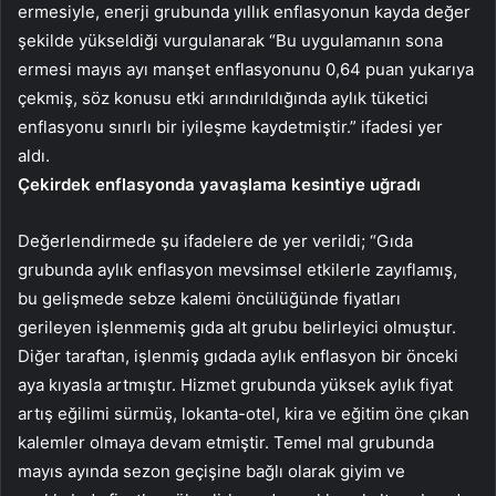
ermesiyle, enerji grubunda yıllık enflasyonun kayda değer
şekilde yükseldiği vurgulanarak “Bu uygulamanın sona
ermesi mayıs ayı manşet enflasyonunu 0,64 puan yukarıya
çekmiş, söz konusu etki arındırıldığında aylık tüketici
enflasyonu sınırlı bir iyileşme kaydetmiştir.” ifadesi yer
aldı.
Çekirdek enflasyonda yavaşlama kesintiye uğradı
Değerlendirmede şu ifadelere de yer verildi; “Gıda
grubunda aylık enflasyon mevsimsel etkilerle zayıflamış,
bu gelişmede sebze kalemi öncülüğünde fiyatları
gerileyen işlenmemiş gıda alt grubu belirleyici olmuştur.
Diğer taraftan, işlenmiş gıdada aylık enflasyon bir önceki
aya kıyasla artmıştır. Hizmet grubunda yüksek aylık fiyat
artış eğilimi sürmüş, lokanta-otel, kira ve eğitim öne çıkan
kalemler olmaya devam etmiştir. Temel mal grubunda
mayıs ayında sezon geçişine bağlı olarak giyim ve