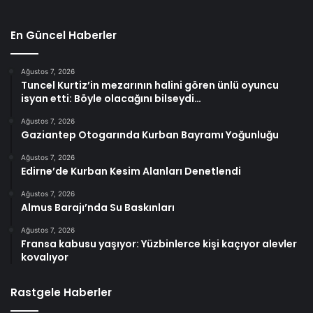
En Güncel Haberler
Ağustos 7, 2026
Tuncel Kurtiz’in mezarının halini gören ünlü oyuncu
isyan etti: Böyle olacağını bilseydi…
Ağustos 7, 2026
Gaziantep Otogarında Kurban Bayramı Yoğunluğu
Ağustos 7, 2026
Edirne’de Kurban Kesim Alanları Denetlendi
Ağustos 7, 2026
Almus Barajı’nda Su Baskınları
Ağustos 7, 2026
Fransa kabusu yaşıyor: Yüzbinlerce kişi kaçıyor alevler
kovalıyor
Rastgele Haberler