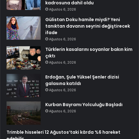
kadrosuna dahil oldu
Ağustos 6, 2026
Gülistan Doku hamile miydi? Yeni
tanıktan davanın seyrini değiştirecek
ifade
Ağustos 6, 2026
Türklerin kasalarını soyanlar bakın kim
çıktı
Ağustos 6, 2026
Erdoğan, Şule Yüksel Şenler dizisi
galasına katıldı
Ağustos 6, 2026
Kurban Bayramı Yolculuğu Başladı
Ağustos 6, 2026
Trimble hisseleri 12 Ağustos’taki kârda %6 hareket
edebilir