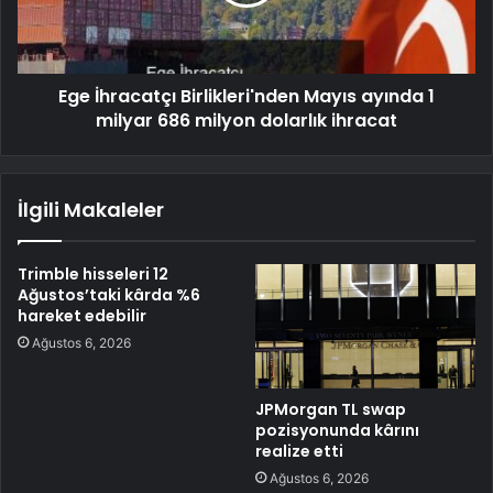
Ege İhracatçı Birlikleri'nden Mayıs ayında 1
milyar 686 milyon dolarlık ihracat
İlgili Makaleler
Trimble hisseleri 12
Ağustos’taki kârda %6
hareket edebilir
Ağustos 6, 2026
JPMorgan TL swap
pozisyonunda kârını
realize etti
Ağustos 6, 2026