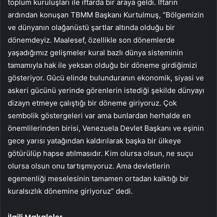
toplum kuruluşları ile iftarda bir araya geldi. İftarın
ardından konuşan TBMM Başkanı Kurtulmuş, “Bölgemizin
ve dünyanın olağanüstü şartlar altında olduğu bir
dönemdeyiz. Maalesef, özellikle son dönemlerde
yaşadığımız gelişmeler kural bazlı dünya sisteminin
tamamıyla hak ile yeksan olduğu bir döneme girdiğimizi
gösteriyor. Gücü elinde bulunduranın ekonomik, siyasi ve
askeri gücünü yerinde görenlerin istediği şekilde dünyayı
dizayn etmeye çalıştığı bir döneme giriyoruz. Çok
sembolik göstergeleri var ama bunlardan herhalde en
önemlilerinden birisi, Venezuela Devlet Başkanı ve eşinin
gece yarısı yatağından kaldırılarak başka bir ülkeye
götürülüp hapse atılmasıdır. Kim olursa olsun, ne suçu
olursa olsun onu tartışmıyoruz. Ama devletlerin
egemenliği meselesinin tamamen ortadan kalktığı bir
kuralsızlık dönemine giriyoruz” dedi.