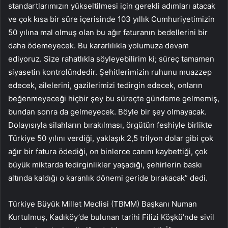
standartlarımızın yükseltilmesi için gerekli adımları atacak
ve çok kısa bir süre içerisinde 103 yıllık Cumhuriyetimizin
50 yılına mal olmuş olan bu ağır faturanın bedellerini bir
daha ödemeyecek. Bu kararlılıkla yolumuza devam
ediyoruz. Size rahatlıkla söyleyebilirim ki; süreç tamamen
siyasetin kontrolündedir. Şehitlerimizin ruhunu muazzep
edecek, ailelerini, gazilerimizi tedirgin edecek, onların
beğenmeyeceği hiçbir şey bu süreçte gündeme gelmemiş,
bundan sonra da gelmeyecek. Böyle bir şey olmayacak.
Dolayısıyla silahların bırakılması, örgütün feshiyle birlikte
Türkiye 50 yılını verdiği, yaklaşık 2,5 trilyon dolar gibi çok
ağır bir fatura ödediği, on binlerce canını kaybettiği, çok
büyük miktarda tedirginlikler yaşadığı, şehirlerin baskı
altında kaldığı o karanlık dönemi geride bırakacak” dedi.
Türkiye Büyük Millet Meclisi (TBMM) Başkanı Numan
Kurtulmuş, Kadıköy’de bulunan tarihi Filizi Köşkü’nde sivil