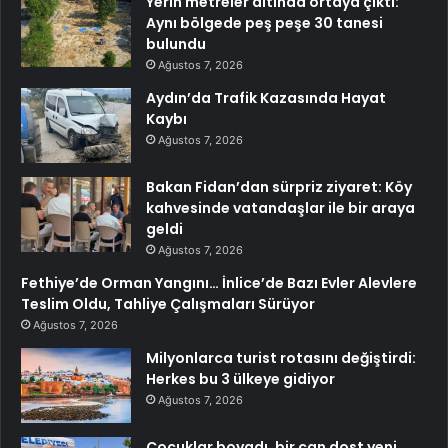
Yerin metreler altında ortaya çıktı:
Aynı bölgede peş peşe 30 tanesi
bulundu
Ağustos 7, 2026
Aydın’da Trafik Kazasında Hayat
Kaybı
Ağustos 7, 2026
Bakan Fidan’dan sürpriz ziyaret: Köy
kahvesinde vatandaşlar ile bir araya
geldi
Ağustos 7, 2026
Fethiye’de Orman Yangını… İnlice’de Bazı Evler Alevlere
Teslim Oldu, Tahliye Çalışmaları Sürüyor
Ağustos 7, 2026
Milyonlarca turist rotasını değiştirdi:
Herkes bu 3 ülkeye gidiyor
Ağustos 7, 2026
Çocuklar boyadı, bir can dost yeni