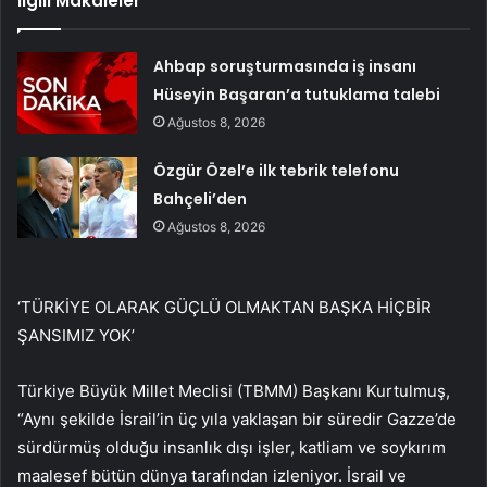
İlgili Makaleler
Ahbap soruşturmasında iş insanı
Hüseyin Başaran’a tutuklama talebi
Ağustos 8, 2026
Özgür Özel’e ilk tebrik telefonu
Bahçeli’den
Ağustos 8, 2026
‘TÜRKİYE OLARAK GÜÇLÜ OLMAKTAN BAŞKA HİÇBİR
ŞANSIMIZ YOK’
Türkiye Büyük Millet Meclisi (TBMM) Başkanı Kurtulmuş,
“Aynı şekilde İsrail’in üç yıla yaklaşan bir süredir Gazze’de
sürdürmüş olduğu insanlık dışı işler, katliam ve soykırım
maalesef bütün dünya tarafından izleniyor. İsrail ve