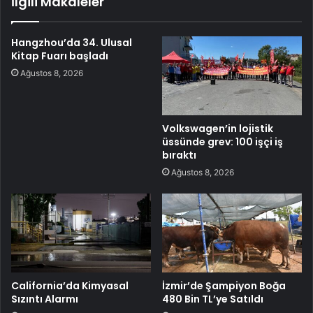
İlgili Makaleler
Hangzhou’da 34. Ulusal
Kitap Fuarı başladı
Ağustos 8, 2026
Volkswagen’in lojistik
üssünde grev: 100 işçi iş
bıraktı
Ağustos 8, 2026
California’da Kimyasal
İzmir’de Şampiyon Boğa
Sızıntı Alarmı
480 Bin TL’ye Satıldı