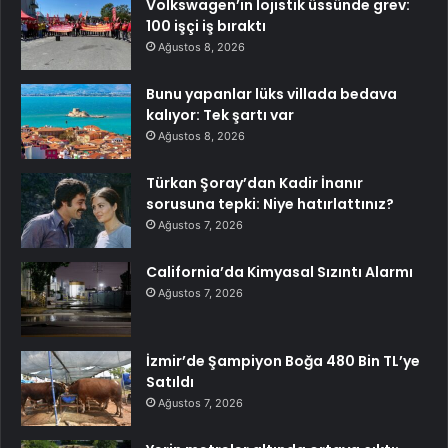
Volkswagen’in lojistik üssünde grev:
100 işçi iş bıraktı
Ağustos 8, 2026
Bunu yapanlar lüks villada bedava
kalıyor: Tek şartı var
Ağustos 8, 2026
Türkan Şoray’dan Kadir İnanır
sorusuna tepki: Niye hatırlattınız?
Ağustos 7, 2026
California’da Kimyasal Sızıntı Alarmı
Ağustos 7, 2026
İzmir’de Şampiyon Boğa 480 Bin TL’ye
Satıldı
Ağustos 7, 2026