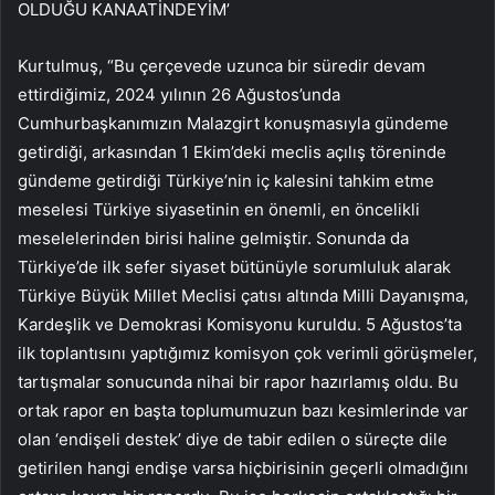
OLDUĞU KANAATİNDEYİM’
Kurtulmuş, “Bu çerçevede uzunca bir süredir devam
ettirdiğimiz, 2024 yılının 26 Ağustos’unda
Cumhurbaşkanımızın Malazgirt konuşmasıyla gündeme
getirdiği, arkasından 1 Ekim’deki meclis açılış töreninde
gündeme getirdiği Türkiye’nin iç kalesini tahkim etme
meselesi Türkiye siyasetinin en önemli, en öncelikli
meselelerinden birisi haline gelmiştir. Sonunda da
Türkiye’de ilk sefer siyaset bütünüyle sorumluluk alarak
Türkiye Büyük Millet Meclisi çatısı altında Milli Dayanışma,
Kardeşlik ve Demokrasi Komisyonu kuruldu. 5 Ağustos’ta
ilk toplantısını yaptığımız komisyon çok verimli görüşmeler,
tartışmalar sonucunda nihai bir rapor hazırlamış oldu. Bu
ortak rapor en başta toplumumuzun bazı kesimlerinde var
olan ‘endişeli destek’ diye de tabir edilen o süreçte dile
getirilen hangi endişe varsa hiçbirisinin geçerli olmadığını