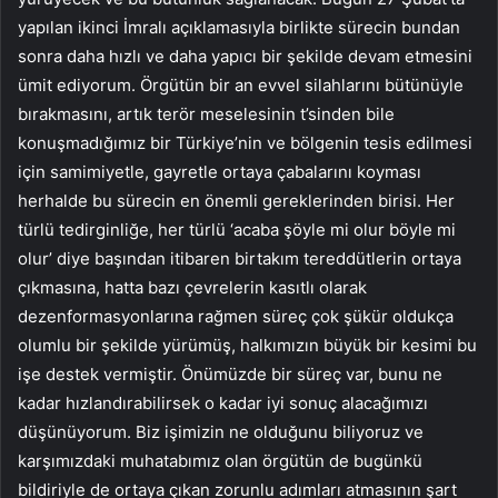
yapılan ikinci İmralı açıklamasıyla birlikte sürecin bundan
sonra daha hızlı ve daha yapıcı bir şekilde devam etmesini
ümit ediyorum. Örgütün bir an evvel silahlarını bütünüyle
bırakmasını, artık terör meselesinin t’sinden bile
konuşmadığımız bir Türkiye’nin ve bölgenin tesis edilmesi
için samimiyetle, gayretle ortaya çabalarını koyması
herhalde bu sürecin en önemli gereklerinden birisi. Her
türlü tedirginliğe, her türlü ‘acaba şöyle mi olur böyle mi
olur’ diye başından itibaren birtakım tereddütlerin ortaya
çıkmasına, hatta bazı çevrelerin kasıtlı olarak
dezenformasyonlarına rağmen süreç çok şükür oldukça
olumlu bir şekilde yürümüş, halkımızın büyük bir kesimi bu
işe destek vermiştir. Önümüzde bir süreç var, bunu ne
kadar hızlandırabilirsek o kadar iyi sonuç alacağımızı
düşünüyorum. Biz işimizin ne olduğunu biliyoruz ve
karşımızdaki muhatabımız olan örgütün de bugünkü
bildiriyle de ortaya çıkan zorunlu adımları atmasının şart