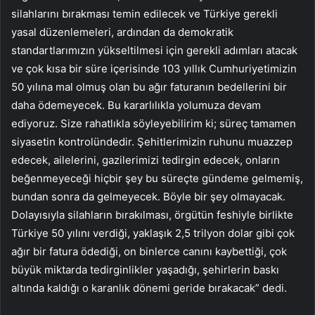
silahlarını bırakması temin edilecek ve Türkiye gerekli
yasal düzenlemeleri, ardından da demokratik
standartlarımızın yükseltilmesi için gerekli adımları atacak
ve çok kısa bir süre içerisinde 103 yıllık Cumhuriyetimizin
50 yılına mal olmuş olan bu ağır faturanın bedellerini bir
daha ödemeyecek. Bu kararlılıkla yolumuza devam
ediyoruz. Size rahatlıkla söyleyebilirim ki; süreç tamamen
siyasetin kontrolündedir. Şehitlerimizin ruhunu muazzep
edecek, ailelerini, gazilerimizi tedirgin edecek, onların
beğenmeyeceği hiçbir şey bu süreçte gündeme gelmemiş,
bundan sonra da gelmeyecek. Böyle bir şey olmayacak.
Dolayısıyla silahların bırakılması, örgütün feshiyle birlikte
Türkiye 50 yılını verdiği, yaklaşık 2,5 trilyon dolar gibi çok
ağır bir fatura ödediği, on binlerce canını kaybettiği, çok
büyük miktarda tedirginlikler yaşadığı, şehirlerin baskı
altında kaldığı o karanlık dönemi geride bırakacak” dedi.