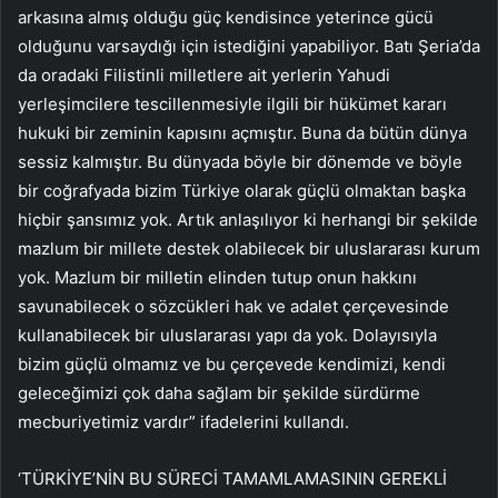
arkasına almış olduğu güç kendisince yeterince gücü
olduğunu varsaydığı için istediğini yapabiliyor. Batı Şeria’da
da oradaki Filistinli milletlere ait yerlerin Yahudi
yerleşimcilere tescillenmesiyle ilgili bir hükümet kararı
hukuki bir zeminin kapısını açmıştır. Buna da bütün dünya
sessiz kalmıştır. Bu dünyada böyle bir dönemde ve böyle
bir coğrafyada bizim Türkiye olarak güçlü olmaktan başka
hiçbir şansımız yok. Artık anlaşılıyor ki herhangi bir şekilde
mazlum bir millete destek olabilecek bir uluslararası kurum
yok. Mazlum bir milletin elinden tutup onun hakkını
savunabilecek o sözcükleri hak ve adalet çerçevesinde
kullanabilecek bir uluslararası yapı da yok. Dolayısıyla
bizim güçlü olmamız ve bu çerçevede kendimizi, kendi
geleceğimizi çok daha sağlam bir şekilde sürdürme
mecburiyetimiz vardır” ifadelerini kullandı.
‘TÜRKİYE’NİN BU SÜRECİ TAMAMLAMASININ GEREKLİ