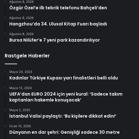
Ağustos 8, 2026
Özgür Özel’e ilk tebrik telefonu Bahçeli’den
Ağustos 8, 2026
Hangzhou’da 34. Ulusal Kitap Fuarı başladı
Ağustos 8, 2026
Bursa Nilüfer’e 7 yeni park kazandırılıyor
Rastgele Haberler
Mayıs 24, 2023
Kadınlar Türkiye Kupası yarı finalistleri belli oldu
Mayıs 15, 2024
UEFA’dan EURO 2024 için yeni kural: ‘Sadece takım
kaptanları hakemle konuşacak’
Mayıs 2, 2025
İstanbul Valisi paylaştı: ‘Bu kişilere dikkat edin!’
Ocak 10, 2026
Dünyanın en dar şehri: Genişliği sadece 30 metre