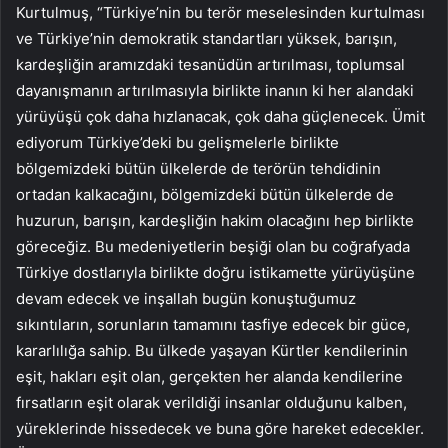
Kurtulmuş, “Türkiye’nin bu terör meselesinden kurtulması
ve Türkiye’nin demokratik standartları yüksek, barışın,
kardeşliğin aramızdaki tesanüdün artırılması, toplumsal
dayanışmanın artırılmasıyla birlikte inanın ki her alandaki
yürüyüşü çok daha hızlanacak, çok daha güçlenecek. Ümit
ediyorum Türkiye’deki bu gelişmelerle birlikte
bölgemizdeki bütün ülkelerde de terörün tehdidinin
ortadan kalkacağını, bölgemizdeki bütün ülkelerde de
huzurun, barışın, kardeşliğin hakim olacağını hep birlikte
göreceğiz. Bu medeniyetlerin beşiği olan bu coğrafyada
Türkiye dostlarıyla birlikte doğru istikamette yürüyüşüne
devam edecek ve inşallah bugün konuştuğumuz
sıkıntıların, sorunların tamamını tasfiye edecek bir güce,
kararlılığa sahip. Bu ülkede yaşayan Kürtler kendilerinin
eşit, hakları eşit olan, gerçekten her alanda kendilerine
fırsatların eşit olarak verildiği insanlar olduğunu kalben,
yüreklerinde hissedecek ve buna göre hareket edecekler.