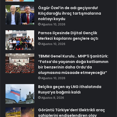
Özgür Özel’in de adı geçiyordu!
Kılıçdaroğlu ihraç tartışmalarına
noktayı koydu
Ağustos 10, 2026
Parnos ilçesinde Dijital Gençlik
Merkezi kapılarını gençlere açtı
Ağustos 10, 2026
TBMM Genel Kurulu… MHP’li Şanlıtürk:
“Fatsa’da yaşanan doğa katliamının
bir benzerinin daha Ordu’da
oluşmasına müsaade etmeyeceğiz”
Ağustos 10, 2026
Belçika geçen ay LNG ithalatında
Rusya’ya bağımlı kaldı
Ağustos 9, 2026
Görüntü Türkiye’den! Elektrikli araç
sahiplerini endişelendiren olay