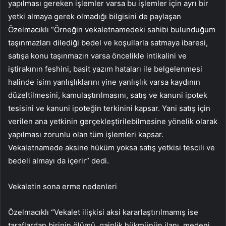
yapılması gereken işlemler varsa bu işlemler için ayrı bir
yetki almaya gerek olmadığı bilgisini de paylaşan
Özelmacıklı “Örneğin vekaletnamedeki sahibi bulunduğum
taşınmazları dilediği bedel ve koşullarla satmaya ibaresi,
satışa konu taşınmazın varsa öncelikle intikalini ve
iştirakının feshini, basit yazım hataları ile belgelenmesi
halinde isim yanlışlıklarını yine yanlışlık varsa kaydının
düzeltilmesini, kamulaştırılmasını, satış ve kanuni ipotek
tesisini ve kanuni ipoteğin terkinini kapsar. Yani satış için
verilen ana yetkinin gerçekleştirilebilmesine yönelik olarak
yapılması zorunlu olan tüm işlemleri kapsar.
Vekaletnamede aksine hüküm yoksa satış yetkisi tescili ve
bedeli almayı da içerir” dedi.
Vekaletin sona erme nedenleri
Özelmacıklı “Vekalet ilişkisi aksi kararlaştırılmamış ise
taraflardan birinin ölümü, gaiplik hükmünün ilanı, medeni