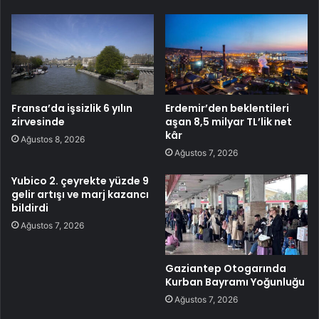
Fransa’da işsizlik 6 yılın
Erdemir’den beklentileri
zirvesinde
aşan 8,5 milyar TL’lik net
kâr
Ağustos 8, 2026
Ağustos 7, 2026
Yubico 2. çeyrekte yüzde 9
gelir artışı ve marj kazancı
bildirdi
Ağustos 7, 2026
Gaziantep Otogarında
Kurban Bayramı Yoğunluğu
Ağustos 7, 2026