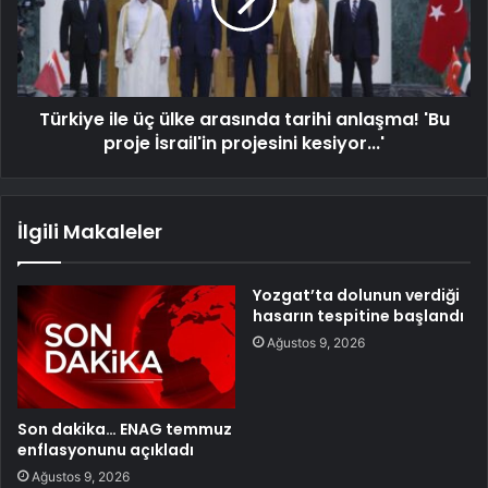
Türkiye ile üç ülke arasında tarihi anlaşma! 'Bu
proje İsrail'in projesini kesiyor...'
İlgili Makaleler
Yozgat’ta dolunun verdiği
hasarın tespitine başlandı
Ağustos 9, 2026
Son dakika… ENAG temmuz
enflasyonunu açıkladı
Ağustos 9, 2026