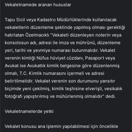
Vekaletnamede aranan hususlar
Tapu Sicil veya Kadastro Müdürlüklerinde kullanılacak
vekaletlerin düzenleme şeklinde yapılmış olması gerektiği
hatırlatan Özelmacıklı “Vekaleti düzenleyen noterin veya
konsolosun adı, adresi ile imza ve mührünü, düzenleme
yeri, tarihi ve yevmiye numarası bulunmalıdır. Vekalet
verenin kimliği Nüfus hüviyet cüzdanı, Pasaport veya
Avukat ise Avukatlık kimlik belgesine göre düzenlenmiş
olmalı, T.C. Kimlik numarasını içermeli ve adresi
belirtilmelidir. Vekalet verenin son durumunu yansıtır
biçimde yeni çekilmiş, kimlik teşhisine elverişli, vesikalık
fotoğrafı yapıştırılmış ve mühürlenmiş olmalıdır” dedi.
Vekaletnamelerde yetki
Vekalet konusu ana işlemin yapılabilmesi için öncelikle