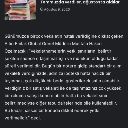
Temmuzda verdiler, ağustosta aldılar
Ağustos 9, 2026
Günümüzde birçok vekaletin hatalı verildiğine dikkat çeken
Altın Emlak Global Genel Müdürü Mustafa Hakan
Özelmacıklı “Vekaletnamelerin yetki sınırlarını belirtir
şekilde sadece o taşınmaz için ve mümkün olduğu kadar
süreli verilmelidir. Bugün bir notere gidip standart bir alım
vekaleti verdiğinizde, adınıza ipotekli hatta hacizli bir
taşınmaz, çok düşük bir bedel gösterilerek satın alınabilir.
Verdiğiniz bir satış vekaleti ile de taşınmazınız çok yüksek
bir rakama satışa konu olabilir hatta bu vekalet sınır
belirtilmediyse diğer tapu dairelerinde bile kullanılabilir.
Bu kadar hassas bir konuda dikkat ederek yetki
verilmelidir.” dedi.