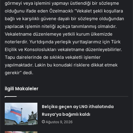
görmeyi veya işlemini yapmayı üstlendiği bir sözleşme
olduğunu ifade eden Özelmacıklı “Vekalet şekli koşullara
bağlı ve karşılıklı güvene dayalı bir sözleşme olduğundan
yapılacak işlemin niteliği açıkça tanımlanmış olmalıdır.
Vekaletname düzenlemeye yetkili kurum ülkemizde
noterlerdir. Yurtdışında yerleşik yurttaşlarımız için Türk
Elçilik ve Konsoloslukları vekaletname düzenleyebilirler.
Tapu dairelerinde de sıklıkla vekaletli işlemler
yapılmaktadır. Lakin bu konudaki risklere dikkat etmek
gerekir” dedi.
İlgili Makaleler
Belçika geçen ay LNG ithalatında
Rusya’ya bağımlı kaldı
Ağustos 9, 2026