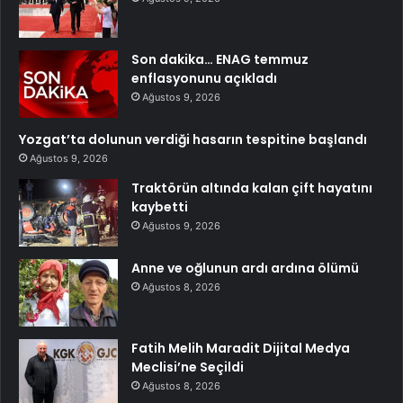
Son dakika… ENAG temmuz
enflasyonunu açıkladı
Ağustos 9, 2026
Yozgat’ta dolunun verdiği hasarın tespitine başlandı
Ağustos 9, 2026
Traktörün altında kalan çift hayatını
kaybetti
Ağustos 9, 2026
Anne ve oğlunun ardı ardına ölümü
Ağustos 8, 2026
Fatih Melih Maradit Dijital Medya
Meclisi’ne Seçildi
Ağustos 8, 2026