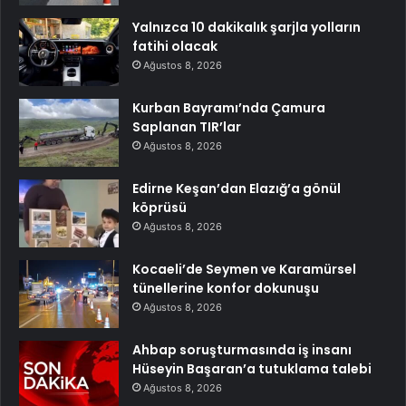
Yalnızca 10 dakikalık şarjla yolların
fatihi olacak
Ağustos 8, 2026
Kurban Bayramı’nda Çamura
Saplanan TIR’lar
Ağustos 8, 2026
Edirne Keşan’dan Elazığ’a gönül
köprüsü
Ağustos 8, 2026
Kocaeli’de Seymen ve Karamürsel
tünellerine konfor dokunuşu
Ağustos 8, 2026
Ahbap soruşturmasında iş insanı
Hüseyin Başaran’a tutuklama talebi
Ağustos 8, 2026