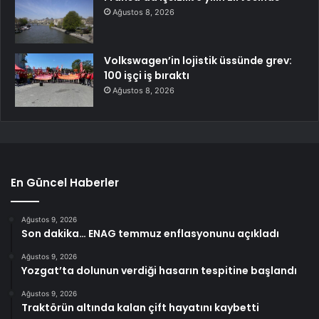
Ağustos 8, 2026
Volkswagen’in lojistik üssünde grev:
100 işçi iş bıraktı
Ağustos 8, 2026
En Güncel Haberler
Ağustos 9, 2026
Son dakika… ENAG temmuz enflasyonunu açıkladı
Ağustos 9, 2026
Yozgat’ta dolunun verdiği hasarın tespitine başlandı
Ağustos 9, 2026
Traktörün altında kalan çift hayatını kaybetti