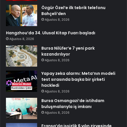
Özgür Özel’e ilk tebrik telefonu
Bahçeli’den
Ağustos 8, 2026
Hangzhou’da 34. Ulusal Kitap Fuarı başladı
Ağustos 8, 2026
Bursa Nilüfer’e 7 yeni park
kazandırılıyor
Ağustos 8, 2026
Yapay zeka alarmı: Meta’nın modeli
test sırasında başka bir şirketi
hackledi
Ağustos 8, 2026
Bursa Osmangazi’de istihdam
buluşmalarıyla iş imkanı
Ağustos 8, 2026
Fransa’da işsizlik 6 yılın zirvesinde