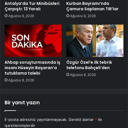
Antalya’da Tur Minibüsleri
Kurban Bayramı’nda
Çarpıştı: 13 Yaralı
Çamura Saplanan TIR’lar
Ağustos 8, 2026
Ağustos 8, 2026
Ahbap soruşturmasında iş
Özgür Özel’e ilk tebrik
insanı Hüseyin Başaran’a
telefonu Bahçeli’den
tutuklama talebi
Ağustos 8, 2026
Ağustos 8, 2026
Bir yanıt yazın
E-posta adresiniz yayınlanmayacak.
Gerekli alanlar
*
ile
işaretlenmişlerdir