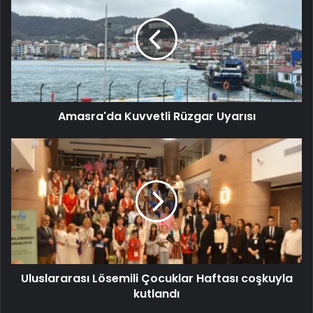
Amasra'da Kuvvetli Rüzgar Uyarısı
Uluslararası Lösemili Çocuklar Haftası coşkuyla
kutlandı