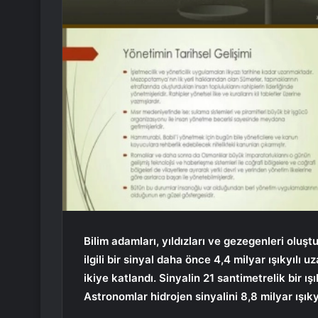
Bilim adamları, yıldızları ve gezegenleri oluş
ilgili bir sinyal daha önce 4,4 milyar ışıkyılı u
ikiye katlandı. Sinyalin 21 santimetrelik bir ışı
Astronomlar hidrojen sinyalini 8,8 milyar ışıkyı