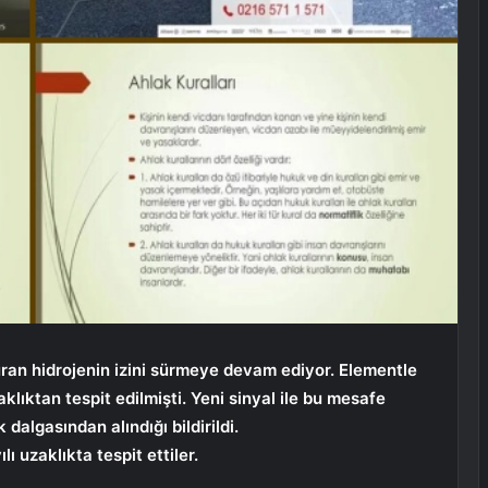
turan hidrojenin izini sürmeye devam ediyor. Elementle
zaklıktan tespit edilmişti. Yeni sinyal ile bu mesafe
k dalgasından alındığı bildirildi.
lı uzaklıkta tespit ettiler.