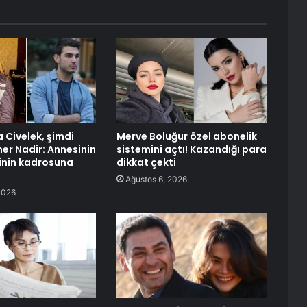
 Civelek, şimdi
Merve Boluğur özel abonelik
er Nadir: Annesinin
sistemini açtı! Kazandığı para
zinin kadrosuna
dikkat çekti
Ağustos 6, 2026
2026