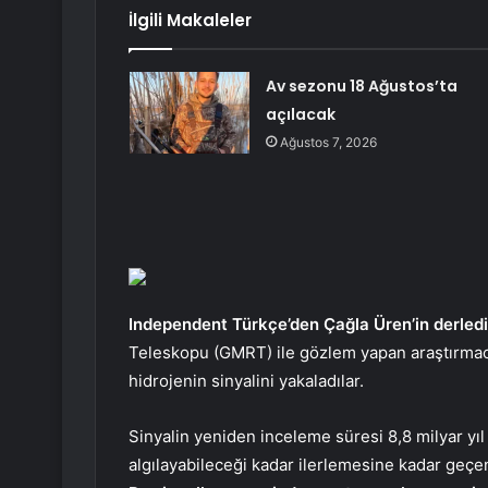
İlgili Makaleler
Av sezonu 18 Ağustos’ta
açılacak
Ağustos 7, 2026
Independent Türkçe’den Çağla Üren’in derledi
Teleskopu (GMRT) ile gözlem yapan araştırmacı
hidrojenin sinyalini yakaladılar.
Sinyalin yeniden inceleme süresi 8,8 milyar yıl
algılayabileceği kadar ilerlemesine kadar geçen