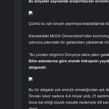
Bu sinyaller sayesinde araştırmacılar evrenin i
Çünkü bu ışık sinyali yayılmaya başladığında d
Kanada’daki McGill Üniversitesi’nden kozmolog
yalnızca yakındaki bir galaksiden yakalamak 
“Bu yüzden bilgimizi Dünya’ya daha yakın galaksi
Bilim adamlarına göre atomik hidrojenin yaydı
dalgasıdır.
Bu tür dalgalar çok enerjik olmadığından ışık da 
Önceki rekor sadece 4,4 milyar yıldı. 21 santi
önce kat ettiği büyük mesafe nedeniyle 48 sant
denir.