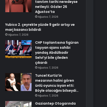
tanıtım tarihi neredeyse
netleşti: Gözler 26
Ağustos’ta
Ağustos 7, 2026
Yubico 2. çeyrekte yüzde 9 gelir artışı ve
marj kazancı bildirdi
Ağustos 7, 2026
CHP toplantısına figüran
taşıyan ajans sahibi
yandaş Abdülkadir
Selvi’yi bile çileden
çıkardı
Ağustos 7, 2026
Tuncel Kurtiz’in
mezarının halini gören
ünlü oyuncu isyan etti:
Böyle olacağını bilseydi…
Ağustos 7, 2026
Gaziantep Otogarında