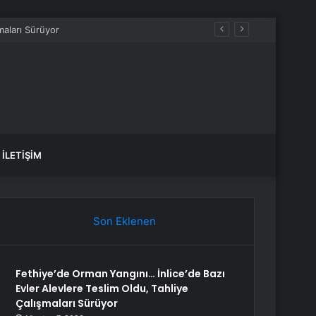
İLETIŞIM
Son Eklenen
Fethiye’de Orman Yangını… İnlice’de Bazı
Evler Alevlere Teslim Oldu, Tahliye
Çalışmaları Sürüyor