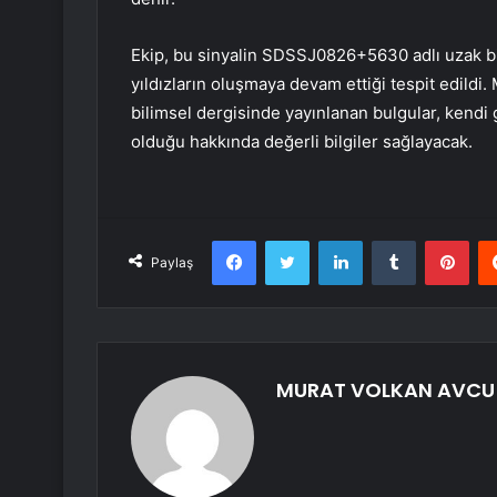
Ekip, bu sinyalin SDSSJ0826+5630 adlı uzak bir 
yıldızların oluşmaya devam ettiği tespit edildi
bilimsel dergisinde yayınlanan bulgular, kendi
olduğu hakkında değerli bilgiler sağlayacak.
Facebook
Twitter
LinkedIn
Tumblr
Pint
Paylaş
MURAT VOLKAN AVCU