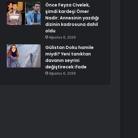
Önce Feyza Civelek,
şimdi kardeşi Ömer
Nadir: Annesinin yazdığı
dizinin kadrosuna dahil
oldu
Ağustos 6, 2026
Gülistan Doku hamile
miydi? Yeni tanıktan
davanın seyrini
değiştirecek ifade
Ağustos 6, 2026