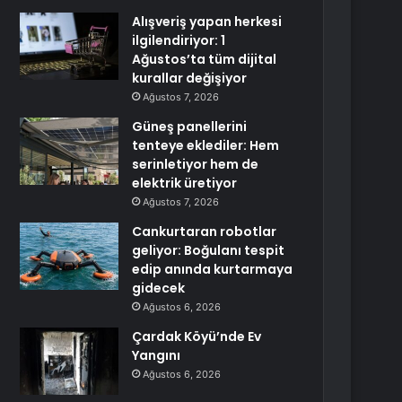
Alışveriş yapan herkesi
ilgilendiriyor: 1
Ağustos’ta tüm dijital
kurallar değişiyor
Ağustos 7, 2026
Güneş panellerini
tenteye eklediler: Hem
serinletiyor hem de
elektrik üretiyor
Ağustos 7, 2026
Cankurtaran robotlar
geliyor: Boğulanı tespit
edip anında kurtarmaya
gidecek
Ağustos 6, 2026
Çardak Köyü’nde Ev
Yangını
Ağustos 6, 2026