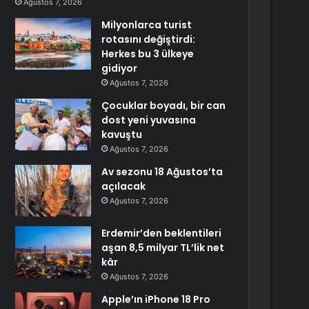
Ağustos 7, 2026
Milyonlarca turist
rotasını değiştirdi:
Herkes bu 3 ülkeye
gidiyor
Ağustos 7, 2026
Çocuklar boyadı, bir can
dost yeni yuvasına
kavuştu
Ağustos 7, 2026
Av sezonu 18 Ağustos’ta
açılacak
Ağustos 7, 2026
Erdemir’den beklentileri
aşan 8,5 milyar TL’lik net
kâr
Ağustos 7, 2026
Apple’ın iPhone 18 Pro