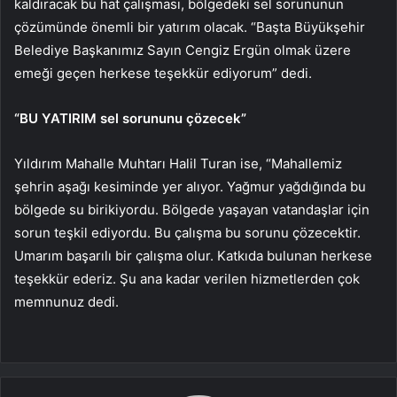
kaldıracak bu hat çalışması, bölgedeki sel sorununun
çözümünde önemli bir yatırım olacak. “Başta Büyükşehir
Belediye Başkanımız Sayın Cengiz Ergün olmak üzere
emeği geçen herkese teşekkür ediyorum” dedi.
“BU YATIRIM sel sorununu çözecek”
Yıldırım Mahalle Muhtarı Halil Turan ise, “Mahallemiz
şehrin aşağı kesiminde yer alıyor. Yağmur yağdığında bu
bölgede su birikiyordu. Bölgede yaşayan vatandaşlar için
sorun teşkil ediyordu. Bu çalışma bu sorunu çözecektir.
Umarım başarılı bir çalışma olur. Katkıda bulunan herkese
teşekkür ederiz. Şu ana kadar verilen hizmetlerden çok
memnunuz dedi.