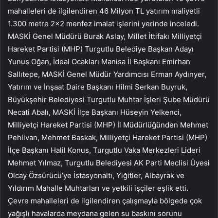
mahalleleri de ilgilendiren 46 Milyon TL yatırım maliyetli
1.300 metre 2×2 menfez imalat işlerini yerinde inceledi.
MASKİ Genel Müdürü Burak Aslay, Millet İttifakı Milliyetçi
Hareket Partisi (MHP) Turgutlu Belediye Başkan Adayı
Yunus Oğan, İdeal Ocakları Manisa İl Başkanı Emirhan
Sallıtepe, MASKİ Genel Müdür Yardımcısı Erman Aydınyer,
Yatırım ve İnşaat Daire Başkanı Hilmi Serkan Buyruk,
Büyükşehir Belediyesi Turgutlu Muhtar İşleri Şube Müdürü
Necati Abalı, MASKİ İlçe Başkanı Hüseyin Yelkenci,
Milliyetçi Hareket Partisi (MHP) İl Müdürlüğünden Mehmet
Pehlivan, Mehmet Baskak, Milliyetçi Hareket Partisi (MHP)
İlçe Başkanı Halil Konus, Turgutlu Vaka Merkezleri Lideri
Mehmet Yılmaz, Turgutlu Belediyesi AK Parti Meclisi Üyesi
Olcay Özsürücü’ye İstasyonaltı, Yiğitler, Albayrak ve
Yıldırım Mahalle Muhtarları ve yetkili işçiler eşlik etti.
Çevre mahalleleri de ilgilendiren çalışmayla bölgede çok
yağışlı havalarda meydana gelen su baskını sorunu