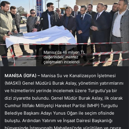
MANİSA (İGFA) –
Manisa Su ve Kanalizasyon İşletmesi
(MASKİ) Genel Müdürü Burak Aslay, yönetimin yatırımlarını
ve hizmetlerini yerinde incelemek üzere Turgutlu’ya bir
dizi ziyarette bulundu. Genel Müdür Burak Aslay, ilk olarak
Cumhur İttifakı Milliyetçi Hareket Partisi (MHP) Turgutlu
Belediye Başkanı Adayı Yunus Oğan ile seçim ofisinde
buluştu. Ardından Yatırım ve İnşaat Dairesi Başkanlığı
bünyesinde İstasyonaltı Mahallesi’nde yürütülen ve çevre