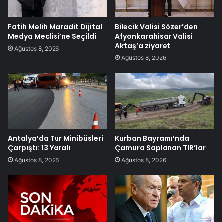
Fatih Melih Maradit Dijital
Bilecik Valisi Sözer’den
Medya Meclisi’ne Seçildi
Afyonkarahisar Valisi
Aktaş’a ziyaret
Ağustos 8, 2026
Ağustos 8, 2026
Antalya’da Tur Minibüsleri
Kurban Bayramı’nda
Çarpıştı: 13 Yaralı
Çamura Saplanan TIR’lar
Ağustos 8, 2026
Ağustos 8, 2026