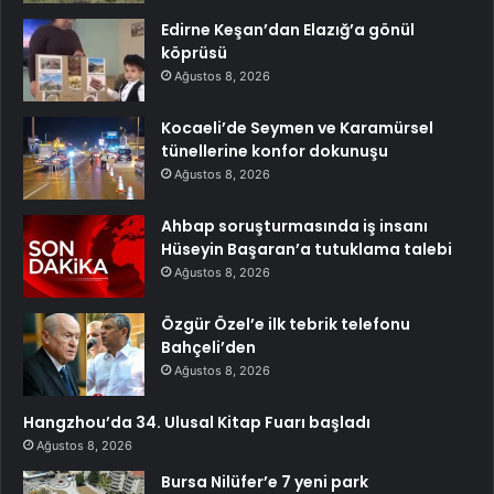
Edirne Keşan’dan Elazığ’a gönül
köprüsü
Ağustos 8, 2026
Kocaeli’de Seymen ve Karamürsel
tünellerine konfor dokunuşu
Ağustos 8, 2026
Ahbap soruşturmasında iş insanı
Hüseyin Başaran’a tutuklama talebi
Ağustos 8, 2026
Özgür Özel’e ilk tebrik telefonu
Bahçeli’den
Ağustos 8, 2026
Hangzhou’da 34. Ulusal Kitap Fuarı başladı
Ağustos 8, 2026
Bursa Nilüfer’e 7 yeni park