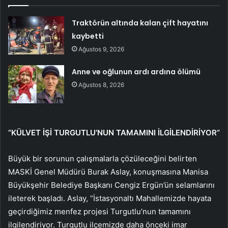
Traktörün altında kalan çift hayatını
kaybetti
Ağustos 9, 2026
Anne ve oğlunun ardı ardına ölümü
Ağustos 8, 2026
“KÜLVET İŞİ TURGUTLU’NUN TAMAMINI İLGİLENDİRİYOR”
Büyük bir sorunun çalışmalarla çözüleceğini belirten
MASKİ Genel Müdürü Burak Aslay, konuşmasına Manisa
Büyükşehir Belediye Başkanı Cengiz Ergün’ün selamlarını
ileterek başladı. Aslay, “İstasyonaltı Mahallemizde hayata
geçirdiğimiz menfez projesi Turgutlu’nun tamamını
ilgilendiriyor. Turgutlu ilçemizde daha önceki imar