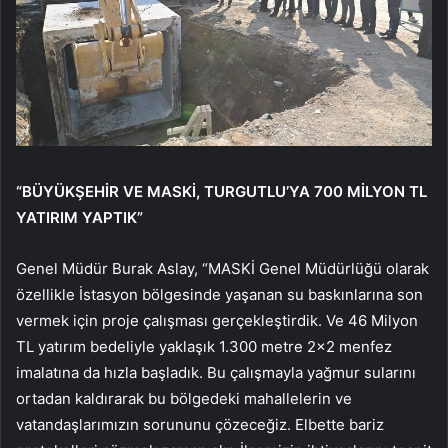
“BÜYÜKŞEHİR VE MASKİ, TURGUTLU’YA 700 MİLYON TL
YATIRIM YAPTIK”
Genel Müdür Burak Aslay, “MASKİ Genel Müdürlüğü olarak
özellikle İstasyon bölgesinde yaşanan su baskınlarına son
vermek için proje çalışması gerçekleştirdik. Ve 46 Milyon
TL yatırım bedeliyle yaklaşık 1.300 metre 2×2 menfez
imalatına da hızla başladık. Bu çalışmayla yağmur sularını
ortadan kaldırarak bu bölgedeki mahallelerin ve
vatandaşlarımızın sorununu çözeceğiz. Elbette bariz