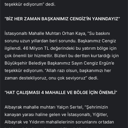
teşekkür ediyorum” dedi.
“BİZ HER ZAMAN BAŞKANIMIZ CENGİZ’İN YANINDAYIZ”
İstasyonaltı Mahalle Muhtarı Orhan Kaya, “Su baskını
sorunu uzun yıllardan beri sorundu. Başkanımız Cengiz
ilgilendi. 46 Milyon TL değerindeki bu yatırım bölge için
çok önemli bir hizmettir. Bizleri bu dertten kurtardığı için
Büyükşehir Belediye Başkanımız Sayın Cengiz Ergün’e
teşekkür ediyorum. “Allah razı olsun, başkanımızı her
zaman destekliyoruz, onu çok seviyoruz” dedi.
“HAT ÇALIŞMASI 4 MAHALLE VE BÖLGE İÇİN ÖNEMLİ”
Albayrak mahalle muhtarı Yalçın Sertel, “Şehrimizin
kanayan yarası haline gelen ve İstasyonaltı, Yiğitler,
Albayrak ve Yıldırım mahallelerinin sorunlarını ortadan