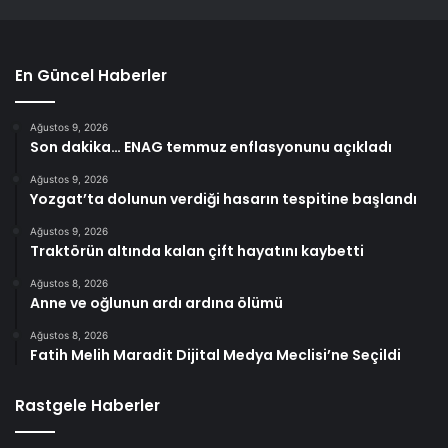
En Güncel Haberler
Ağustos 9, 2026
Son dakika… ENAG temmuz enflasyonunu açıkladı
Ağustos 9, 2026
Yozgat’ta dolunun verdiği hasarın tespitine başlandı
Ağustos 9, 2026
Traktörün altında kalan çift hayatını kaybetti
Ağustos 8, 2026
Anne ve oğlunun ardı ardına ölümü
Ağustos 8, 2026
Fatih Melih Maradit Dijital Medya Meclisi’ne Seçildi
Rastgele Haberler