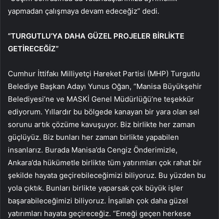
yapmadan çalışmaya devam edeceğiz” dedi.
“TURGUTLU’YA DAHA GÜZEL PROJELER BİRLİKTE
GETİRECEĞİZ”
Cumhur İttifakı Milliyetçi Hareket Partisi (MHP) Turgutlu
Belediye Başkan Adayı Yunus Oğan, “Manisa Büyükşehir
Belediyesi’ne ve MASKİ Genel Müdürlüğü’ne teşekkür
ediyorum. Yıllardır bu bölgede kanayan bir yara olan sel
sorunu artık çözüme kavuşuyor. Biz birlikte her zaman
güçlüyüz. Biz bunları her zaman birlikte yapabilen
insanlarız. Burada Manisa’da Cengiz Önderimizle,
Ankara’da hükümetle birlikte tüm yatırımları çok rahat bir
şekilde hayata geçirebileceğimizi biliyoruz. Bu yüzden bu
yola çıktık. Bunları birlikte yaparsak çok büyük işler
başarabileceğimizi biliyoruz. İnşallah çok daha güzel
yatırımları hayata geçireceğiz. “Emeği geçen herkese