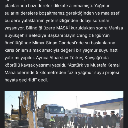
planlarında bazı dereler dikkate alınmamıştı. Yağmur
sularını derelere boşaltmamız gerektiğinden ve maalesef
bu dere yataklarının yetersizliğinden dolayı sorunlar
yaşanıyor. Bilindiği üzere MASKİ kurulduktan sonra Manisa
Büyükşehir Belediye Başkanı Sayın Cengiz Ergün’ün
öncülüğünde Mimar Sinan Caddesi’nde su baskınlarına
karşı önlem almak amacıyla değerli bir yağmur suyu hattı
yatırımı yapıldı. Ayrıca Alparslan Türkeş Kavşağı’nda
köprülü kavşak yatırımı yapıldı. “Atatürk ve Mustafa Kemal
Mahallelerinde 5 kilometreden fazla yağmur suyu projesi
hayata geçirildi” dedi.