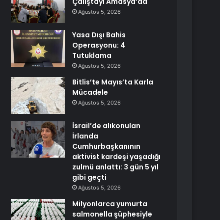
Çalıştayı Amasya’da
Ağustos 5, 2026
Yasa Dışı Bahis
Operasyonu: 4
Tutuklama
Ağustos 5, 2026
Bitlis’te Mayıs’ta Karla
Mücadele
Ağustos 5, 2026
İsrail’de alıkonulan
İrlanda
Cumhurbaşkanının
aktivist kardeşi yaşadığı
zulmü anlattı: 3 gün 5 yıl
gibi geçti
Ağustos 5, 2026
Milyonlarca yumurta
salmonella şüphesiyle