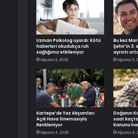
Uzman Psikolog uyardı: Kötü
Bu kez Mar
haberleri okudukça ruh
Şehir’in 3.
sağlığımız etkileniyor
ayrıntı ort
Ağustos 5, 2026
Ağustos 5, 
Kartepe’de Yaz Akşamları
Doğanın K
Açık Hava Sinemasıyla
saat kaçta
Renkleniyor
Kanunu ha
Ağustos 4, 2026
Ağustos 4, 