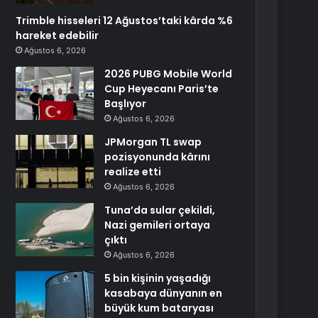
Trimble hisseleri 12 Ağustos’taki kârda %6
hareket edebilir
Ağustos 6, 2026
2026 PUBG Mobile World
Cup Heyecanı Paris’te
Başlıyor
Ağustos 6, 2026
JPMorgan TL swap
pozisyonunda kârını
realize etti
Ağustos 6, 2026
Tuna’da sular çekildi,
Nazi gemileri ortaya
çıktı
Ağustos 6, 2026
5 bin kişinin yaşadığı
kasabaya dünyanın en
büyük kum bataryası