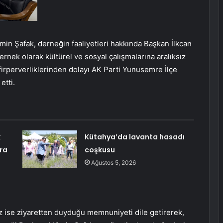
in Şafak, derneğin faaliyetleri hakkında Başkan İlkcan
rnek olarak kültürel ve sosyal çalışmalarına aralıksız
afirperverliklerinden dolayı AK Parti Yunusemre İlçe
etti.
k
Kütahya’da lavanta hasadı
ra
coşkusu
Ağustos 5, 2026
 ise ziyaretten duyduğu memnuniyeti dile getirerek,