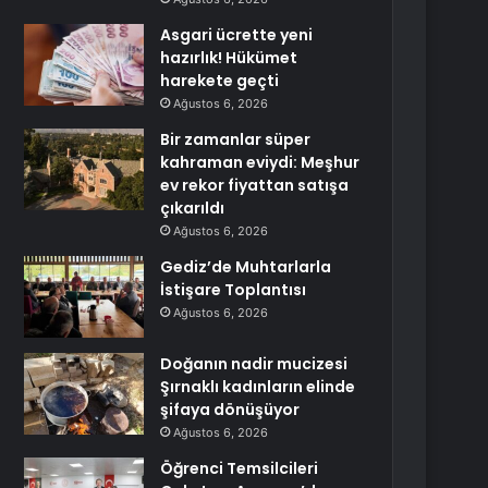
Asgari ücrette yeni
hazırlık! Hükümet
harekete geçti
Ağustos 6, 2026
Bir zamanlar süper
kahraman eviydi: Meşhur
ev rekor fiyattan satışa
çıkarıldı
Ağustos 6, 2026
Gediz’de Muhtarlarla
İstişare Toplantısı
Ağustos 6, 2026
Doğanın nadir mucizesi
Şırnaklı kadınların elinde
şifaya dönüşüyor
Ağustos 6, 2026
Öğrenci Temsilcileri