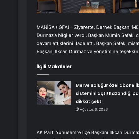
MANİSA (İGFA) – Ziyarette, Dernek Başkanı Müm
Durmaz’a bilgiler verdi. Başkan Mümin Şafak, de
devam ettiklerini ifade etti. Başkan Şafak, mis
Başkanı İlkcan Durmaz ve yönetimine teşekkür 
İlgili Makaleler
Merve Boluğur özel aboneli
sistemini açtı! Kazandığı pa
dikkat çekti
Ağustos 6, 2026
AK Parti Yunusemre İlçe Başkanı İlkcan Durmaz