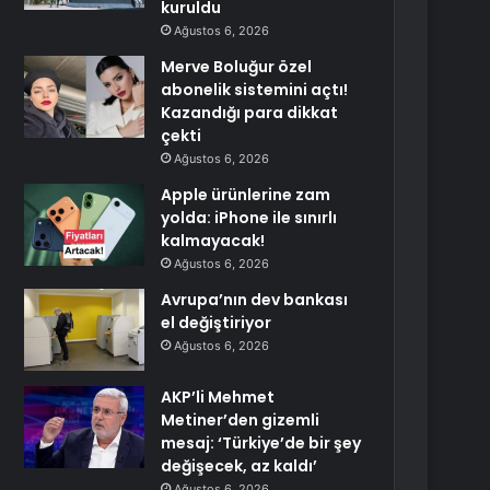
kuruldu
Ağustos 6, 2026
Merve Boluğur özel
abonelik sistemini açtı!
Kazandığı para dikkat
çekti
Ağustos 6, 2026
Apple ürünlerine zam
yolda: iPhone ile sınırlı
kalmayacak!
Ağustos 6, 2026
Avrupa’nın dev bankası
el değiştiriyor
Ağustos 6, 2026
AKP’li Mehmet
Metiner’den gizemli
mesaj: ‘Türkiye’de bir şey
değişecek, az kaldı’
Ağustos 6, 2026