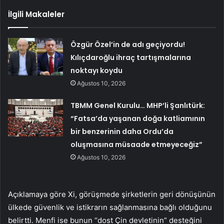
İlgili Makaleler
Özgür Özel’in de adı geçiyordu!
Kılıçdaroğlu ihraç tartışmalarına
noktayı koydu
Ağustos 10, 2026
TBMM Genel Kurulu… MHP’li Şanlıtürk:
“Fatsa’da yaşanan doğa katliamının
bir benzerinin daha Ordu’da
oluşmasına müsaade etmeyeceğiz”
Ağustos 10, 2026
Açıklamaya göre Xi, görüşmede şirketlerin geri dönüşünün
ülkede güvenlik ve istikrarın sağlanmasına bağlı olduğunu
belirtti. Menfi ise bunun “dost Çin devletinin” desteğini