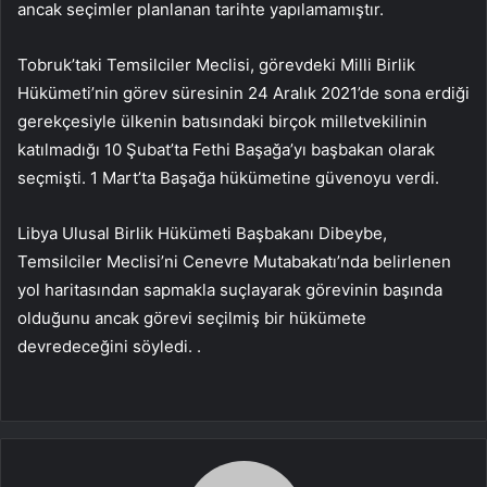
ancak seçimler planlanan tarihte yapılamamıştır.
Tobruk’taki Temsilciler Meclisi, görevdeki Milli Birlik
Hükümeti’nin görev süresinin 24 Aralık 2021’de sona erdiği
gerekçesiyle ülkenin batısındaki birçok milletvekilinin
katılmadığı 10 Şubat’ta Fethi Başağa’yı başbakan olarak
seçmişti. 1 Mart’ta Başağa hükümetine güvenoyu verdi.
Libya Ulusal Birlik Hükümeti Başbakanı Dibeybe,
Temsilciler Meclisi’ni Cenevre Mutabakatı’nda belirlenen
yol haritasından sapmakla suçlayarak görevinin başında
olduğunu ancak görevi seçilmiş bir hükümete
devredeceğini söyledi. .