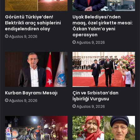
Görüntü Türkiye’den!
Uşak Belediyesi’nden
Elektrikli araç sahiplerini
maaş, özel şirkette mesai:
endişelendiren olay
Özkan Yalım’a yeni
operasyon
Ağustos 9, 2026
Ağustos 9, 2026
Kurban Bayramı Mesajı
Çin ve Sırbistan’dan
İşbirliği Vurgusu
Ağustos 9, 2026
Ağustos 9, 2026