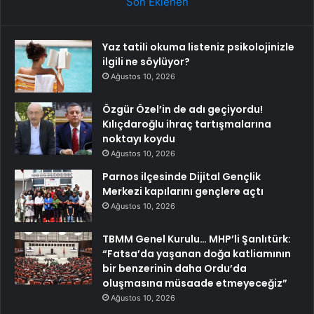
Son Eklenen
Yaz tatili okuma listeniz psikolojinizle
ilgili ne söylüyor?
Ağustos 10, 2026
Özgür Özel’in de adı geçiyordu!
Kılıçdaroğlu ihraç tartışmalarına
noktayı koydu
Ağustos 10, 2026
Parnos ilçesinde Dijital Gençlik
Merkezi kapılarını gençlere açtı
Ağustos 10, 2026
TBMM Genel Kurulu… MHP’li Şanlıtürk:
“Fatsa’da yaşanan doğa katliamının
bir benzerinin daha Ordu’da
oluşmasına müsaade etmeyeceğiz”
Ağustos 10, 2026