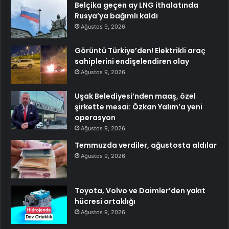
Belçika geçen ay LNG ithalatında
Rusya’ya bağımlı kaldı
Ağustos 9, 2026
Görüntü Türkiye’den! Elektrikli araç
sahiplerini endişelendiren olay
Ağustos 9, 2026
Uşak Belediyesi’nden maaş, özel
şirkette mesai: Özkan Yalım’a yeni
operasyon
Ağustos 9, 2026
Temmuzda verdiler, ağustosta aldılar
Ağustos 9, 2026
Toyota, Volvo ve Daimler’den yakıt
hücresi ortaklığı
Ağustos 9, 2026