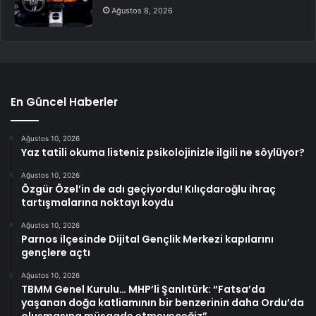
Ağustos 8, 2026
En Güncel Haberler
Ağustos 10, 2026
Yaz tatili okuma listeniz psikolojinizle ilgili ne söylüyor?
Ağustos 10, 2026
Özgür Özel’in de adı geçiyordu! Kılıçdaroğlu ihraç
tartışmalarına noktayı koydu
Ağustos 10, 2026
Parnos ilçesinde Dijital Gençlik Merkezi kapılarını
gençlere açtı
Ağustos 10, 2026
TBMM Genel Kurulu… MHP’li Şanlıtürk: “Fatsa’da
yaşanan doğa katliamının bir benzerinin daha Ordu’da