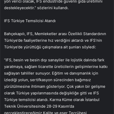
yön verici olacak, IFS endüstride güvenli gıda üretimini
destekleyecektir.” sözlerini kullandı.
IFS Türkiye Temsilcisi Atandı
Bahçekapılı, IFS, Memleketler arası Özellikli Standardının
Türkiye’de faaliyetlerine hız verdiğini aktardı ve IFS’nin
Türkiye’de yürüttüğü çalışmalara ait şunları söyledi:
“IFS, besin ve besin dışı sanayiler ile lojistik dalında fark
yaratmaya, sağlam ticarette üreticilerin gelişimlerine katkı
sağlayan tahliller sunuyor. Eğitim ve danışmanlık için
izlediği yolun, sertifkasyon sürecinden bağımsız
yürütülmesine ihtimam gösteriyor. Çok yakın bir gelişme
olarak Türkiye yapılanmasında değişikliğe gitti ve IFS
Türkiye temsilcisi atandı. Karma Küme olarak İstanbul
Teknik Üniversitesinde 28-29 Kasım’da
gerçekleştireceğimiz Kalite ve eser Tecrübesi