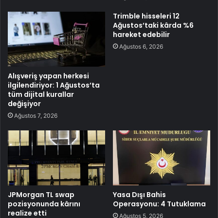
Trimble hisseleri 12
Ağustos’taki kârda %6
hareket edebilir
Ağustos 6, 2026
Alışveriş yapan herkesi
ilgilendiriyor: 1 Ağustos’ta
tüm dijital kurallar
değişiyor
Ağustos 7, 2026
JPMorgan TL swap
Yasa Dışı Bahis
pozisyonunda kârını
Operasyonu: 4 Tutuklama
realize etti
Ağustos 5, 2026