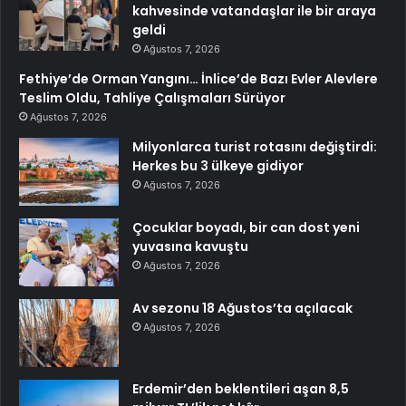
kahvesinde vatandaşlar ile bir araya
geldi
Ağustos 7, 2026
Fethiye’de Orman Yangını… İnlice’de Bazı Evler Alevlere
Teslim Oldu, Tahliye Çalışmaları Sürüyor
Ağustos 7, 2026
Milyonlarca turist rotasını değiştirdi:
Herkes bu 3 ülkeye gidiyor
Ağustos 7, 2026
Çocuklar boyadı, bir can dost yeni
yuvasına kavuştu
Ağustos 7, 2026
Av sezonu 18 Ağustos’ta açılacak
Ağustos 7, 2026
Erdemir’den beklentileri aşan 8,5