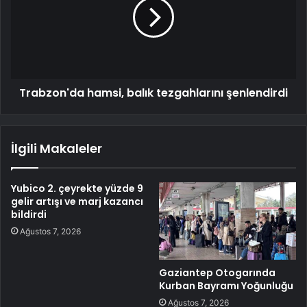
Trabzon'da hamsi, balık tezgahlarını şenlendirdi
İlgili Makaleler
Yubico 2. çeyrekte yüzde 9
gelir artışı ve marj kazancı
bildirdi
Ağustos 7, 2026
Gaziantep Otogarında
Kurban Bayramı Yoğunluğu
Ağustos 7, 2026