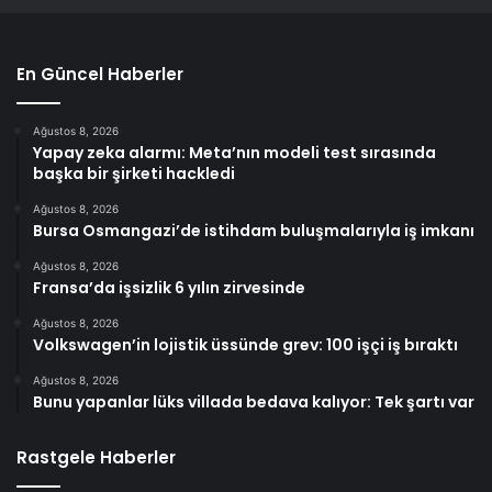
En Güncel Haberler
Ağustos 8, 2026
Yapay zeka alarmı: Meta’nın modeli test sırasında
başka bir şirketi hackledi
Ağustos 8, 2026
Bursa Osmangazi’de istihdam buluşmalarıyla iş imkanı
Ağustos 8, 2026
Fransa’da işsizlik 6 yılın zirvesinde
Ağustos 8, 2026
Volkswagen’in lojistik üssünde grev: 100 işçi iş bıraktı
Ağustos 8, 2026
Bunu yapanlar lüks villada bedava kalıyor: Tek şartı var
Rastgele Haberler