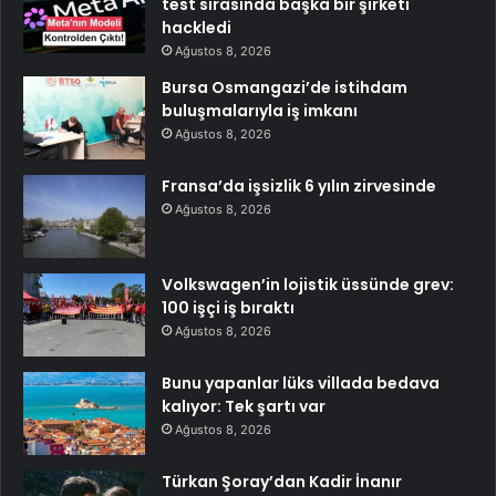
test sırasında başka bir şirketi
hackledi
Ağustos 8, 2026
Bursa Osmangazi’de istihdam
buluşmalarıyla iş imkanı
Ağustos 8, 2026
Fransa’da işsizlik 6 yılın zirvesinde
Ağustos 8, 2026
Volkswagen’in lojistik üssünde grev:
100 işçi iş bıraktı
Ağustos 8, 2026
Bunu yapanlar lüks villada bedava
kalıyor: Tek şartı var
Ağustos 8, 2026
Türkan Şoray’dan Kadir İnanır