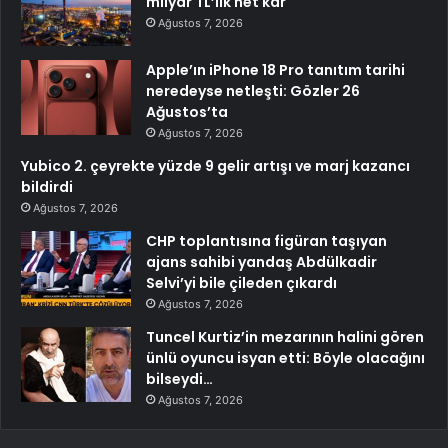
milyar TL’lik net kâr
Ağustos 7, 2026
Apple’ın iPhone 18 Pro tanıtım tarihi
neredeyse netleşti: Gözler 26
Ağustos’ta
Ağustos 7, 2026
Yubico 2. çeyrekte yüzde 9 gelir artışı ve marj kazancı
bildirdi
Ağustos 7, 2026
CHP toplantısına figüran taşıyan
ajans sahibi yandaş Abdülkadir
Selvi’yi bile çileden çıkardı
Ağustos 7, 2026
Tuncel Kurtiz’in mezarının halini gören
ünlü oyuncu isyan etti: Böyle olacağını
bilseydi…
Ağustos 7, 2026