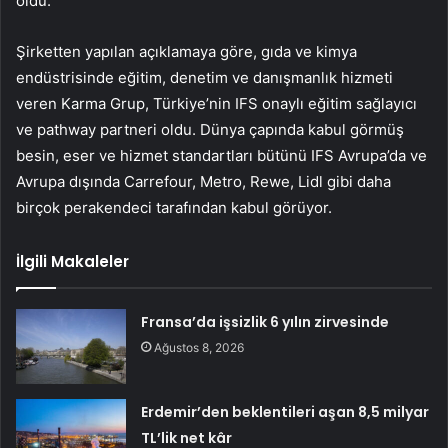
oldu.
Şirketten yapılan açıklamaya göre, gıda ve kimya
endüstrisinde eğitim, denetim ve danışmanlık hizmeti
veren Karma Grup, Türkiye’nin IFS onaylı eğitim sağlayıcı
ve pathway partneri oldu. Dünya çapında kabul görmüş
besin, eser ve hizmet standartları bütünü IFS Avrupa’da ve
Avrupa dışında Carrefour, Metro, Rewe, Lidl gibi daha
birçok perakendeci tarafından kabul görüyor.
İlgili Makaleler
Fransa’da işsizlik 6 yılın zirvesinde
Ağustos 8, 2026
Erdemir’den beklentileri aşan 8,5 milyar
TL’lik net kâr