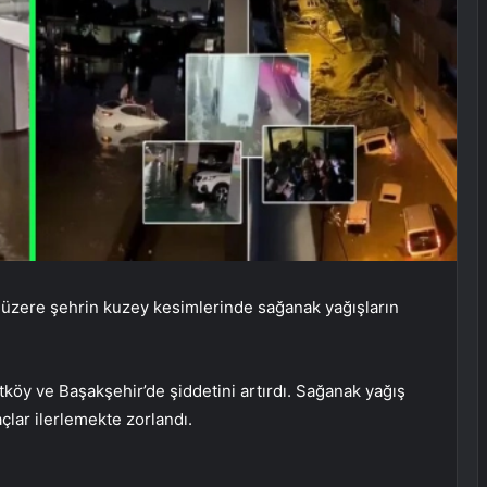
k üzere şehrin kuzey kesimlerinde sağanak yağışların
öy ve Başakşehir’de şiddetini artırdı. Sağanak yağış
açlar ilerlemekte zorlandı.