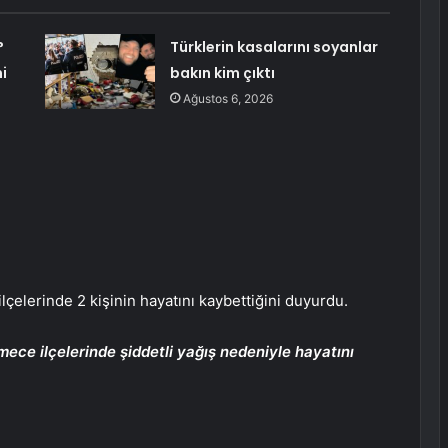
?
Türklerin kasalarını soyanlar
i
bakın kim çıktı
Ağustos 6, 2026
lçelerinde 2 kişinin hayatını kaybettiğini duyurdu.
ce ilçelerinde şiddetli yağış nedeniyle hayatını