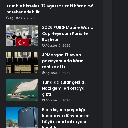
Trimble hisseleri 12 Ağustos’taki kârda %6
hareket edebilir
Ağustos 6, 2026
2026 PUBG Mobile World
Cup Heyecanı Paris’te
Başlıyor
Ağustos 6, 2026
JPMorgan TL swap
pozisyonunda kârını
realize etti
Ağustos 6, 2026
Tuna’da sular çekildi,
Nazi gemileri ortaya
çıktı
Ağustos 6, 2026
5 bin kişinin yaşadığı
kasabaya dünyanın en
büyük kum bataryası
kuruldu