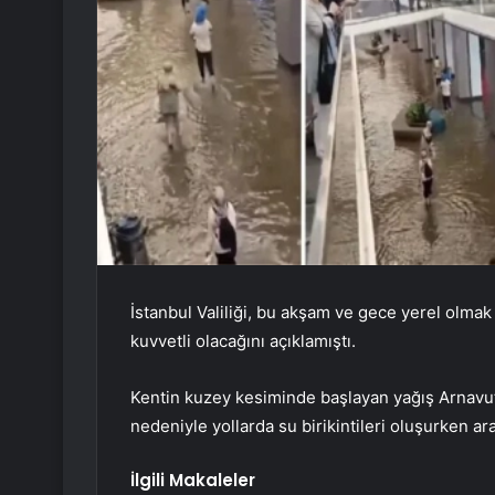
İstanbul Valiliği, bu akşam ve gece yerel olma
kuvvetli olacağını açıklamıştı.
Kentin kuzey kesiminde başlayan yağış Arnavutk
nedeniyle yollarda su birikintileri oluşurken ar
İlgili Makaleler