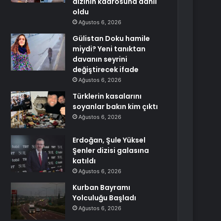
dizinin kadrosuna dahil
oldu
Ağustos 6, 2026
Gülistan Doku hamile
miydi? Yeni tanıktan
davanın seyrini
değiştirecek ifade
Ağustos 6, 2026
Türklerin kasalarını
soyanlar bakın kim çıktı
Ağustos 6, 2026
Erdoğan, Şule Yüksel
Şenler dizisi galasına
katıldı
Ağustos 6, 2026
Kurban Bayramı
Yolculuğu Başladı
Ağustos 6, 2026