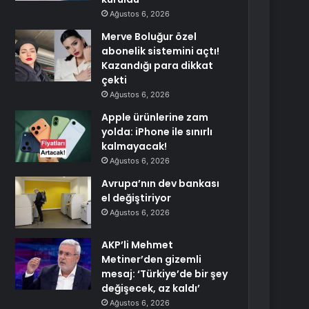
Ağustos 6, 2026
Merve Boluğur özel
abonelik sistemini açtı!
Kazandığı para dikkat
çekti
Ağustos 6, 2026
Apple ürünlerine zam
yolda: iPhone ile sınırlı
kalmayacak!
Ağustos 6, 2026
Avrupa’nın dev bankası
el değiştiriyor
Ağustos 6, 2026
AKP’li Mehmet
Metiner’den gizemli
mesaj: ‘Türkiye’de bir şey
değişecek, az kaldı’
Ağustos 6, 2026