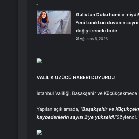
Gülistan Doku hamile miydi
Yeni tanıktan davanın seyrin
değiştirecek ifade
Ağustos 6, 2026
VALİLİK ÜZÜCÜ HABERİ DUYURDU
İstanbul Valiliği, Başakşehir ve Küçükçekmece i
Yapılan açıklamada,
”Başakşehir ve Küçükçekme
kaybedenlerin sayısı 2’ye yükseldi.”
Söylendi.