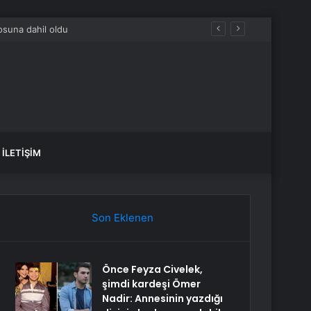
İLETIŞIM
Son Eklenen
Önce Feyza Civelek,
şimdi kardeşi Ömer
Nadir: Annesinin yazdığı