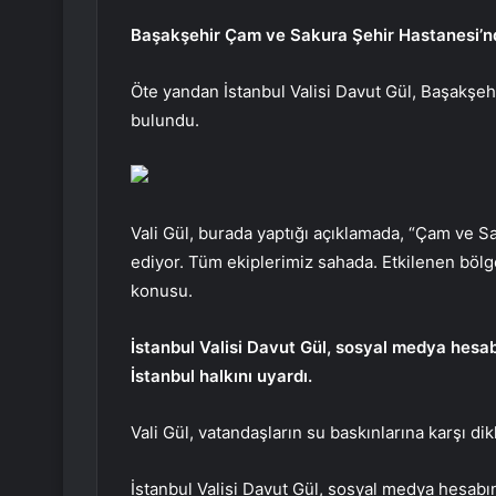
Başakşehir Çam ve Sakura Şehir Hastanesi’nd
Öte yandan İstanbul Valisi Davut Gül, Başakşe
bulundu.
Vali Gül, burada yaptığı açıklamada, “Çam ve S
ediyor. Tüm ekiplerimiz sahada. Etkilenen böl
konusu.
İstanbul Valisi Davut Gül, sosyal medya hesabı
İstanbul halkını uyardı.
Vali Gül, vatandaşların su baskınlarına karşı dikk
İstanbul Valisi Davut Gül, sosyal medya hesab