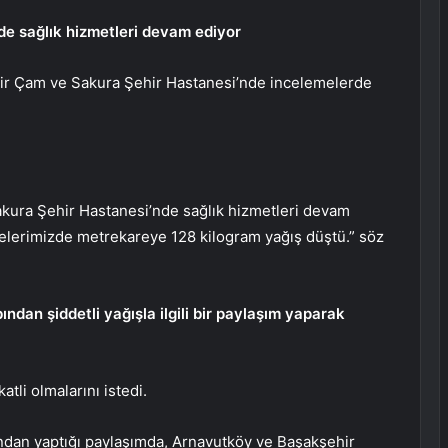
e sağlık hizmetleri devam ediyor
hir Çam ve Sakura Şehir Hastanesi’nde incelemelerde
akura Şehir Hastanesi’nde sağlık hizmetleri devam
gelerimizde metrekareye 128 kilogram yağış düştü.” söz
ndan şiddetli yağışla ilgili bir paylaşım yaparak
atli olmalarını istedi.
ından yaptığı paylaşımda, Arnavutköy ve Başakşehir