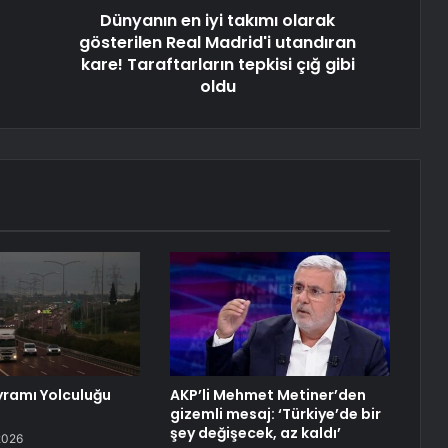
Dünyanın en iyi takımı olarak
gösterilen Real Madrid'i utandıran
kare! Taraftarların tepkisi çığ gibi
oldu
ramı Yolculuğu
AKP’li Mehmet Metiner’den
gizemli mesaj: ‘Türkiye’de bir
şey değişecek, az kaldı’
2026