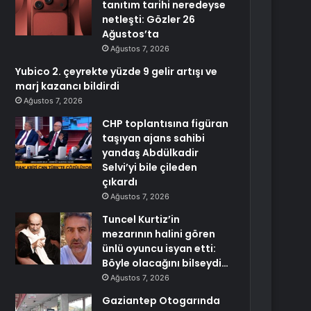
tanıtım tarihi neredeyse
netleşti: Gözler 26
Ağustos’ta
Ağustos 7, 2026
Yubico 2. çeyrekte yüzde 9 gelir artışı ve
marj kazancı bildirdi
Ağustos 7, 2026
CHP toplantısına figüran
taşıyan ajans sahibi
yandaş Abdülkadir
Selvi’yi bile çileden
çıkardı
Ağustos 7, 2026
Tuncel Kurtiz’in
mezarının halini gören
ünlü oyuncu isyan etti:
Böyle olacağını bilseydi…
Ağustos 7, 2026
Gaziantep Otogarında