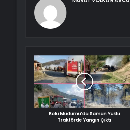
MURAT VOLKAN AVCU
Bolu Mudurnu'da Saman Yüklü
Traktörde Yangın Çıktı