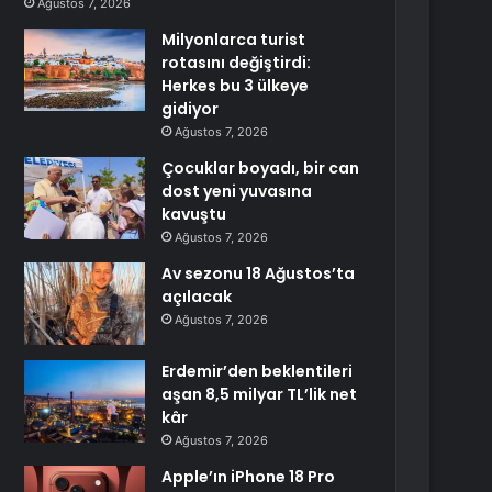
Ağustos 7, 2026
Milyonlarca turist
rotasını değiştirdi:
Herkes bu 3 ülkeye
gidiyor
Ağustos 7, 2026
Çocuklar boyadı, bir can
dost yeni yuvasına
kavuştu
Ağustos 7, 2026
Av sezonu 18 Ağustos’ta
açılacak
Ağustos 7, 2026
Erdemir’den beklentileri
aşan 8,5 milyar TL’lik net
kâr
Ağustos 7, 2026
Apple’ın iPhone 18 Pro