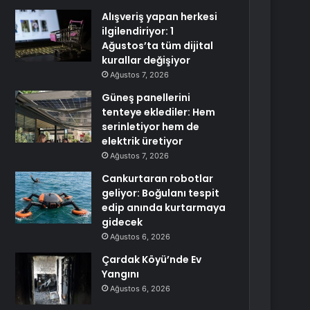
Alışveriş yapan herkesi
ilgilendiriyor: 1
Ağustos’ta tüm dijital
kurallar değişiyor
Ağustos 7, 2026
Güneş panellerini
tenteye eklediler: Hem
serinletiyor hem de
elektrik üretiyor
Ağustos 7, 2026
Cankurtaran robotlar
geliyor: Boğulanı tespit
edip anında kurtarmaya
gidecek
Ağustos 6, 2026
Çardak Köyü’nde Ev
Yangını
Ağustos 6, 2026