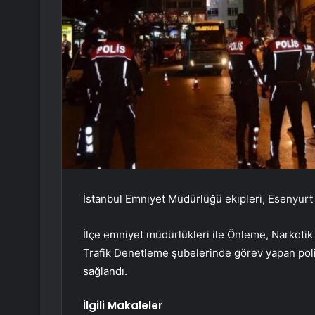
İstanbul Emniyet Müdürlüğü ekipleri, Esenyurt v
İlçe emniyet müdürlükleri ile Önleme, Narkotik
Trafik Denetleme şubelerinde görev yapan polisl
sağlandı.
İlgili Makaleler