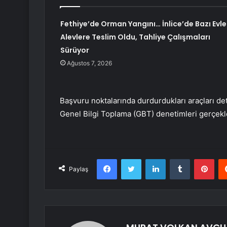
Fethiye’de Orman Yangını… İnlice’de Bazı Evle
Alevlere Teslim Oldu, Tahliye Çalışmaları
Sürüyor
Ağustos 7, 2026
Başvuru noktalarında durdurdukları araçları det
Genel Bilgi Toplama (GBT) denetimleri gerçekle
Facebook
Twitter
LinkedIn
Tumblr
Pint
Paylaş