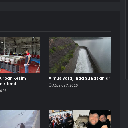
Kurban Kesim
Almus Barajı’nda Su Baskınları
enetlendi
Ağustos 7, 2026
2026