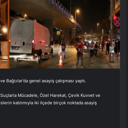
e Bağcılar’da genel asayiş çalışması yaptı.
 Suçlarla Mücadele, Özel Harekat, Çevik Kuvvet ve
erin katılımıyla iki ilçede birçok noktada asayiş