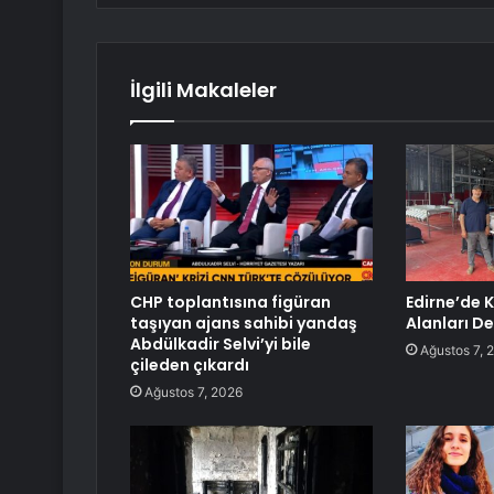
İlgili Makaleler
CHP toplantısına figüran
Edirne’de 
taşıyan ajans sahibi yandaş
Alanları D
Abdülkadir Selvi’yi bile
Ağustos 7, 
çileden çıkardı
Ağustos 7, 2026