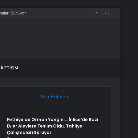
İLETIŞIM
Son Eklenen
Fethiye’de Orman Yangını… İnlice’de Bazı
Evler Alevlere Teslim Oldu, Tahliye
Çalışmaları Sürüyor