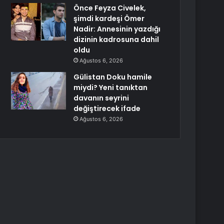
Önce Feyza Civelek,
şimdi kardeşi Ömer
Nadir: Annesinin yazdığı
dizinin kadrosuna dahil
oldu
Ağustos 6, 2026
Gülistan Doku hamile
miydi? Yeni tanıktan
davanın seyrini
değiştirecek ifade
Ağustos 6, 2026