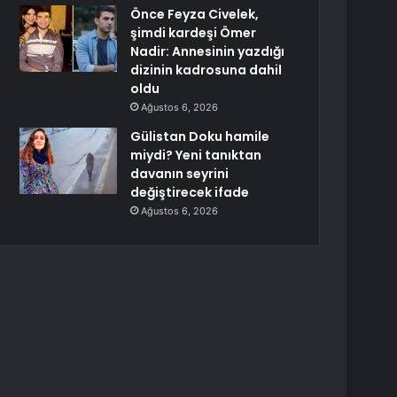
Önce Feyza Civelek,
şimdi kardeşi Ömer
Nadir: Annesinin yazdığı
dizinin kadrosuna dahil
oldu
Ağustos 6, 2026
Gülistan Doku hamile
miydi? Yeni tanıktan
davanın seyrini
değiştirecek ifade
Ağustos 6, 2026