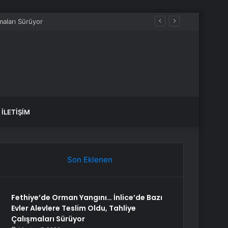
İLETIŞIM
Son Eklenen
Fethiye’de Orman Yangını… İnlice’de Bazı
Evler Alevlere Teslim Oldu, Tahliye
Çalışmaları Sürüyor