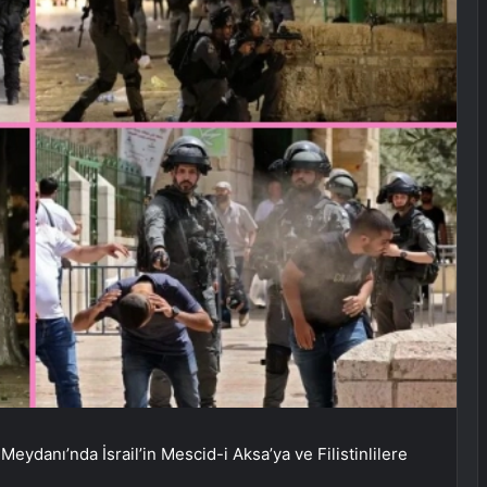
ydanı’nda İsrail’in Mescid-i Aksa’ya ve Filistinlilere