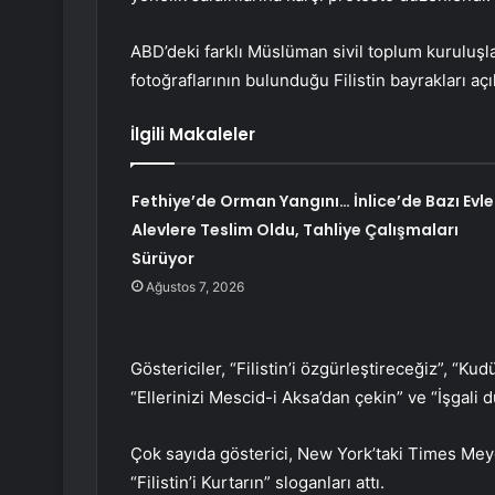
ABD’deki farklı Müslüman sivil toplum kuruluşl
fotoğraflarının bulunduğu Filistin bayrakları açıl
İlgili Makaleler
Fethiye’de Orman Yangını… İnlice’de Bazı Evle
Alevlere Teslim Oldu, Tahliye Çalışmaları
Sürüyor
Ağustos 7, 2026
Göstericiler, “Filistin’i özgürleştireceğiz”, “Kudüs
“Ellerinizi Mescid-i Aksa’dan çekin” ve “İşgali d
Çok sayıda gösterici, New York’taki Times Meyd
“Filistin’i Kurtarın” sloganları attı.