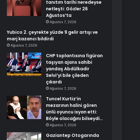
tanıtım tarihi neredeyse
netleşti: Gözler 26
Ağustos’ta
Ağustos 7, 2026
Yubico 2. çeyrekte yüzde 9 gelir artışı ve
marj kazancı bildirdi
Ağustos 7, 2026
CHP toplantısına figüran
taşıyan ajans sahibi
yandaş Abdülkadir
Selvi’yi bile çileden
çıkardı
Ağustos 7, 2026
Tuncel Kurtiz’in
mezarının halini gören
ünlü oyuncu isyan etti:
Böyle olacağını bilseydi…
Ağustos 7, 2026
Gaziantep Otogarında