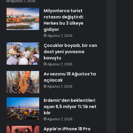
Ağustos 7, 2026
Milyonlarca turist
rotasını değiştirdi:
Herkes bu 3 ülkeye
gidiyor
Ağustos 7, 2026
Çocuklar boyadı, bir can
dost yeni yuvasına
kavuştu
Ağustos 7, 2026
Av sezonu 18 Ağustos’ta
açılacak
Ağustos 7, 2026
Erdemir’den beklentileri
aşan 8,5 milyar TL’lik net
kâr
Ağustos 7, 2026
Apple’ın iPhone 18 Pro