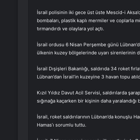
İsrail polisinin iki gece üst üste Mescid-i Aks
bombaları, plastik kaplı mermiler ve coplarla m
tırmandırdı ve olaylara yol açtı.
İsrail ordusu 6 Nisan Perşembe günü Lübnan’dan
ülkenin kuzey bölgelerinde uyarı sirenlerinin 
İsrail Dışişleri Bakanlığı, saldırıda 34 roket fırl
Lübnan’dan İsrail’in kuzeyine 3 havan topu atıl
Kızıl Yıldız Davut Acil Servisi, saldırılarda şara
sığınağa kaçarken bir kişinin daha yaralandığı bi
İsrail, roket saldırılarının Lübnan’da konuşlu Ha
Hamas’ı sorumlu tuttu.