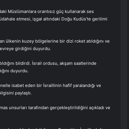
a’daki Müslümanlara orantısız güç kullanarak ses
üdahale etmesi, işgal altındaki Doğu Kudüs’te gerilimi
 ülkenin kuzey bölgelerine bir dizi roket atıldığını ve
devreye girdiğini duyurdu.
atıldığını bildirdi. İsrail ordusu, akşam saatlerinde
dığını duyurdu.
pnelle isabet eden bir İsraillinin hafif yaralandığı ve
lgisini paylaştı.
mas unsurları tarafından gerçekleştirildiğini açıkladı ve