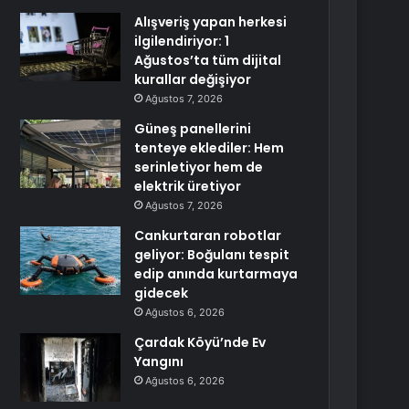
Alışveriş yapan herkesi
ilgilendiriyor: 1
Ağustos’ta tüm dijital
kurallar değişiyor
Ağustos 7, 2026
Güneş panellerini
tenteye eklediler: Hem
serinletiyor hem de
elektrik üretiyor
Ağustos 7, 2026
Cankurtaran robotlar
geliyor: Boğulanı tespit
edip anında kurtarmaya
gidecek
Ağustos 6, 2026
Çardak Köyü’nde Ev
Yangını
Ağustos 6, 2026