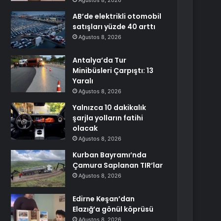
Ağustos 8, 2026
AB’de elektrikli otomobil
satışları yüzde 40 arttı
Ağustos 8, 2026
Antalya’da Tur
Minibüsleri Çarpıştı: 13
Yaralı
Ağustos 8, 2026
Yalnızca 10 dakikalık
şarjla yolların fatihi
olacak
Ağustos 8, 2026
Kurban Bayramı’nda
Çamura Saplanan TIR’lar
Ağustos 8, 2026
Edirne Keşan’dan
Elazığ’a gönül köprüsü
Ağustos 8, 2026