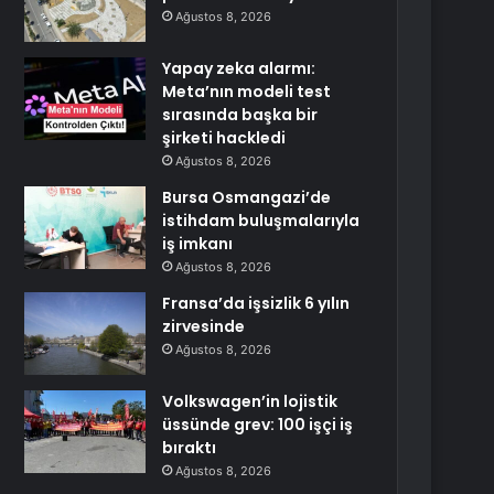
Ağustos 8, 2026
Yapay zeka alarmı:
Meta’nın modeli test
sırasında başka bir
şirketi hackledi
Ağustos 8, 2026
Bursa Osmangazi’de
istihdam buluşmalarıyla
iş imkanı
Ağustos 8, 2026
Fransa’da işsizlik 6 yılın
zirvesinde
Ağustos 8, 2026
Volkswagen’in lojistik
üssünde grev: 100 işçi iş
bıraktı
Ağustos 8, 2026