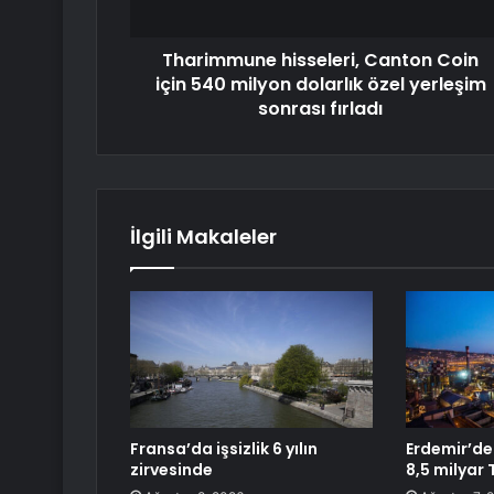
Tharimmune hisseleri, Canton Coin
için 540 milyon dolarlık özel yerleşim
sonrası fırladı
İlgili Makaleler
Fransa’da işsizlik 6 yılın
Erdemir’de
zirvesinde
8,5 milyar T