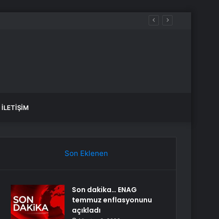
İLETIŞIM
Son Eklenen
Son dakika… ENAG
temmuz enflasyonunu
açıkladı