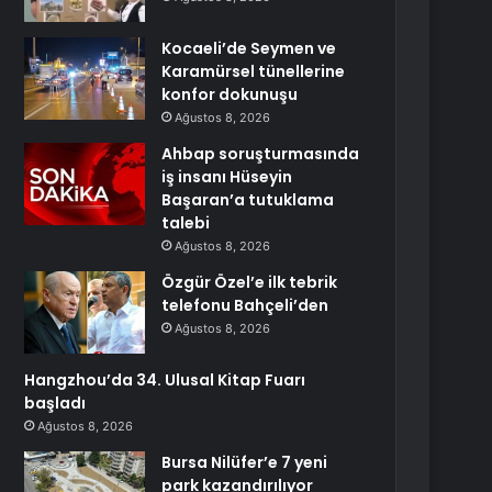
Kocaeli’de Seymen ve
Karamürsel tünellerine
konfor dokunuşu
Ağustos 8, 2026
Ahbap soruşturmasında
iş insanı Hüseyin
Başaran’a tutuklama
talebi
Ağustos 8, 2026
Özgür Özel’e ilk tebrik
telefonu Bahçeli’den
Ağustos 8, 2026
Hangzhou’da 34. Ulusal Kitap Fuarı
başladı
Ağustos 8, 2026
Bursa Nilüfer’e 7 yeni
park kazandırılıyor