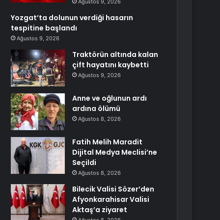
Ağustos 9, 2026
Yozgat’ta dolunun verdiği hasarın
tespitine başlandı
Ağustos 9, 2026
Traktörün altında kalan
çift hayatını kaybetti
Ağustos 9, 2026
Anne ve oğlunun ardı
ardına ölümü
Ağustos 8, 2026
Fatih Melih Maradit
Dijital Medya Meclisi’ne
Seçildi
Ağustos 8, 2026
Bilecik Valisi Sözer’den
Afyonkarahisar Valisi
Aktaş’a ziyaret