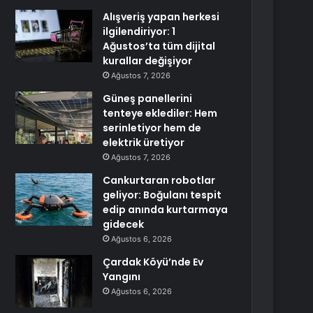
Alışveriş yapan herkesi
ilgilendiriyor: 1
Ağustos’ta tüm dijital
kurallar değişiyor
Ağustos 7, 2026
Güneş panellerini
tenteye eklediler: Hem
serinletiyor hem de
elektrik üretiyor
Ağustos 7, 2026
Cankurtaran robotlar
geliyor: Boğulanı tespit
edip anında kurtarmaya
gidecek
Ağustos 6, 2026
Çardak Köyü’nde Ev
Yangını
Ağustos 6, 2026