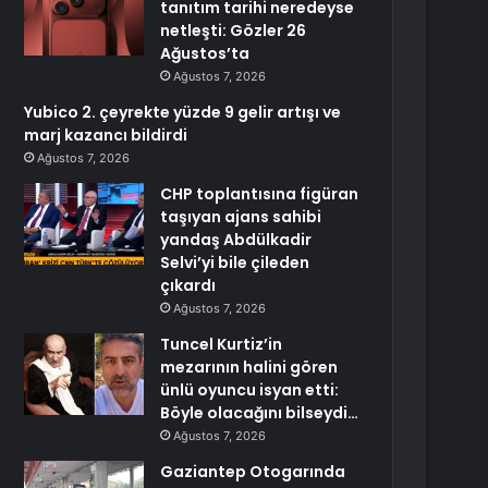
tanıtım tarihi neredeyse
netleşti: Gözler 26
Ağustos’ta
Ağustos 7, 2026
Yubico 2. çeyrekte yüzde 9 gelir artışı ve
marj kazancı bildirdi
Ağustos 7, 2026
CHP toplantısına figüran
taşıyan ajans sahibi
yandaş Abdülkadir
Selvi’yi bile çileden
çıkardı
Ağustos 7, 2026
Tuncel Kurtiz’in
mezarının halini gören
ünlü oyuncu isyan etti:
Böyle olacağını bilseydi…
Ağustos 7, 2026
Gaziantep Otogarında