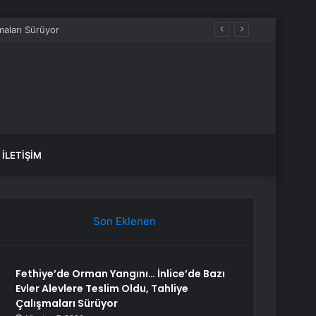
İLETIŞIM
Son Eklenen
Fethiye’de Orman Yangını… İnlice’de Bazı
Evler Alevlere Teslim Oldu, Tahliye
Çalışmaları Sürüyor