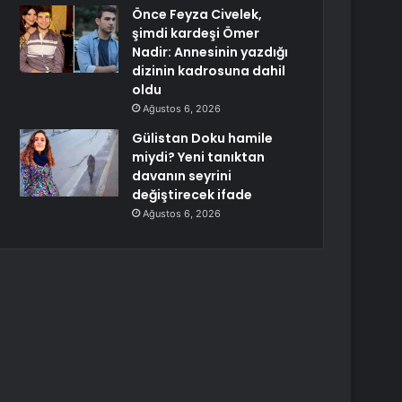
Önce Feyza Civelek,
şimdi kardeşi Ömer
Nadir: Annesinin yazdığı
dizinin kadrosuna dahil
oldu
Ağustos 6, 2026
Gülistan Doku hamile
miydi? Yeni tanıktan
davanın seyrini
değiştirecek ifade
Ağustos 6, 2026