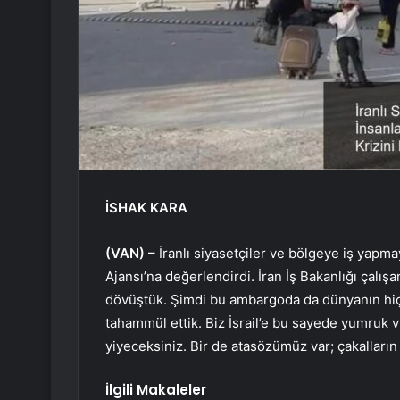
İSHAK KARA
(VAN) –
İranlı siyasetçiler ve bölgeye iş yapma
Ajansı’na değerlendirdi. İran İş Bakanlığı çalışa
dövüştük. Şimdi bu ambargoda da dünyanın hi
tahammül ettik. Biz İsrail’e bu sayede yumruk v
yiyeceksiniz. Bir de atasözümüz var; çakalların 
İlgili Makaleler