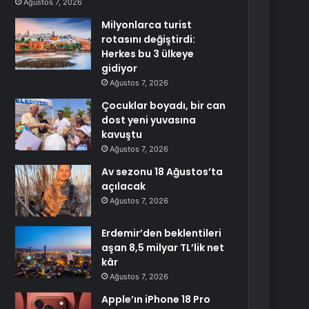
Ağustos 7, 2026
Milyonlarca turist
rotasını değiştirdi:
Herkes bu 3 ülkeye
gidiyor
Ağustos 7, 2026
Çocuklar boyadı, bir can
dost yeni yuvasına
kavuştu
Ağustos 7, 2026
Av sezonu 18 Ağustos’ta
açılacak
Ağustos 7, 2026
Erdemir’den beklentileri
aşan 8,5 milyar TL’lik net
kâr
Ağustos 7, 2026
Apple’ın iPhone 18 Pro