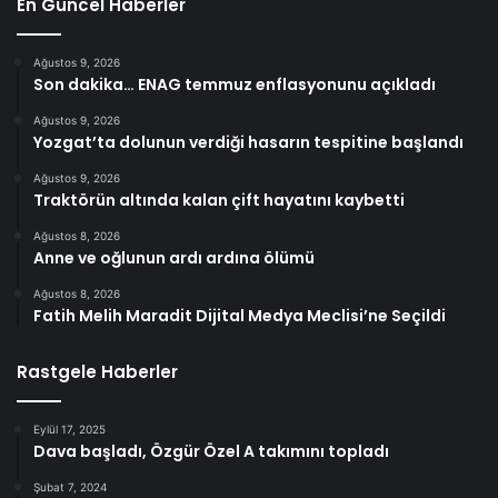
En Güncel Haberler
Ağustos 9, 2026
Son dakika… ENAG temmuz enflasyonunu açıkladı
Ağustos 9, 2026
Yozgat’ta dolunun verdiği hasarın tespitine başlandı
Ağustos 9, 2026
Traktörün altında kalan çift hayatını kaybetti
Ağustos 8, 2026
Anne ve oğlunun ardı ardına ölümü
Ağustos 8, 2026
Fatih Melih Maradit Dijital Medya Meclisi’ne Seçildi
Rastgele Haberler
Eylül 17, 2025
Dava başladı, Özgür Özel A takımını topladı
Şubat 7, 2024