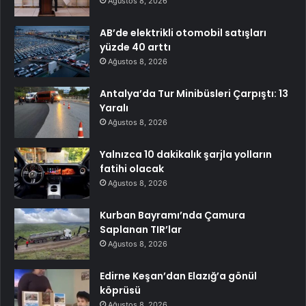
Ağustos 8, 2026
AB’de elektrikli otomobil satışları
yüzde 40 arttı
Ağustos 8, 2026
Antalya’da Tur Minibüsleri Çarpıştı: 13
Yaralı
Ağustos 8, 2026
Yalnızca 10 dakikalık şarjla yolların
fatihi olacak
Ağustos 8, 2026
Kurban Bayramı’nda Çamura
Saplanan TIR’lar
Ağustos 8, 2026
Edirne Keşan’dan Elazığ’a gönül
köprüsü
Ağustos 8, 2026