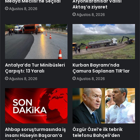
Medya Meclisi’ne Seçildi
Afyonkarahisar Valisi
Aktaş’a ziyaret
Ağustos 8, 2026
Ağustos 8, 2026
Antalya’da Tur Minibüsleri
Kurban Bayramı’nda
Çarpıştı: 13 Yaralı
Çamura Saplanan TIR’lar
Ağustos 8, 2026
Ağustos 8, 2026
Ahbap soruşturmasında iş
Özgür Özel’e ilk tebrik
insanı Hüseyin Başaran’a
telefonu Bahçeli’den