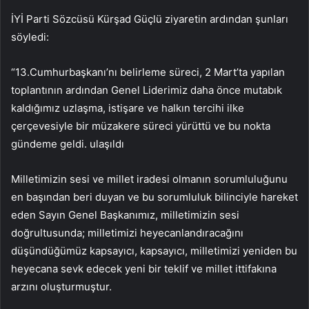
İYİ Parti Sözcüsü Kürşad Güçlü ziyaretin ardından şunları
söyledi:
“13.Cumhurbaşkanı’nı belirleme süreci, 2 Mart’ta yapılan
toplantının ardından Genel Liderimiz daha önce mutabık
kaldığımız uzlaşma, istişare ve halkın tercihi ilke
çerçevesiyle bir müzakere süreci yürüttü ve bu nokta
gündeme geldi. ulaşıldı
Milletimizin sesi ve millet iradesi olmanın sorumluluğunu
en başından beri duyan ve bu sorumluluk bilinciyle hareket
eden Sayın Genel Başkanımız, milletimizin sesi
doğrultusunda; milletimizi heyecanlandıracağını
düşündüğümüz kapsayıcı, kapsayıcı, milletimizi yeniden bu
heyecana sevk edecek yeni bir teklif ve millet ittifakına
arzını oluşturmuştur.