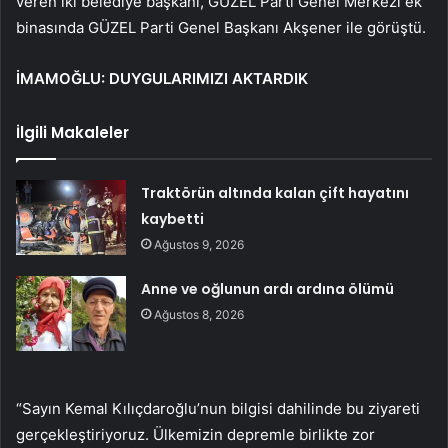
veren iki belediye başkanı, GÜZEL Parti Genel Merkezi ek
binasında GÜZEL Parti Genel Başkanı Akşener ile görüştü.
İMAMOĞLU: DUYGULARIMIZI AKTARDIK
İlgili Makaleler
Traktörün altında kalan çift hayatını
kaybetti
Ağustos 9, 2026
Anne ve oğlunun ardı ardına ölümü
Ağustos 8, 2026
“Sayın Kemal Kılıçdaroğlu’nun bilgisi dahilinde bu ziyareti
gerçekleştiriyoruz. Ülkemizin depremle birlikte zor