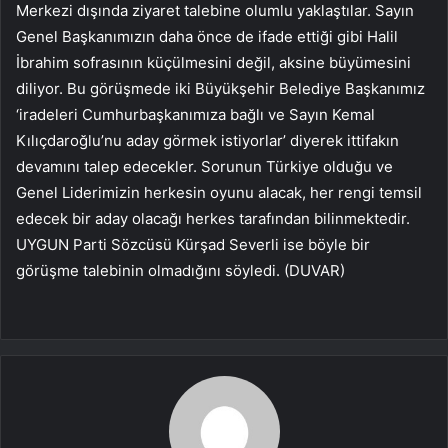
Merkezi dışında ziyaret talebine olumlu yaklaştılar. Sayın
Genel Başkanımızın daha önce de ifade ettiği gibi Halil
İbrahim sofrasının küçülmesini değil, aksine büyümesini
diliyor. Bu görüşmede iki Büyükşehir Belediye Başkanımız
‘iradeleri Cumhurbaşkanımıza bağlı ve Sayın Kemal
Kılıçdaroğlu’nu aday görmek istiyorlar’ diyerek ittifakın
devamını talep edecekler. Sorunun Türkiye olduğu ve
Genel Liderimizin herkesin oyunu alacak, her rengi temsil
edecek bir aday olacağı herkes tarafından bilinmektedir.
UYGUN Parti Sözcüsü Kürşad Severli ise böyle bir
görüşme talebinin olmadığını söyledi. (DUVAR)