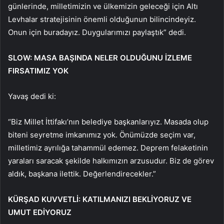
günlerinde, milletimizin ve ülkemizin geleceği için Altı
Levhalar stratejisinin önemli olduğunun bilincindeyiz.
Onun için buradayız. Duygularımızı paylaştık” dedi.
SLOW: MASA BAŞINDA NELER OLDUĞUNU İZLEME
FIRSATIMIZ YOK
Yavaş dedi ki:
“Biz Millet İttifakı’nın belediye başkanlarıyız. Masada olup
biteni seyretme imkanımız yok. Önümüzde seçim var,
milletimiz ayrılığa tahammül edemez. Deprem felaketinin
yaraları saracak şekilde halkımızın arzusudur. Biz de görev
aldık, başkana ilettik. Değerlendirecekler.”
KÜRŞAD KUVVETLİ: KATILMANIZI BEKLİYORUZ VE
UMUT EDİYORUZ