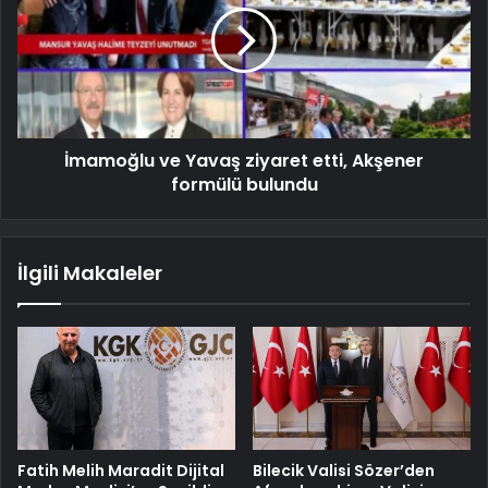
İmamoğlu ve Yavaş ziyaret etti, Akşener
formülü bulundu
İlgili Makaleler
Fatih Melih Maradit Dijital
Bilecik Valisi Sözer’den