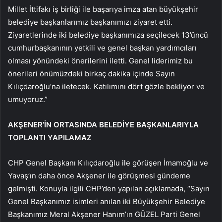
Millet İttifakı iş birliği ile başarıya imza atan büyükşehir
belediye başkanlarımız başkanımızı ziyaret etti.
Ziyaretlerinde iki belediye başkanımıza seçilecek 13’üncü
cumhurbaşkanının yetkili ve genel başkan yardımcıları
olması yönündeki önerilerini iletti. Genel liderimiz bu
önerileri önümüzdeki birkaç dakika içinde Sayın
Kılıçdaroğlu’na iletecek. Katılımını dört gözle bekliyor ve
umuyoruz.”
AKŞENER’İN ORTASINDA BELEDİYE BAŞKANLARIYLA
TOPLANTI YAPILAMAZ
CHP Genel Başkanı Kılıçdaroğlu ile görüşen İmamoğlu ve
Yavaş’ın daha önce Akşener ile görüşmesi gündeme
gelmişti. Konuyla ilgili CHP’den yapılan açıklamada, “Sayın
Genel Başkanımız isimleri anılan iki Büyükşehir Belediye
Başkanımız Meral Akşener Hanım’ın GÜZEL Parti Genel