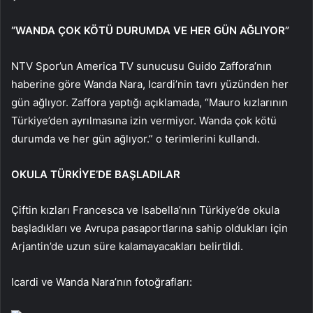
“WANDA ÇOK KÖTÜ DURUMDA VE HER GÜN AĞLIYOR”
NTV Spor’un America TV sunucusu Guido Zaffora’nın
haberine göre Wanda Nara, Icardi’nin tavrı yüzünden her
gün ağlıyor. Zaffora yaptığı açıklamada, “Mauro kızlarının
Türkiye’den ayrılmasına izin vermiyor. Wanda çok kötü
durumda ve her gün ağlıyor.” o terimlerini kullandı.
OKULA TÜRKİYE’DE BAŞLADILAR
Çiftin kızları Francesca ve Isabella’nın Türkiye’de okula
başladıkları ve Avrupa pasaportlarına sahip oldukları için
Arjantin’de uzun süre kalamayacakları belirtildi.
Icardi ve Wanda Nara’nın fotoğrafları: