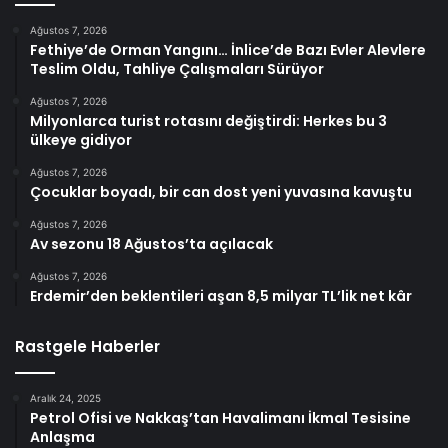
Ağustos 7, 2026
Fethiye’de Orman Yangını… İnlice’de Bazı Evler Alevlere
Teslim Oldu, Tahliye Çalışmaları Sürüyor
Ağustos 7, 2026
Milyonlarca turist rotasını değiştirdi: Herkes bu 3
ülkeye gidiyor
Ağustos 7, 2026
Çocuklar boyadı, bir can dost yeni yuvasına kavuştu
Ağustos 7, 2026
Av sezonu 18 Ağustos’ta açılacak
Ağustos 7, 2026
Erdemir’den beklentileri aşan 8,5 milyar TL’lik net kâr
Rastgele Haberler
Aralık 24, 2025
Petrol Ofisi ve Nakkaş’tan Havalimanı İkmal Tesisine
Anlaşma