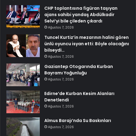
CHP toplantısına figüran taşıyan
ajans sahibi yandaş Abdülkadir
Selvi’yi bile çileden çıkardı
Ağustos 7, 2026
Tuncel Kurtiz’in mezarının halini gören
ünlü oyuncu isyan etti: Böyle olacağını
bilseydi…
Ağustos 7, 2026
Gaziantep Otogarında Kurban
Bayramı Yoğunluğu
Ağustos 7, 2026
Edirne’de Kurban Kesim Alanları
Denetlendi
Ağustos 7, 2026
Almus Barajı’nda Su Baskınları
Ağustos 7, 2026