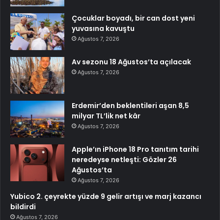
Çocuklar boyadı, bir can dost yeni
yuvasına kavuştu
Ağustos 7, 2026
Av sezonu 18 Ağustos’ta açılacak
Ağustos 7, 2026
Erdemir’den beklentileri aşan 8,5
milyar TL’lik net kâr
Ağustos 7, 2026
Apple’ın iPhone 18 Pro tanıtım tarihi
neredeyse netleşti: Gözler 26
Ağustos’ta
Ağustos 7, 2026
Yubico 2. çeyrekte yüzde 9 gelir artışı ve marj kazancı
bildirdi
Ağustos 7, 2026