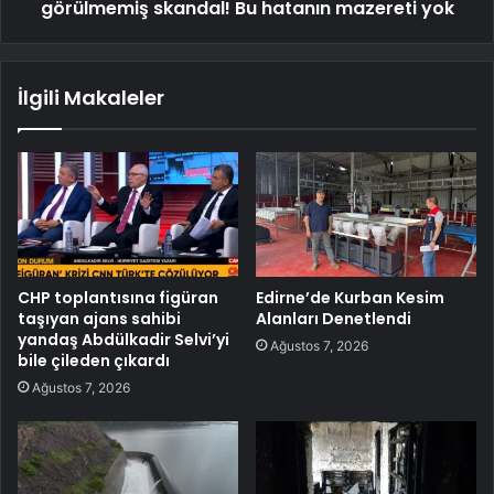
görülmemiş skandal! Bu hatanın mazereti yok
İlgili Makaleler
CHP toplantısına figüran
Edirne’de Kurban Kesim
taşıyan ajans sahibi
Alanları Denetlendi
yandaş Abdülkadir Selvi’yi
Ağustos 7, 2026
bile çileden çıkardı
Ağustos 7, 2026