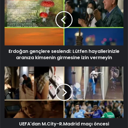
Erdoğan gençlere seslendi: Lütfen hayallerinizle
aranıza kimsenin girmesine izin vermeyin
UEFA'dan M.City-R.Madrid maçı öncesi