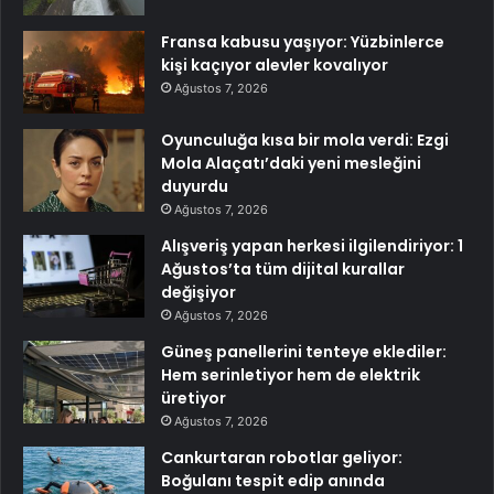
Fransa kabusu yaşıyor: Yüzbinlerce
kişi kaçıyor alevler kovalıyor
Ağustos 7, 2026
Oyunculuğa kısa bir mola verdi: Ezgi
Mola Alaçatı’daki yeni mesleğini
duyurdu
Ağustos 7, 2026
Alışveriş yapan herkesi ilgilendiriyor: 1
Ağustos’ta tüm dijital kurallar
değişiyor
Ağustos 7, 2026
Güneş panellerini tenteye eklediler:
Hem serinletiyor hem de elektrik
üretiyor
Ağustos 7, 2026
Cankurtaran robotlar geliyor:
Boğulanı tespit edip anında