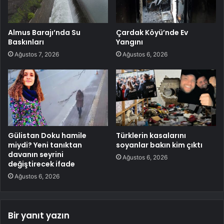
Almus Barajı’nda Su
Çardak Köyü’nde Ev
Baskınları
Yangını
Ağustos 7, 2026
Ağustos 6, 2026
Gülistan Doku hamile
Türklerin kasalarını
miydi? Yeni tanıktan
soyanlar bakın kim çıktı
davanın seyrini
Ağustos 6, 2026
değiştirecek ifade
Ağustos 6, 2026
Bir yanıt yazın