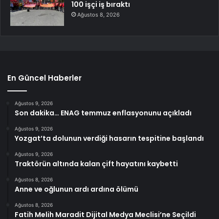
100 işçi iş bıraktı
Ağustos 8, 2026
En Güncel Haberler
Ağustos 9, 2026
Son dakika… ENAG temmuz enflasyonunu açıkladı
Ağustos 9, 2026
Yozgat’ta dolunun verdiği hasarın tespitine başlandı
Ağustos 9, 2026
Traktörün altında kalan çift hayatını kaybetti
Ağustos 8, 2026
Anne ve oğlunun ardı ardına ölümü
Ağustos 8, 2026
Fatih Melih Maradit Dijital Medya Meclisi’ne Seçildi