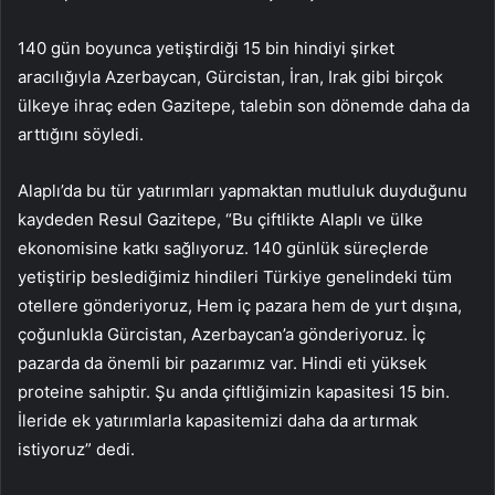
140 gün boyunca yetiştirdiği 15 bin hindiyi şirket
aracılığıyla Azerbaycan, Gürcistan, İran, Irak gibi birçok
ülkeye ihraç eden Gazitepe, talebin son dönemde daha da
arttığını söyledi.
Alaplı’da bu tür yatırımları yapmaktan mutluluk duyduğunu
kaydeden Resul Gazitepe, “Bu çiftlikte Alaplı ve ülke
ekonomisine katkı sağlıyoruz. 140 günlük süreçlerde
yetiştirip beslediğimiz hindileri Türkiye genelindeki tüm
otellere gönderiyoruz, Hem iç pazara hem de yurt dışına,
çoğunlukla Gürcistan, Azerbaycan’a gönderiyoruz. İç
pazarda da önemli bir pazarımız var. Hindi eti yüksek
proteine ​​sahiptir. Şu anda çiftliğimizin kapasitesi 15 bin.
İleride ek yatırımlarla kapasitemizi daha da artırmak
istiyoruz” dedi.