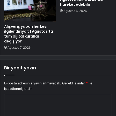
hareket edebilir
Ağustos 6, 2026
Alışveriş yapan herkesi
ilgilendiriyor: 1 Ağustos’ta
tüm dijital kurallar
değişiyor
Ağustos 7, 2026
Bir yanıt yazın
E-posta adresiniz yayınlanmayacak.
Gerekli alanlar
*
ile
işaretlenmişlerdir
Y
o
r