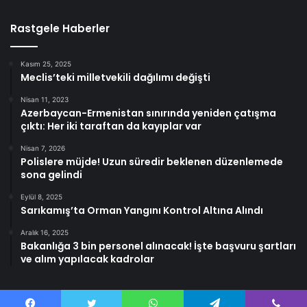
Rastgele Haberler
Kasım 25, 2025
Meclis’teki milletvekili dağılımı değişti
Nisan 11, 2023
Azerbaycan-Ermenistan sınırında yeniden çatışma
çıktı: Her iki taraftan da kayıplar var
Nisan 7, 2026
Polislere müjde! Uzun süredir beklenen düzenlemede
sona gelindi
Eylül 8, 2025
Sarıkamış’ta Orman Yangını Kontrol Altına Alındı
Aralık 16, 2025
Bakanlığa 3 bin personel alınacak! İşte başvuru şartları
ve alım yapılacak kadrolar