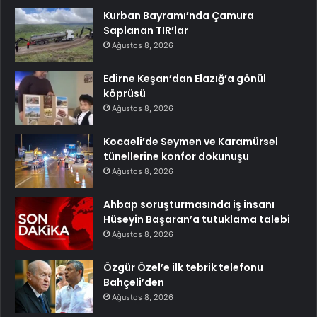
Kurban Bayramı’nda Çamura
Saplanan TIR’lar
Ağustos 8, 2026
Edirne Keşan’dan Elazığ’a gönül
köprüsü
Ağustos 8, 2026
Kocaeli’de Seymen ve Karamürsel
tünellerine konfor dokunuşu
Ağustos 8, 2026
Ahbap soruşturmasında iş insanı
Hüseyin Başaran’a tutuklama talebi
Ağustos 8, 2026
Özgür Özel’e ilk tebrik telefonu
Bahçeli’den
Ağustos 8, 2026