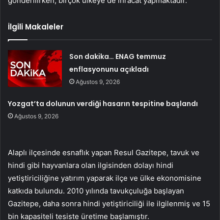
gönderilirken, birçok ülkeye de ihracat yapmaktadır.
İlgili Makaleler
Son dakika… ENAG temmuz
enflasyonunu açıkladı
Ağustos 9, 2026
Yozgat’ta dolunun verdiği hasarın tespitine başlandı
Ağustos 9, 2026
Alaplı ilçesinde esnaflık yapan Resul Gazitepe, tavuk ve
hindi gibi hayvanlara olan ilgisinden dolayı hindi
yetiştiriciliğine yatırım yaparak ilçe ve ülke ekonomisine
katkıda bulundu. 2010 yılında tavukçuluğa başlayan
Gazitepe, daha sonra hindi yetiştiriciliği ile ilgilenmiş ve 15
bin kapasiteli tesiste üretime başlamıştır.