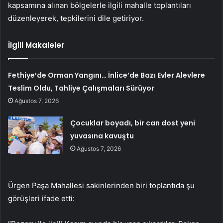
kapsamına alınan bölgelerle ilgili mahalle toplantıları
düzenleyerek, tepkilerini dile getiriyor.
İlgili Makaleler
Fethiye’de Orman Yangını… İnlice’de Bazı Evler Alevlere
Teslim Oldu, Tahliye Çalışmaları Sürüyor
Ağustos 7, 2026
Çocuklar boyadı, bir can dost yeni
yuvasına kavuştu
Ağustos 7, 2026
Ürgen Paşa Mahallesi sakinlerinden biri toplantıda şu
görüşleri ifade etti: