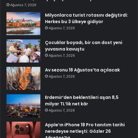
Ağustos 7, 2026
Milyonlarca turist rotasını değiştirdi:
Herkes bu 3 ülkeye gidiyor
Ağustos 7, 2026
Çocuklar boyadı, bir can dost yeni
yuvasına kavuştu
Ağustos 7, 2026
Av sezonu 18 Ağustos’ta açılacak
Ağustos 7, 2026
Erdemir’den beklentileri aşan 8,5
milyar TL’lik net kâr
Ağustos 7, 2026
Apple’ın iPhone 18 Pro tanıtım tarihi
neredeyse netleşti: Gözler 26
Ağustos’ta