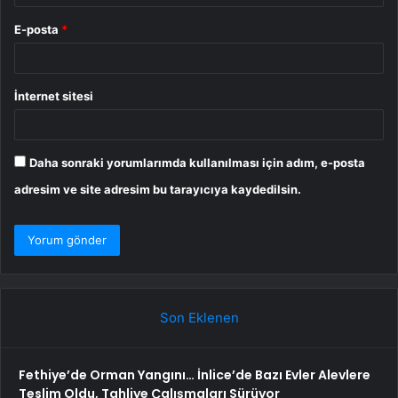
E-posta
*
İnternet sitesi
Daha sonraki yorumlarımda kullanılması için adım, e-posta
adresim ve site adresim bu tarayıcıya kaydedilsin.
Son Eklenen
Fethiye’de Orman Yangını… İnlice’de Bazı Evler Alevlere
Teslim Oldu, Tahliye Çalışmaları Sürüyor