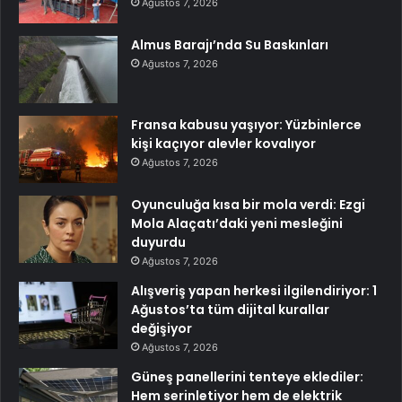
Ağustos 7, 2026
Almus Barajı’nda Su Baskınları
Ağustos 7, 2026
Fransa kabusu yaşıyor: Yüzbinlerce
kişi kaçıyor alevler kovalıyor
Ağustos 7, 2026
Oyunculuğa kısa bir mola verdi: Ezgi
Mola Alaçatı’daki yeni mesleğini
duyurdu
Ağustos 7, 2026
Alışveriş yapan herkesi ilgilendiriyor: 1
Ağustos’ta tüm dijital kurallar
değişiyor
Ağustos 7, 2026
Güneş panellerini tenteye eklediler:
Hem serinletiyor hem de elektrik