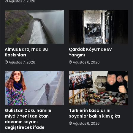
Ağustos 7, 2026
Almus Barajı’nda Su
Çardak Köyü’nde Ev
Baskınları
Yangını
Ağustos 7, 2026
Ağustos 6, 2026
Gülistan Doku hamile
Türklerin kasalarını
miydi? Yeni tanıktan
soyanlar bakın kim çıktı
davanın seyrini
Ağustos 6, 2026
değiştirecek ifade