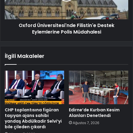
Oxford Üniversitesi'nde Filistin'e Destek
Eylemlerine Polis Müdahalesi
İlgili Makaleler
CHP toplantısına figüran
Edirne’de Kurban Kesim
taşıyan ajans sahibi
Alanları Denetlendi
yandaş Abdülkadir Selvi’yi
Ağustos 7, 2026
bile çileden çıkardı