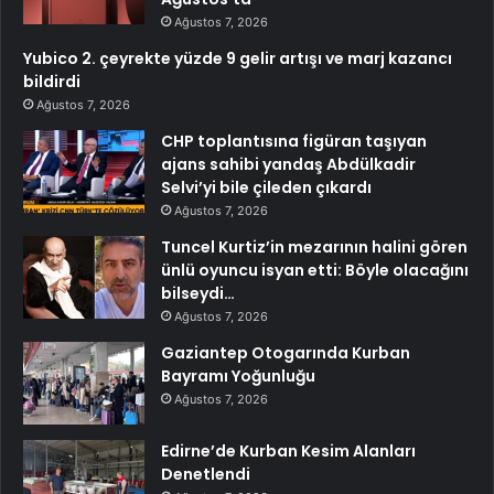
Ağustos 7, 2026
Yubico 2. çeyrekte yüzde 9 gelir artışı ve marj kazancı
bildirdi
Ağustos 7, 2026
CHP toplantısına figüran taşıyan
ajans sahibi yandaş Abdülkadir
Selvi’yi bile çileden çıkardı
Ağustos 7, 2026
Tuncel Kurtiz’in mezarının halini gören
ünlü oyuncu isyan etti: Böyle olacağını
bilseydi…
Ağustos 7, 2026
Gaziantep Otogarında Kurban
Bayramı Yoğunluğu
Ağustos 7, 2026
Edirne’de Kurban Kesim Alanları
Denetlendi