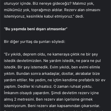
oturuyor içinde. Biz nereye gideceğiz? Malımız yok,
mülkümüz yok, toprağımızı aldılar. Rezerv alan olmasını
istemiyoruz, kesinlikle kabul etmiyoruz.” dedi.
“Bu yaşımda beni dışarı atmasınlar”
Bir diğer yurttaş da şunları söyledi:
“Ev yıkıldı, deprem oldu, ne kameraya çıktık ne bir şey
istedik devletimizden. Ne yardım istedik, ne para ne pul
istedik. Bir şey istemedik. Evim yıkıldı, ben evimi elimle
yıktım. Bundan sonra arkadaşlar, dostlar, akrabalar bize
yardım ettiler. Ne yedim, ne içtim kendime prefabrik bir ev
yaptım. Dediler ki ruhsatsız. O zaman ruhsat yoktu.
İmkanım olsaydı yapardım. Şimdi devletim rezerv içine
almış 2 metresini. Ben rezerv alan içerisine girmek
istemiyorum. Beni rezerv alan kapsamından çıkarsınlar.