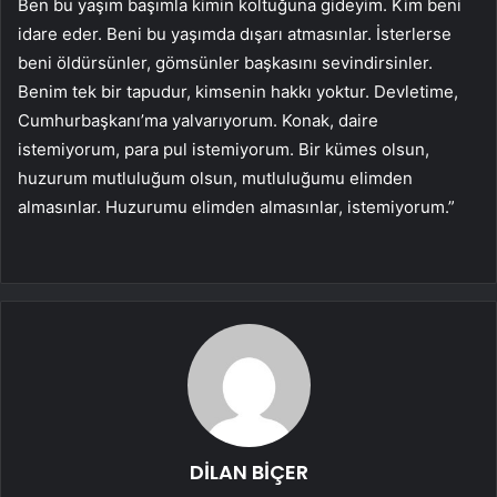
Ben bu yaşım başımla kimin koltuğuna gideyim. Kim beni
idare eder. Beni bu yaşımda dışarı atmasınlar. İsterlerse
beni öldürsünler, gömsünler başkasını sevindirsinler.
Benim tek bir tapudur, kimsenin hakkı yoktur. Devletime,
Cumhurbaşkanı’ma yalvarıyorum. Konak, daire
istemiyorum, para pul istemiyorum. Bir kümes olsun,
huzurum mutluluğum olsun, mutluluğumu elimden
almasınlar. Huzurumu elimden almasınlar, istemiyorum.”
DİLAN BİÇER