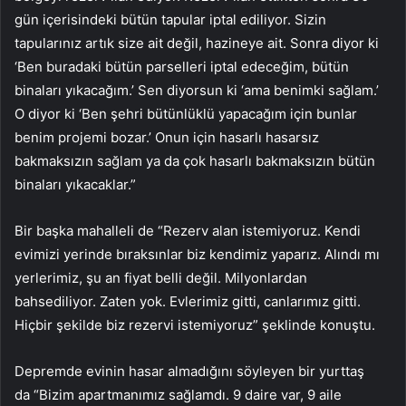
gün içerisindeki bütün tapular iptal ediliyor. Sizin
tapularınız artık size ait değil, hazineye ait. Sonra diyor ki
‘Ben buradaki bütün parselleri iptal edeceğim, bütün
binaları yıkacağım.’ Sen diyorsun ki ‘ama benimki sağlam.’
O diyor ki ‘Ben şehri bütünlüklü yapacağım için bunlar
benim projemi bozar.’ Onun için hasarlı hasarsız
bakmaksızın sağlam ya da çok hasarlı bakmaksızın bütün
binaları yıkacaklar.”
Bir başka mahalleli de “Rezerv alan istemiyoruz. Kendi
evimizi yerinde bıraksınlar biz kendimiz yaparız. Alındı mı
yerlerimiz, şu an fiyat belli değil. Milyonlardan
bahsediliyor. Zaten yok. Evlerimiz gitti, canlarımız gitti.
Hiçbir şekilde biz rezervi istemiyoruz” şeklinde konuştu.
Depremde evinin hasar almadığını söyleyen bir yurttaş
da “Bizim apartmanımız sağlamdı. 9 daire var, 9 aile