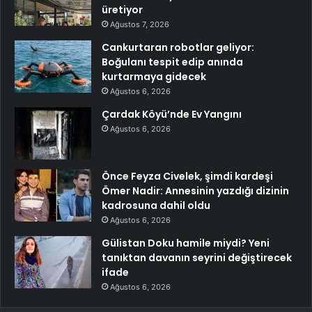
üretiyor
Ağustos 7, 2026
Cankurtaran robotlar geliyor:
Boğulanı tespit edip anında
kurtarmaya gidecek
Ağustos 6, 2026
Çardak Köyü’nde Ev Yangını
Ağustos 6, 2026
Önce Feyza Civelek, şimdi kardeşi
Ömer Nadir: Annesinin yazdığı dizinin
kadrosuna dahil oldu
Ağustos 6, 2026
Gülistan Doku hamile miydi? Yeni
tanıktan davanın seyrini değiştirecek
ifade
Ağustos 6, 2026