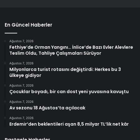
En Güncel Haberler
Ağustos 7, 2026
Fethiye’de Orman Yangını… İnlice’de Bazı Evler Alevlere
Teslim Oldu, Tahliye Çalışmaları Sürüyor
Ağustos 7, 2026
Milyonlarca turist rotasını değiştirdi: Herkes bu 3
ülkeye gidiyor
Ağustos 7, 2026
Çocuklar boyadı, bir can dost yeni yuvasına kavuştu
Ağustos 7, 2026
Av sezonu 18 Ağustos’ta açılacak
Ağustos 7, 2026
Erdemir’den beklentileri aşan 8,5 milyar TL’lik net kâr
Rastgele Haberler