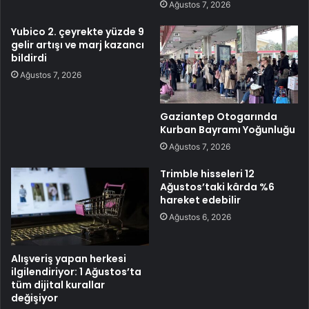
Ağustos 7, 2026
Yubico 2. çeyrekte yüzde 9
gelir artışı ve marj kazancı
bildirdi
Ağustos 7, 2026
Gaziantep Otogarında
Kurban Bayramı Yoğunluğu
Ağustos 7, 2026
Trimble hisseleri 12
Ağustos’taki kârda %6
hareket edebilir
Ağustos 6, 2026
Alışveriş yapan herkesi
ilgilendiriyor: 1 Ağustos’ta
tüm dijital kurallar
değişiyor