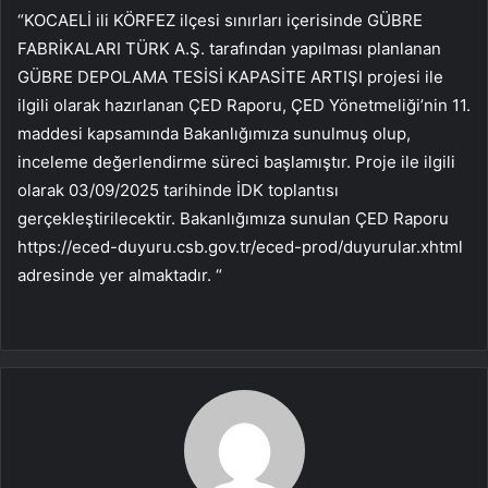
“KOCAELİ ili KÖRFEZ ilçesi sınırları içerisinde GÜBRE
FABRİKALARI TÜRK A.Ş. tarafından yapılması planlanan
GÜBRE DEPOLAMA TESİSİ KAPASİTE ARTIŞI projesi ile
ilgili olarak hazırlanan ÇED Raporu, ÇED Yönetmeliği’nin 11.
maddesi kapsamında Bakanlığımıza sunulmuş olup,
inceleme değerlendirme süreci başlamıştır. Proje ile ilgili
olarak 03/09/2025 tarihinde İDK toplantısı
gerçekleştirilecektir. Bakanlığımıza sunulan ÇED Raporu
https://eced-duyuru.csb.gov.tr/eced-prod/duyurular.xhtml
adresinde yer almaktadır. “