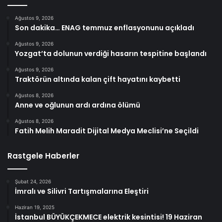
Ağustos 9, 2026
Son dakika… ENAG temmuz enflasyonunu açıkladı
Ağustos 9, 2026
Yozgat’ta dolunun verdiği hasarın tespitine başlandı
Ağustos 9, 2026
Traktörün altında kalan çift hayatını kaybetti
Ağustos 8, 2026
Anne ve oğlunun ardı ardına ölümü
Ağustos 8, 2026
Fatih Melih Maradit Dijital Medya Meclisi’ne Seçildi
Rastgele Haberler
Şubat 24, 2026
İmralı ve Silivri Tartışmalarına Eleştiri
Haziran 19, 2025
İstanbul BÜYÜKÇEKMECE elektrik kesintisi! 19 Haziran