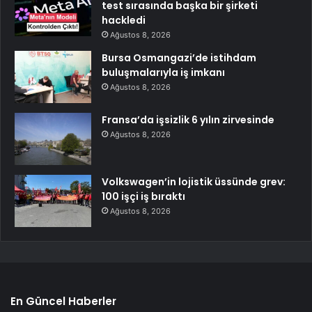
test sırasında başka bir şirketi
hackledi
Ağustos 8, 2026
Bursa Osmangazi’de istihdam
buluşmalarıyla iş imkanı
Ağustos 8, 2026
Fransa’da işsizlik 6 yılın zirvesinde
Ağustos 8, 2026
Volkswagen’in lojistik üssünde grev:
100 işçi iş bıraktı
Ağustos 8, 2026
En Güncel Haberler