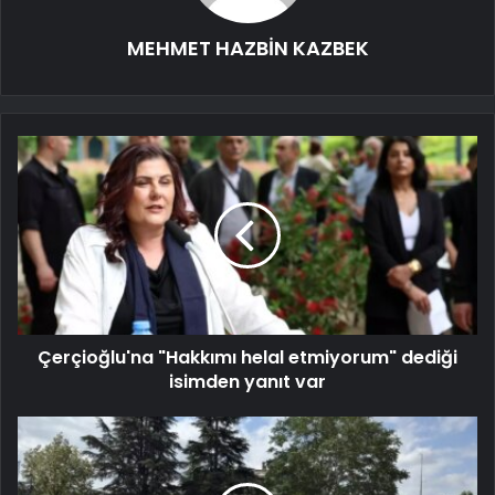
MEHMET HAZBİN KAZBEK
Çerçioğlu'na "Hakkımı helal etmiyorum" dediği
isimden yanıt var