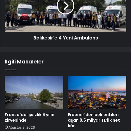
Balıkesir'e 4 Yeni Ambulans
İlgili Makaleler
Fransa’da işsizlik 6 yılın
Erdemir’den beklentileri
zirvesinde
aşan 8,5 milyar TL’lik net
kâr
Ağustos 8, 2026