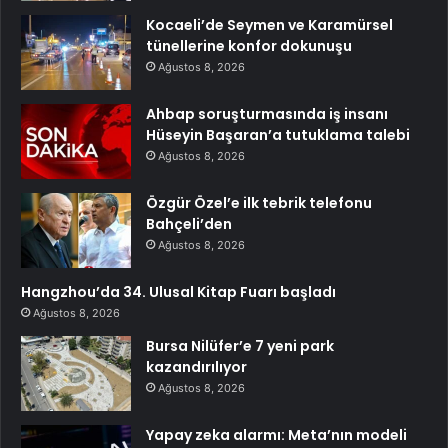
Kocaeli’de Seymen ve Karamürsel
tünellerine konfor dokunuşu
Ağustos 8, 2026
Ahbap soruşturmasında iş insanı
Hüseyin Başaran’a tutuklama talebi
Ağustos 8, 2026
Özgür Özel’e ilk tebrik telefonu
Bahçeli’den
Ağustos 8, 2026
Hangzhou’da 34. Ulusal Kitap Fuarı başladı
Ağustos 8, 2026
Bursa Nilüfer’e 7 yeni park
kazandırılıyor
Ağustos 8, 2026
Yapay zeka alarmı: Meta’nın modeli