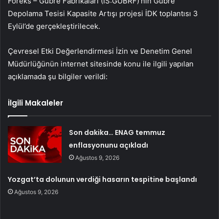
Foreks – Gübre Fabrikaları (IS:
GUBRF
)’nın Gübre
Depolama Tesisi Kapasite Artışı projesi İDK toplantısı 3
Eylül’de gerçekleştirilecek.
Çevresel Etki Değerlendirmesi İzin ve Denetim Genel
Müdürlüğünün internet sitesinde konu ile ilgili yapılan
açıklamada şu bilgiler verildi:
İlgili Makaleler
Son dakika… ENAG temmuz
enflasyonunu açıkladı
Ağustos 9, 2026
Yozgat’ta dolunun verdiği hasarın tespitine başlandı
Ağustos 9, 2026