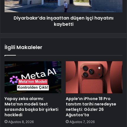
Diyarbakır’da inşaattan düşen işçi hayatını
kaybetti
İlgili Makaleler
Yapay zeka alarmı:
Apple’ın iPhone 18 Pro
Meta’nın modeli test
tanıtım tarihi neredeyse
sırasında başka bir şirketi
netleşti: Gözler 26
hackledi
Ağustos’ta
Ağustos 8, 2026
Ağustos 7, 2026