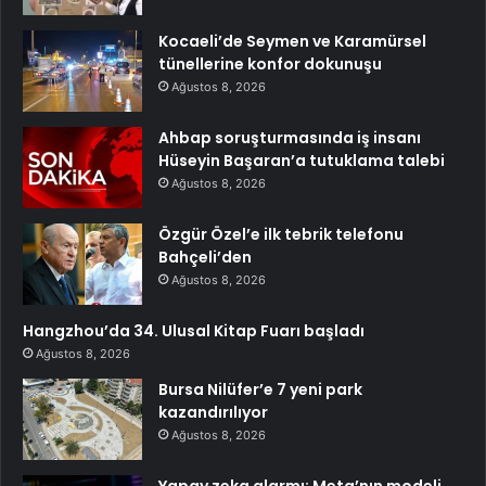
Kocaeli’de Seymen ve Karamürsel
tünellerine konfor dokunuşu
Ağustos 8, 2026
Ahbap soruşturmasında iş insanı
Hüseyin Başaran’a tutuklama talebi
Ağustos 8, 2026
Özgür Özel’e ilk tebrik telefonu
Bahçeli’den
Ağustos 8, 2026
Hangzhou’da 34. Ulusal Kitap Fuarı başladı
Ağustos 8, 2026
Bursa Nilüfer’e 7 yeni park
kazandırılıyor
Ağustos 8, 2026
Yapay zeka alarmı: Meta’nın modeli