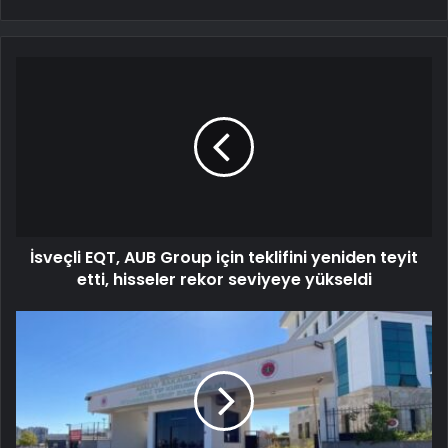
İsveçli EQT, AUB Group için teklifini yeniden teyit
etti, hisseler rekor seviyeye yükseldi