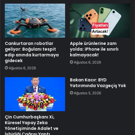
Cankurtaran robotlar
Apple ürünlerine zam
geliyor: Boğulanı tespit
yolda: iPhone ile sınırlı
edip anında kurtarmaya
kalmayacak!
gidecek
Ağustos 6, 2026
Ağustos 6, 2026
Bakan Kacır: BYD
Yatırımında Vazgeçiş Yok
Ağustos 5, 2026
Çin Cumhurbaşkanı Xi,
Küresel Yapay Zeka
Yönetişiminde Adalet ve
İşbirliği Çağrısı Yaptı