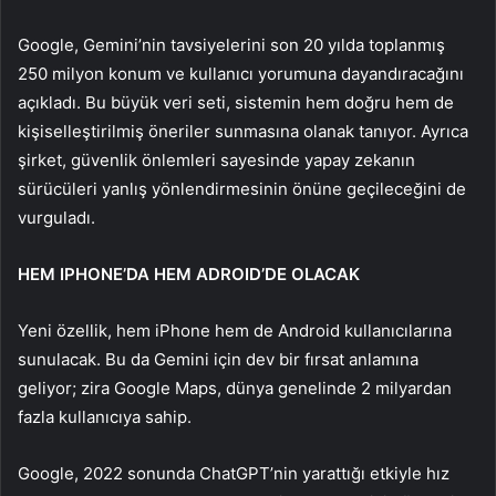
Google, Gemini’nin tavsiyelerini son 20 yılda toplanmış
250 milyon konum ve kullanıcı yorumuna dayandıracağını
açıkladı. Bu büyük veri seti, sistemin hem doğru hem de
kişiselleştirilmiş öneriler sunmasına olanak tanıyor. Ayrıca
şirket, güvenlik önlemleri sayesinde yapay zekanın
sürücüleri yanlış yönlendirmesinin önüne geçileceğini de
vurguladı.
HEM IPHONE’DA HEM ADROID’DE OLACAK
Yeni özellik, hem iPhone hem de Android kullanıcılarına
sunulacak. Bu da Gemini için dev bir fırsat anlamına
geliyor; zira Google Maps, dünya genelinde 2 milyardan
fazla kullanıcıya sahip.
Google, 2022 sonunda ChatGPT’nin yarattığı etkiyle hız