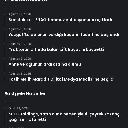
Ağustos 9, 2026
Son dakika… ENAG temmuz enflasyonunu açıkladı
Ağustos 9, 2026
Yozgat’ta dolunun verdiği hasarın tespitine başlandı
Ağustos 9, 2026
Traktörün altında kalan çift hayatını kaybetti
Ağustos 8, 2026
Anne ve oğlunun ardı ardına ölümü
Ağustos 8, 2026
Fatih Melih Maradit Dijital Medya Meclisi’ne Seçildi
Rastgele Haberler
Ocak 23, 2024
MDC Holdings, satın alma nedeniyle 4. çeyrek kazanç
çağrısını iptal etti