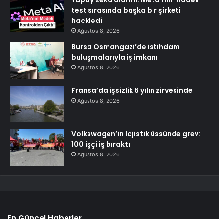
test sırasında başka bir şirketi
hackledi
Ağustos 8, 2026
Bursa Osmangazi’de istihdam
buluşmalarıyla iş imkanı
Ağustos 8, 2026
Fransa’da işsizlik 6 yılın zirvesinde
Ağustos 8, 2026
Volkswagen’in lojistik üssünde grev:
100 işçi iş bıraktı
Ağustos 8, 2026
En Güncel Haberler