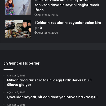
Gülistan Doku hamile miydi? Yeni
tanıktan davanın seyrini değiştirecek
ifade
Ağustos 6, 2026
Türklerin kasalarını soyanlar bakın kim
çıktı
Ağustos 6, 2026
En Güncel Haberler
Ağustos 7, 2026
Milyonlarca turist rotasını değiştirdi: Herkes bu 3
ülkeye gidiyor
Ağustos 7, 2026
Çocuklar boyadı, bir can dost yeni yuvasına kavuştu
Ağustos 7, 2026