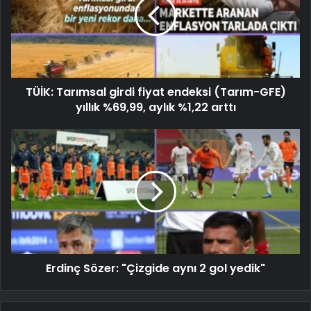
TÜİK: Tarımsal girdi fiyat endeksi (Tarım-GFE)
yıllık %69,99, aylık %1,22 arttı
Erdinç Sözer: "Çizgide aynı 2 gol yedik"