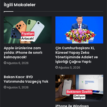
İlgili Makaleler
Apple ürünlerine zam
Çin Cumhurbaşkanı Xi,
yolda: iPhone ile sınırlı
Küresel Yapay Zeka
kalmayacak!
Yönetişiminde Adalet ve
İşbirliği Çağrısı Yaptı
Ağustos 6, 2026
Ağustos 5, 2026
Bakan Kacır: BYD
Yatırımında Vazgeçiş Yok
Ağustos 5, 2026
iPhone ile Windows