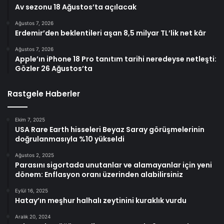
Av sezonu 18 Ağustos’ta açılacak
Ağustos 7, 2026
Erdemir’den beklentileri aşan 8,5 milyar TL’lik net kâr
Ağustos 7, 2026
Apple’ın iPhone 18 Pro tanıtım tarihi neredeyse netleşti:
Gözler 26 Ağustos’ta
Rastgele Haberler
Ekim 7, 2025
USA Rare Earth hisseleri Beyaz Saray görüşmelerinin
doğrulanmasıyla %10 yükseldi
Ağustos 2, 2025
Parasını sigortada unutanlar ve alamayanlar için yeni
dönem: Enflasyon oranı üzerinden alabilirsiniz
Eylül 16, 2025
Hatay’ın meşhur halhalı zeytinini kuraklık vurdu
Aralık 20, 2024