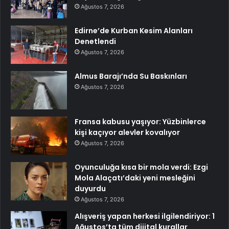
Ağustos 7, 2026
Edirne’de Kurban Kesim Alanları
Denetlendi
Ağustos 7, 2026
Almus Barajı’nda Su Baskınları
Ağustos 7, 2026
Fransa kabusu yaşıyor: Yüzbinlerce
kişi kaçıyor alevler kovalıyor
Ağustos 7, 2026
Oyunculuğa kısa bir mola verdi: Ezgi
Mola Alaçatı’daki yeni mesleğini
duyurdu
Ağustos 7, 2026
Alışveriş yapan herkesi ilgilendiriyor: 1
Ağustos’ta tüm dijital kurallar