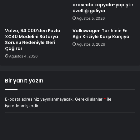
arasında kopyala-yapıştır
özelliği geliyor
Ağustos 5, 2026
Volvo, 64.000’den Fazla
Volkswagen Tarihinin En
XC40 Modelini Batarya
Ağır Kriziyle Karşı Karşıya
Sorunu Nedeniyle Geri
Ağustos 3, 2026
Çağırdı
Ağustos 4, 2026
Bir yanıt yazın
E-posta adresiniz yayınlanmayacak.
Gerekli alanlar
*
ile
işaretlenmişlerdir
Y
o
r