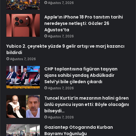
Ağustos 7, 2026
Apple’ın iPhone 18 Pro tanıtım tarihi
neredeyse netleşti: Gözler 26
Ağustos’ta
Ağustos 7, 2026
Yubico 2. çeyrekte yüzde 9 gelir artışı ve marj kazancı
bildirdi
Ağustos 7, 2026
CHP toplantısına figüran taşıyan
ajans sahibi yandaş Abdülkadir
Selvi’yi bile çileden çıkardı
Ağustos 7, 2026
Tuncel Kurtiz’in mezarının halini gören
ünlü oyuncu isyan etti: Böyle olacağını
bilseydi…
Ağustos 7, 2026
Gaziantep Otogarında Kurban
Bayramı Yoğunluğu