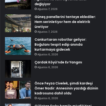
değişiyor
Ağustos 7, 2026
Güneş panellerini tenteye eklediler:
Hem serinletiyor hem de elektrik
üretiyor
Ağustos 7, 2026
Cankurtaran robotlar geliyor:
Boğulanı tespit edip anında
kurtarmaya gidecek
Ağustos 6, 2026
Çardak Köyü’nde Ev Yangını
Ağustos 6, 2026
Önce Feyza Civelek, şimdi kardeşi
Ömer Nadir: Annesinin yazdığı dizinin
kadrosuna dahil oldu
Ağustos 6, 2026