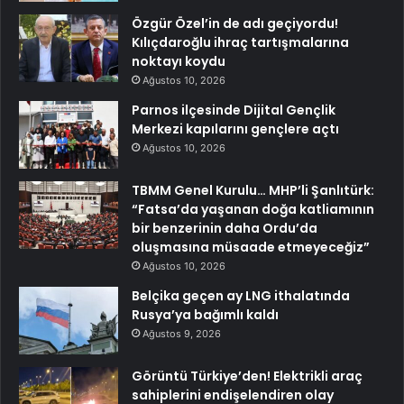
Özgür Özel’in de adı geçiyordu!
Kılıçdaroğlu ihraç tartışmalarına
noktayı koydu
Ağustos 10, 2026
Parnos ilçesinde Dijital Gençlik
Merkezi kapılarını gençlere açtı
Ağustos 10, 2026
TBMM Genel Kurulu… MHP’li Şanlıtürk:
“Fatsa’da yaşanan doğa katliamının
bir benzerinin daha Ordu’da
oluşmasına müsaade etmeyeceğiz”
Ağustos 10, 2026
Belçika geçen ay LNG ithalatında
Rusya’ya bağımlı kaldı
Ağustos 9, 2026
Görüntü Türkiye’den! Elektrikli araç
sahiplerini endişelendiren olay