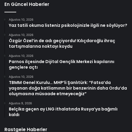
En Güncel Haberler
Ağustos 10, 2026
Yaz tatili okuma listeniz psikolojinizle ilgili ne söylüyor?
Ağustos 10, 2026
Özgür Özel’in de adı geçiyordu! Kılıçdaroğlu ihraç
tartışmalarına noktayı koydu
Ağustos 10, 2026
Parnos ilçesinde Dijital Gençlik Merkezi kapılarını
gençlere açtı
Ağustos 10, 2026
TBMM Genel Kurulu… MHP’li Şanlıtürk: “Fatsa’da
yaşanan doğa katliamının bir benzerinin daha Ordu’da
oluşmasına müsaade etmeyeceğiz”
Ağustos 9, 2026
Belçika geçen ay LNG ithalatında Rusya’ya bağımlı
kaldı
Rastgele Haberler