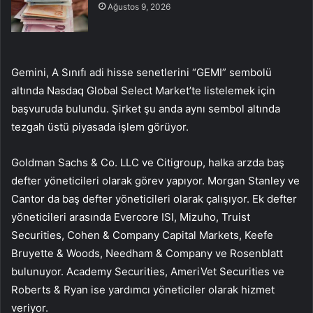
Ağustos 9, 2026
Gemini, A Sınıfı adi hisse senetlerini “GEMI” sembolü
altında Nasdaq Global Select Market’te listelemek için
başvuruda bulundu. Şirket şu anda aynı sembol altında
tezgah üstü piyasada işlem görüyor.
Goldman Sachs & Co. LLC
ve
Citigroup
, halka arzda baş
defter yöneticileri olarak görev yapıyor.
Morgan Stanley
ve
Cantor da baş defter yöneticileri olarak çalışıyor. Ek defter
yöneticileri arasında Evercore ISI, Mizuho, Truist
Securities, Cohen & Company Capital Markets, Keefe
Bruyette & Woods, Needham & Company ve Rosenblatt
bulunuyor. Academy Securities, AmeriVet Securities ve
Roberts & Ryan ise yardımcı yöneticiler olarak hizmet
veriyor.