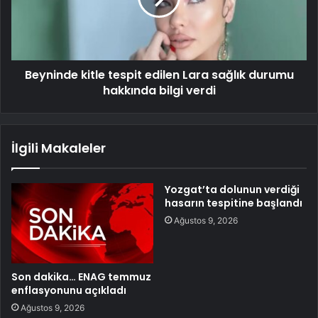
Beyninde kitle tespit edilen Lara sağlık durumu
hakkında bilgi verdi
İlgili Makaleler
Yozgat’ta dolunun verdiği
hasarın tespitine başlandı
Ağustos 9, 2026
Son dakika… ENAG temmuz
enflasyonunu açıkladı
Ağustos 9, 2026