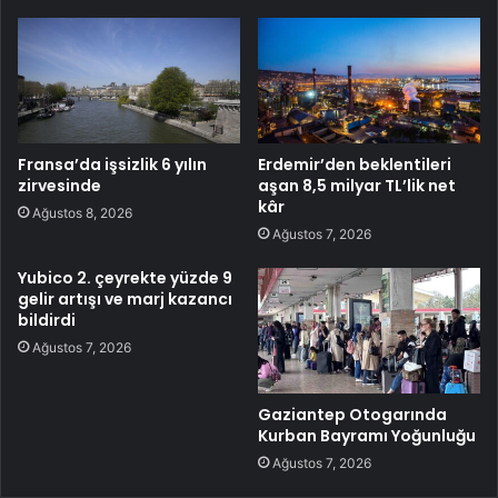
Fransa’da işsizlik 6 yılın
Erdemir’den beklentileri
zirvesinde
aşan 8,5 milyar TL’lik net
kâr
Ağustos 8, 2026
Ağustos 7, 2026
Yubico 2. çeyrekte yüzde 9
gelir artışı ve marj kazancı
bildirdi
Ağustos 7, 2026
Gaziantep Otogarında
Kurban Bayramı Yoğunluğu
Ağustos 7, 2026