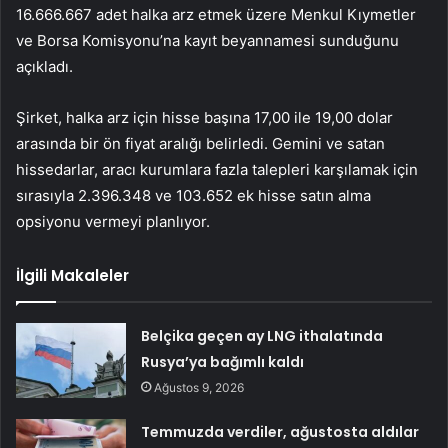
16.666.667 adet halka arz etmek üzere Menkul Kıymetler
ve Borsa Komisyonu’na kayıt beyannamesi sunduğunu
açıkladı.
Şirket, halka arz için hisse başına 17,00 ile 19,00 dolar
arasında bir ön fiyat aralığı belirledi. Gemini ve satan
hissedarlar, aracı kurumlara fazla talepleri karşılamak için
sırasıyla 2.396.348 ve 103.652 ek hisse satın alma
opsiyonu vermeyi planlıyor.
İlgili Makaleler
Belçika geçen ay LNG ithalatında
Rusya’ya bağımlı kaldı
Ağustos 9, 2026
Temmuzda verdiler, ağustosta aldılar