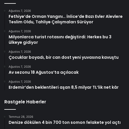
Ağustos 7, 2026
Fethiye’de Orman Yangını… İnlice’de Bazı Evler Alevlere
Teslim Oldu, Tahliye Çalışmaları Sürüyor
Ağustos 7, 2026
Milyonlarca turist rotasını değiştirdi: Herkes bu 3
ülkeye gidiyor
Ağustos 7, 2026
Çocuklar boyadı, bir can dost yeni yuvasına kavuştu
Ağustos 7, 2026
Av sezonu 18 Ağustos’ta açılacak
Ağustos 7, 2026
Erdemir’den beklentileri aşan 8,5 milyar TL’lik net kâr
Rastgele Haberler
Temmuz 28, 2026
Denize dökülen 4 bin 700 ton somon felakete yol açtı