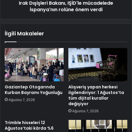
Irak Dışişleri Bakanı, IŞİD'le mücadelede
İspanya'nın rolüne önem verdi
İlgili Makaleler
Gaziantep Otogarında
Alışveriş yapan herkesi
Kurban Bayramı Yoğunluğu
ilgilendiriyor: 1 Ağustos’ta
tüm dijital kurallar
Ağustos 7, 2026
değişiyor
Ağustos 7, 2026
Trimble hisseleri 12
Ağustos’taki kârda %6