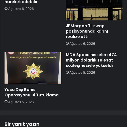
hareket edebilir
Ağustos 6, 2026
JPMorgan TL swap
pozisyonunda kârını
realize etti
Ağustos 6, 2026
MDA Space hisseleri 474
milyon dolarlık Telesat
sözleşmesiyle yükseldi
Ağustos 5, 2026
Yasa Dışı Bahis
Operasyonu: 4 Tutuklama
Ağustos 5, 2026
Bir yanıt yazın