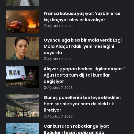
Fransa kabusu yaşıyor: Yüzbinlerce
kişi kaçıyor alevler kovalıyor
Ağustos 7, 2026
Oyunculuğa kısa bir mola verdi: Ezgi
Mola Alaçatı’daki yeni mesleğini
duyurdu
Ağustos 7, 2026
Alışveriş yapan herkesi ilgilendiriyor: 1
Ağustos’ta tüm dijital kurallar
değişiyor
Ağustos 7, 2026
Güneş panellerini tenteye eklediler:
Hem serinletiyor hem de elektrik
üretiyor
Ağustos 7, 2026
Cankurtaran robotlar geliyor:
Boğulanı tespit edip anında