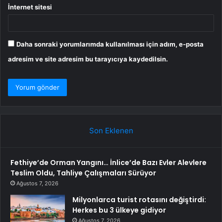
İnternet sitesi
Daha sonraki yorumlarımda kullanılması için adım, e-posta
adresim ve site adresim bu tarayıcıya kaydedilsin.
Son Eklenen
Fethiye’de Orman Yangını… İnlice’de Bazı Evler Alevlere
Teslim Oldu, Tahliye Çalışmaları Sürüyor
Ağustos 7, 2026
Milyonlarca turist rotasını değiştirdi:
Herkes bu 3 ülkeye gidiyor
Ağustos 7, 2026