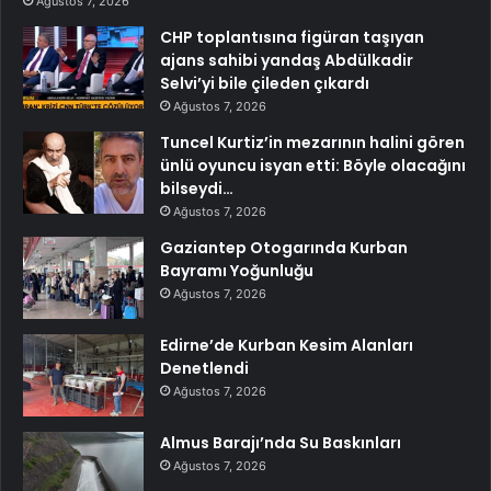
Ağustos 7, 2026
CHP toplantısına figüran taşıyan
ajans sahibi yandaş Abdülkadir
Selvi’yi bile çileden çıkardı
Ağustos 7, 2026
Tuncel Kurtiz’in mezarının halini gören
ünlü oyuncu isyan etti: Böyle olacağını
bilseydi…
Ağustos 7, 2026
Gaziantep Otogarında Kurban
Bayramı Yoğunluğu
Ağustos 7, 2026
Edirne’de Kurban Kesim Alanları
Denetlendi
Ağustos 7, 2026
Almus Barajı’nda Su Baskınları
Ağustos 7, 2026