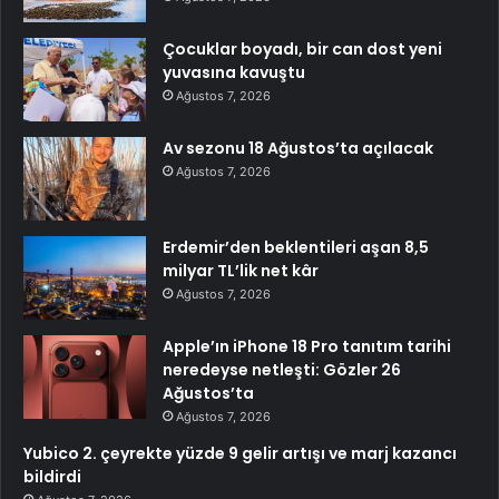
Çocuklar boyadı, bir can dost yeni
yuvasına kavuştu
Ağustos 7, 2026
Av sezonu 18 Ağustos’ta açılacak
Ağustos 7, 2026
Erdemir’den beklentileri aşan 8,5
milyar TL’lik net kâr
Ağustos 7, 2026
Apple’ın iPhone 18 Pro tanıtım tarihi
neredeyse netleşti: Gözler 26
Ağustos’ta
Ağustos 7, 2026
Yubico 2. çeyrekte yüzde 9 gelir artışı ve marj kazancı
bildirdi