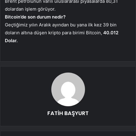
Brent petrolünün varili uluslararası piyasalarda 80,31
dolardan işlem görüyor.
Bitcoin’de son durum nedir?
Geçtiğimiz yılın Aralık ayından bu yana ilk kez 39 bin
doların altına düşen kripto para birimi Bitcoin,
40.012
Dolar.
FATİH BAŞYURT