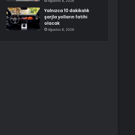
Ağustos 8, 2026
Yalnızca 10 dakikalık
şarjla yolların fatihi
olacak
Ağustos 8, 2026