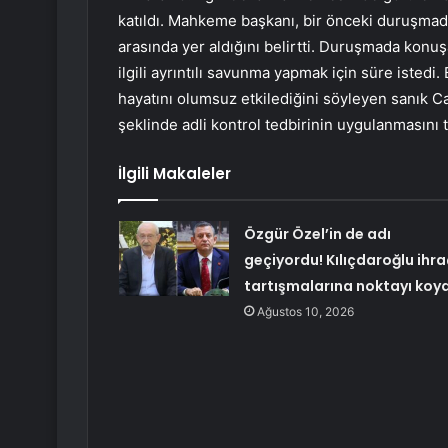
katıldı. Mahkeme başkanı, bir önceki duruşmada 
arasında yer aldığını belirtti. Duruşmada konu
ilgili ayrıntılı savunma yapmak için süre istedi
hayatını olumsuz etkilediğini söyleyen sanık 
şeklinde adli kontrol tedbirinin uygulanmasını tale
İlgili Makaleler
Özgür Özel’in de adı
geçiyordu! Kılıçdaroğlu ihra
tartışmalarına noktayı koy
Ağustos 10, 2026