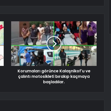
Korumaları görünce Kalaşnikof'u ve
çalıntı motosikleti bırakıp kaçmaya
başladılar.