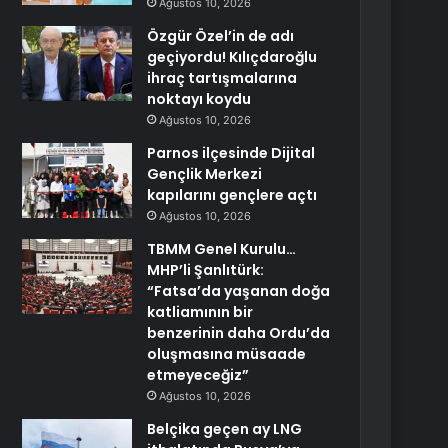
Ağustos 10, 2026
Özgür Özel’in de adı
geçiyordu! Kılıçdaroğlu
ihraç tartışmalarına
noktayı koydu
Ağustos 10, 2026
Parnos ilçesinde Dijital
Gençlik Merkezi
kapılarını gençlere açtı
Ağustos 10, 2026
TBMM Genel Kurulu…
MHP’li Şanlıtürk:
“Fatsa’da yaşanan doğa
katliamının bir
benzerinin daha Ordu’da
oluşmasına müsaade
etmeyeceğiz”
Ağustos 10, 2026
Belçika geçen ay LNG