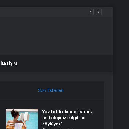
u
İLETIŞIM
Son Eklenen
Yaz tatili okuma listeniz
psikolojinizle ilgili ne
söylüyor?