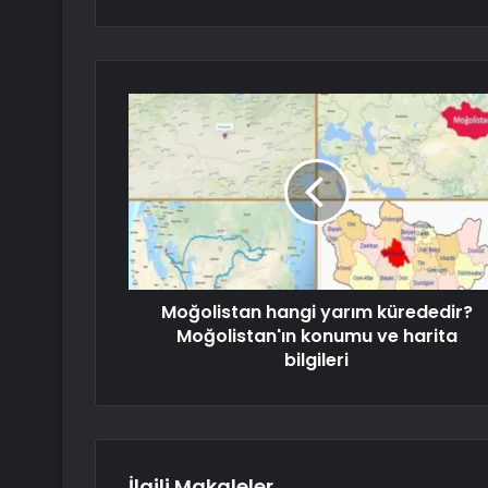
Moğolistan hangi yarım kürededir?
Moğolistan'ın konumu ve harita
bilgileri
İlgili Makaleler