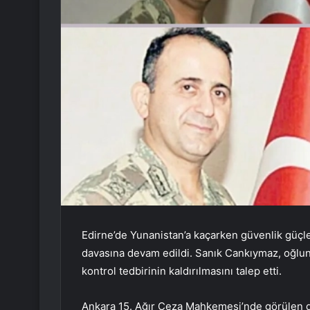
Edirne’de Yunanistan’a kaçarken güvenlik güçl
davasına devam edildi. Sanık Cankıymaz, oğlu
kontrol tedbirinin kaldırılmasını talep etti.
Ankara 15. Ağır Ceza Mahkemesi’nde görülen 