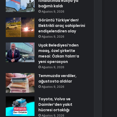
ithalatında Rusya’ya
bağımlı kaldı
Ağustos 9, 2026
Görüntü Türkiye’den!
Elektrikli araç sahiplerini
endişelendiren olay
Ağustos 9, 2026
Uşak Belediyesi’nden
maaş, özel şirkette
mesai: Özkan Yalım’a
yeni operasyon
Ağustos 9, 2026
Temmuzda verdiler,
ağustosta aldılar
Ağustos 9, 2026
Toyota, Volvo ve
Daimler’den yakıt
hücresi ortaklığı
Ağustos 9, 2026