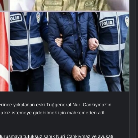
erince yakalanan eski Tuğgeneral Nuri Cankıymaz’ın
na kız istemeye gidebilmek için mahkemeden adli
duruşmaya tutuksuz sanık Nuri Cankıymaz ve avukatı