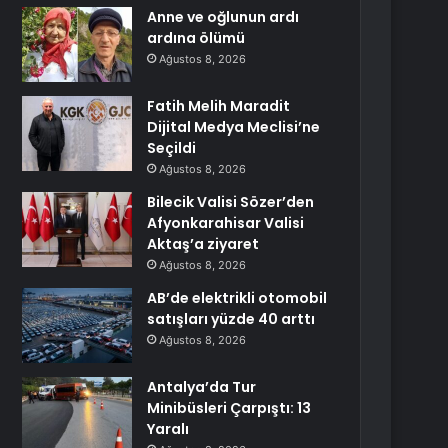
Anne ve oğlunun ardı
ardına ölümü
Ağustos 8, 2026
Fatih Melih Maradit
Dijital Medya Meclisi’ne
Seçildi
Ağustos 8, 2026
Bilecik Valisi Sözer’den
Afyonkarahisar Valisi
Aktaş’a ziyaret
Ağustos 8, 2026
AB’de elektrikli otomobil
satışları yüzde 40 arttı
Ağustos 8, 2026
Antalya’da Tur
Minibüsleri Çarpıştı: 13
Yaralı