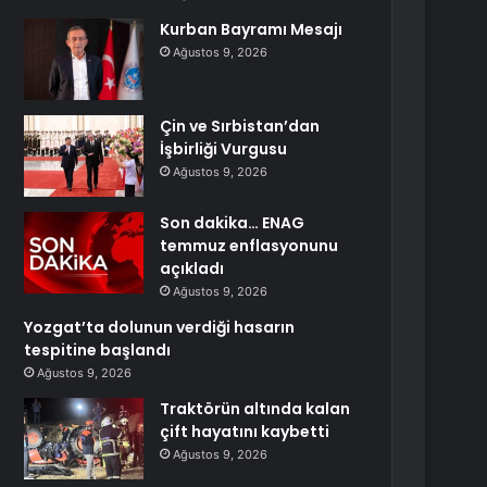
Kurban Bayramı Mesajı
Ağustos 9, 2026
Çin ve Sırbistan’dan
İşbirliği Vurgusu
Ağustos 9, 2026
Son dakika… ENAG
temmuz enflasyonunu
açıkladı
Ağustos 9, 2026
Yozgat’ta dolunun verdiği hasarın
tespitine başlandı
Ağustos 9, 2026
Traktörün altında kalan
çift hayatını kaybetti
Ağustos 9, 2026