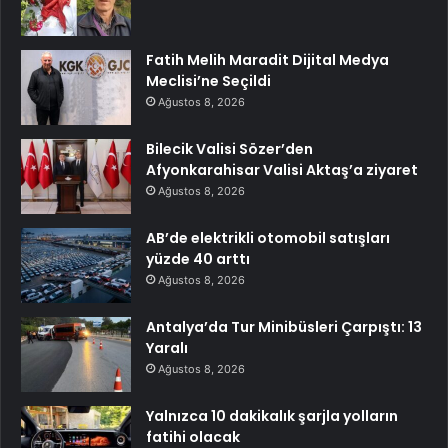
Fatih Melih Maradit Dijital Medya
Meclisi’ne Seçildi
Ağustos 8, 2026
Bilecik Valisi Sözer’den
Afyonkarahisar Valisi Aktaş’a ziyaret
Ağustos 8, 2026
AB’de elektrikli otomobil satışları
yüzde 40 arttı
Ağustos 8, 2026
Antalya’da Tur Minibüsleri Çarpıştı: 13
Yaralı
Ağustos 8, 2026
Yalnızca 10 dakikalık şarjla yolların
fatihi olacak