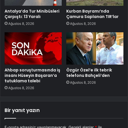
Antalya’da Tur Minibüsleri
Kurban Bayramı’nda
Çarpıştı: 13 Yaralı
Çamura Saplanan TIR’lar
Ağustos 8, 2026
Ağustos 8, 2026
Ahbap soruşturmasında iş
Özgür Özel’e ilk tebrik
insanı Hüseyin Başaran’a
telefonu Bahçeli’den
tutuklama talebi
Ağustos 8, 2026
Ağustos 8, 2026
Bir yanıt yazın
E-posta adresiniz yayınlanmayacak.
Gerekli alanlar
*
ile