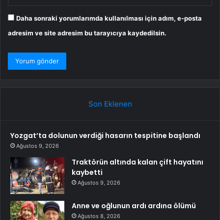
Daha sonraki yorumlarımda kullanılması için adım, e-posta
adresim ve site adresim bu tarayıcıya kaydedilsin.
Son Eklenen
Yozgat’ta dolunun verdiği hasarın tespitine başlandı
Ağustos 9, 2026
Traktörün altında kalan çift hayatını
kaybetti
Ağustos 9, 2026
Anne ve oğlunun ardı ardına ölümü
Ağustos 8, 2026