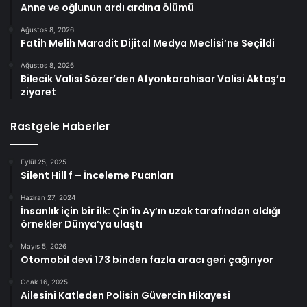
Anne ve oğlunun ardı ardına ölümü
Ağustos 8, 2026
Fatih Melih Maradit Dijital Medya Meclisi’ne Seçildi
Ağustos 8, 2026
Bilecik Valisi Sözer’den Afyonkarahisar Valisi Aktaş’a
ziyaret
Rastgele Haberler
Eylül 25, 2025
Silent Hill f – İnceleme Puanları
Haziran 27, 2024
İnsanlık için bir ilk: Çin’in Ay’ın uzak tarafından aldığı
örnekler Dünya’ya ulaştı
Mayıs 5, 2026
Otomobil devi 173 binden fazla aracı geri çağırıyor
Ocak 16, 2025
Ailesini Katleden Polisin Güvercin Hikayesi