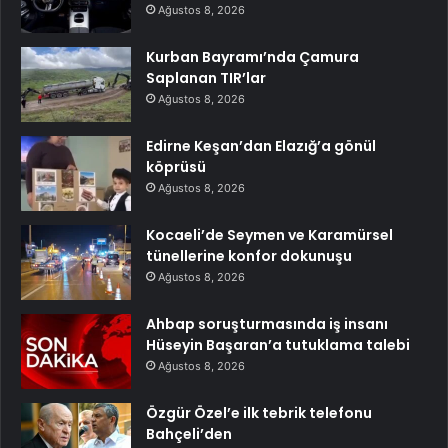
Ağustos 8, 2026
Kurban Bayramı’nda Çamura
Saplanan TIR’lar
Ağustos 8, 2026
Edirne Keşan’dan Elazığ’a gönül
köprüsü
Ağustos 8, 2026
Kocaeli’de Seymen ve Karamürsel
tünellerine konfor dokunuşu
Ağustos 8, 2026
Ahbap soruşturmasında iş insanı
Hüseyin Başaran’a tutuklama talebi
Ağustos 8, 2026
Özgür Özel’e ilk tebrik telefonu
Bahçeli’den