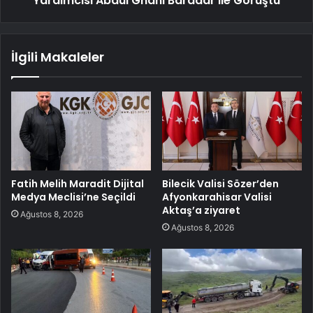
Yardımcısı Abdul Ghani Baradar ile Görüştü
İlgili Makaleler
Fatih Melih Maradit Dijital
Bilecik Valisi Sözer’den
Medya Meclisi’ne Seçildi
Afyonkarahisar Valisi
Aktaş’a ziyaret
Ağustos 8, 2026
Ağustos 8, 2026