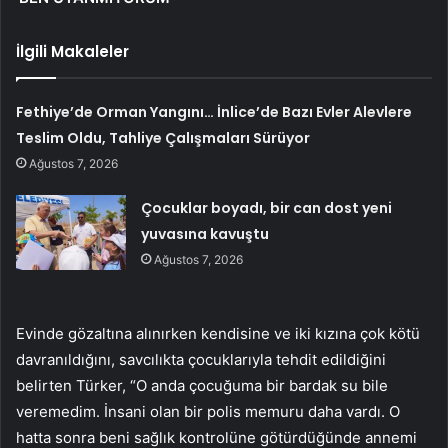
İlgili Makaleler
Fethiye’de Orman Yangını… İnlice’de Bazı Evler Alevlere
Teslim Oldu, Tahliye Çalışmaları Sürüyor
Ağustos 7, 2026
Çocuklar boyadı, bir can dost yeni
yuvasına kavuştu
Ağustos 7, 2026
Evinde gözaltına alınırken kendisine ve iki kızına çok kötü
davranıldığını, savcılıkta çocuklarıyla tehdit edildiğini
belirten Türker, “O anda çocuğuma bir bardak su bile
veremedim. İnsani olan bir polis memuru daha vardı. O
hatta sonra beni sağlık kontrolüne götürdüğünde annemi