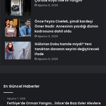
Çardak Köyü’nde Ev Yangını
Ağustos 6, 2026
Önce Feyza Civelek, şimdi kardeşi
Ömer Nadir: Annesinin yazdığı dizinin
kadrosuna dahil oldu
Ağustos 6, 2026
Gülistan Doku hamile miydi? Yeni
tanıktan davanın seyrini değiştirecek
ifade
Ağustos 6, 2026
En Güncel Haberler
Ağustos 7, 2026
Fethiye’de Orman Yangını… İnlice’de Bazı Evler Alevlere