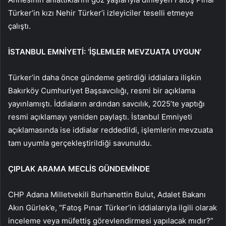
Türker’in kızı Nehir Türker’i izleyiciler teselli etmeye
çalıştı.
İSTANBUL EMNİYETİ: ‘İŞLEMLER MEVZUATA UYGUN’
Türker’in daha önce gündeme getirdiği iddialara ilişkin
Bakırköy Cumhuriyet Başsavcılığı, resmi bir açıklama
yayınlamıştı. İddiaların ardından savcılık, 2025’te yaptığı
resmi açıklamayı yeniden paylaştı. İstanbul Emniyeti
açıklamasında ise iddialar reddedildi, işlemlerin mevzuata
tam uyumla gerçekleştirildiği savunuldu.
ÇIPLAK ARAMA MECLİS GÜNDEMİNDE
CHP Adana Milletvekili Burhanettin Bulut, Adalet Bakanı
Akın Gürlek’e, “Fatoş Pınar Türker’in iddialarıyla ilgili olarak
inceleme veya müfettiş görevlendirmesi yapılacak mıdır?”