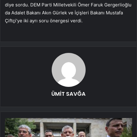
diye sordu. DEM Parti Milletvekili Ömer Faruk Gergerlioğlu
da Adalet Bakanı Akın Gürlek ve İçişleri Bakanı Mustafa
Çiftçi’ye iki ayrı soru önergesi verdi.
ÜMİT SAVĞA