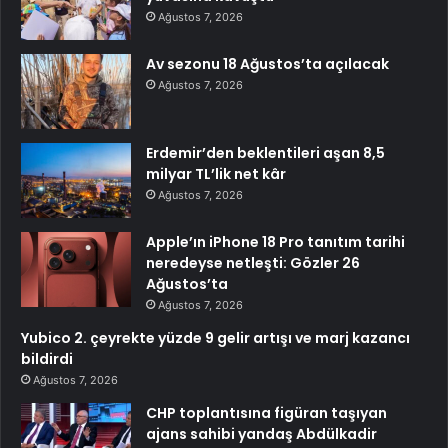
Ağustos 7, 2026
Av sezonu 18 Ağustos’ta açılacak
Ağustos 7, 2026
Erdemir’den beklentileri aşan 8,5
milyar TL’lik net kâr
Ağustos 7, 2026
Apple’ın iPhone 18 Pro tanıtım tarihi
neredeyse netleşti: Gözler 26
Ağustos’ta
Ağustos 7, 2026
Yubico 2. çeyrekte yüzde 9 gelir artışı ve marj kazancı
bildirdi
Ağustos 7, 2026
CHP toplantısına figüran taşıyan
ajans sahibi yandaş Abdülkadir