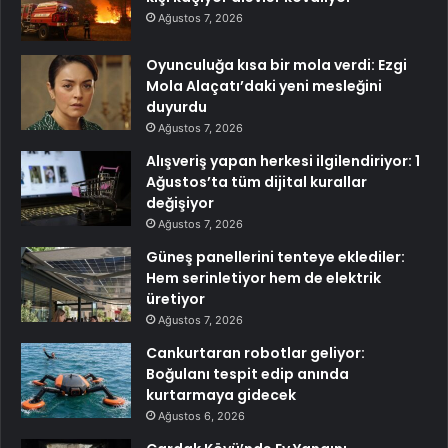
Ağustos 7, 2026
Oyunculuğa kısa bir mola verdi: Ezgi
Mola Alaçatı’daki yeni mesleğini
duyurdu
Ağustos 7, 2026
Alışveriş yapan herkesi ilgilendiriyor: 1
Ağustos’ta tüm dijital kurallar
değişiyor
Ağustos 7, 2026
Güneş panellerini tenteye eklediler:
Hem serinletiyor hem de elektrik
üretiyor
Ağustos 7, 2026
Cankurtaran robotlar geliyor:
Boğulanı tespit edip anında
kurtarmaya gidecek
Ağustos 6, 2026