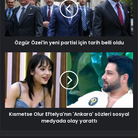
Özgür Özel'in yeni partisi için tarih belli oldu
Kısmetse Olur Eftelya'nın 'Ankara' sözleri sosyal
medyada olay yarattı