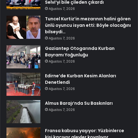
Selvi’yi bile çileden çıkardı
Ağustos 7, 2026
Tuncel Kurtiz’in mezarının halini gören
ünlü oyuncu isyan etti: Böyle olacağını
bilseydi…
Ağustos 7, 2026
Gaziantep Otogarında Kurban
Bayramı Yoğunluğu
Ağustos 7, 2026
Edirne’de Kurban Kesim Alanları
Denetlendi
Ağustos 7, 2026
Almus Barajı’nda Su Baskınları
Ağustos 7, 2026
Fransa kabusu yaşıyor: Yüzbinlerce
kişi kaçıyor alevler kovalıyor