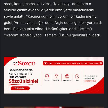
aradı, konuşmama izin verdi, ‘Kızınız iyi’ dedi, ben o
şekilde çıktım evden” diyerek emniyette yaşadıklarını
şöyle anlattı: “Kaçıncı gün, bilmiyorum; bir kadın memur
geldi, ‘Arama yapacağız’ dedi. Arşiv odası gibi bir yere aldı
beni. Eldiven taktı eline. ‘Üstünü çıkar’ dedi. Üstümü
çıkardım. Kontrol yaptı. ‘Tamam. Üstünü giyebilirsin’ dedi.