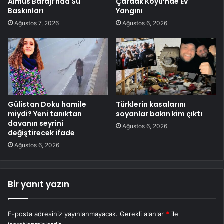
Almus Barajı’nda Su
Çardak Köyü’nde Ev
Baskınları
Yangını
Ağustos 7, 2026
Ağustos 6, 2026
Gülistan Doku hamile
Türklerin kasalarını
miydi? Yeni tanıktan
soyanlar bakın kim çıktı
davanın seyrini
Ağustos 6, 2026
değiştirecek ifade
Ağustos 6, 2026
Bir yanıt yazın
E-posta adresiniz yayınlanmayacak.
Gerekli alanlar
*
ile