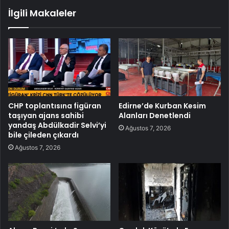
İlgili Makaleler
CHP toplantısına figüran
Edirne’de Kurban Kesim
taşıyan ajans sahibi
Alanları Denetlendi
yandaş Abdülkadir Selvi’yi
Ağustos 7, 2026
bile çileden çıkardı
Ağustos 7, 2026