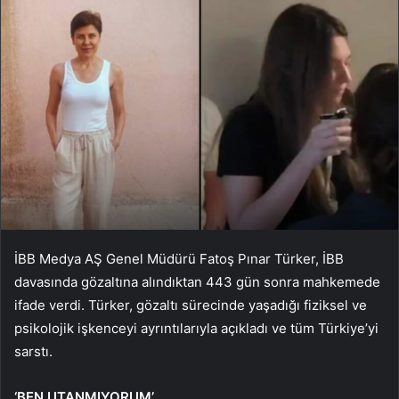
İBB Medya AŞ Genel Müdürü Fatoş Pınar Türker, İBB
davasında gözaltına alındıktan 443 gün sonra mahkemede
ifade verdi. Türker, gözaltı sürecinde yaşadığı fiziksel ve
psikolojik işkenceyi ayrıntılarıyla açıkladı ve tüm Türkiye’yi
sarstı.
‘BEN UTANMIYORUM’