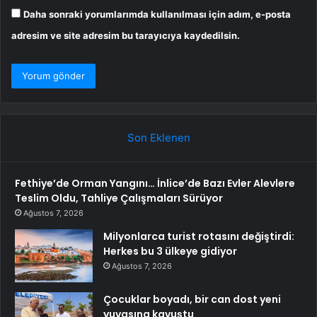
Daha sonraki yorumlarımda kullanılması için adım, e-posta
adresim ve site adresim bu tarayıcıya kaydedilsin.
Son Eklenen
Fethiye’de Orman Yangını… İnlice’de Bazı Evler Alevlere
Teslim Oldu, Tahliye Çalışmaları Sürüyor
Ağustos 7, 2026
Milyonlarca turist rotasını değiştirdi:
Herkes bu 3 ülkeye gidiyor
Ağustos 7, 2026
Çocuklar boyadı, bir can dost yeni
yuvasına kavuştu