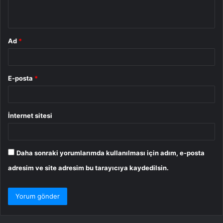
*
Ad
*
E-posta
*
İnternet sitesi
Daha sonraki yorumlarımda kullanılması için adım, e-posta
adresim ve site adresim bu tarayıcıya kaydedilsin.