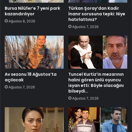
Bursa Nilüfer’e 7 yeni park
Türkan Şoray’dan Kadir
kazandırılıyor
İnanır sorusuna tepki: Niye
hatırlattınız?
Ağustos 8, 2026
Ağustos 7, 2026
Av sezonu 18 Ağustos’ta
Tuncel Kurtiz’in mezarının
açılacak
halini gören ünlü oyuncu
isyan etti: Böyle olacağını
Ağustos 7, 2026
bilseydi…
Ağustos 7, 2026