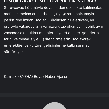
HEM OKUYARAK HEM DE GEZEREK ÖĞRENİYORLAR
Soru-cevap bölümüyle devam eden etkinlikte katılımcılar,
metin ile mekân arasındaki ilişkiyi yazarın anlatımıyla
pekiştirme imkânı sağladı. Büyükşehir Belediyesi, bu
projeyle vatandaşların yalnızca kitap okumasını değil; aynı
zamanda okudukları metinleri ziyaret ettikleri şehirlerin
tarihi ve mimarisiyle ilişkilendirmelerini sağlayarak,
entelektüel ve kültürel gelişimlerine katkı sunmayı
sürdürüyor.
Kaynak: (BYZHA) Beyaz Haber Ajansı