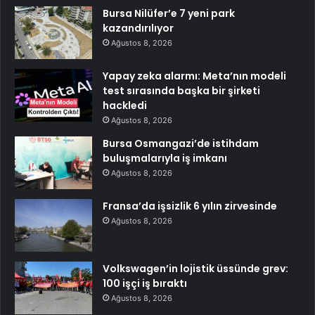
Bursa Nilüfer’e 7 yeni park
kazandırılıyor
Ağustos 8, 2026
Yapay zeka alarmı: Meta’nın modeli
test sırasında başka bir şirketi
hackledi
Ağustos 8, 2026
Bursa Osmangazi’de istihdam
buluşmalarıyla iş imkanı
Ağustos 8, 2026
Fransa’da işsizlik 6 yılın zirvesinde
Ağustos 8, 2026
Volkswagen’in lojistik üssünde grev:
100 işçi iş bıraktı
Ağustos 8, 2026