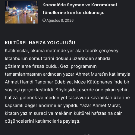
Kocaeli’de Seymen ve Karamürsel
tünellerine konfor dokunuşu
Ağustos 8, 2026
KÜLTÜREL HAFIZA YOLCULUĞU
Katılımcılar, okuma metninde yer alan teorik çerçeveyi
İstanbul’un somut tarihi dokusu üzerinden sahada
gözlemleme fırsatı buldu. Gezi programının
tamamlanmasının ardından yazar Ahmet Murat’ın katılımıyla
Ahmet Hamdi Tanpınar Edebiyat Müze Kütüphanesi’nde bir
söyleşi gerçekleştirildi. Söyleşide; eserde öne çıkan şehir,
hafıza, gelenek ve medeniyet tasavvuru kavramları üzerine
kapsamlı değerlendirmeler yapıldı. Yazar Ahmet Murat,
kitabın yazım süreci ve mekânın kültürel hafızasına dair
düşüncelerini katılımcılarla paylaştı.