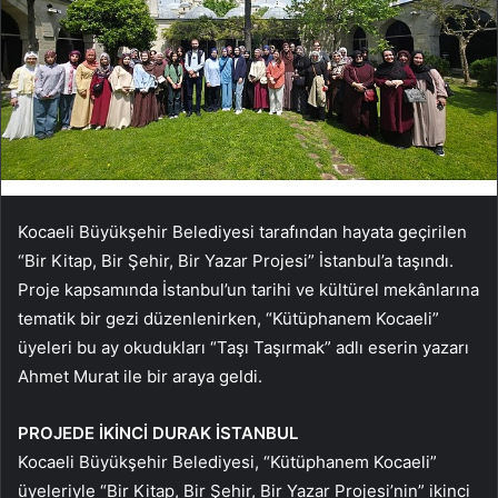
Kocaeli Büyükşehir Belediyesi tarafından hayata geçirilen
“Bir Kitap, Bir Şehir, Bir Yazar Projesi” İstanbul’a taşındı.
Proje kapsamında İstanbul’un tarihi ve kültürel mekânlarına
tematik bir gezi düzenlenirken, “Kütüphanem Kocaeli”
üyeleri bu ay okudukları “Taşı Taşırmak” adlı eserin yazarı
Ahmet Murat ile bir araya geldi.
PROJEDE İKİNCİ DURAK İSTANBUL
Kocaeli Büyükşehir Belediyesi, “Kütüphanem Kocaeli”
üyeleriyle “Bir Kitap, Bir Şehir, Bir Yazar Projesi’nin” ikinci