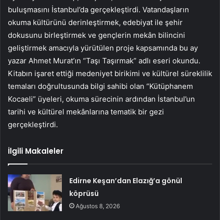
buluşmasını İstanbul’da gerçekleştirdi. Vatandaşların
okuma kültürünü derinleştirmek, edebiyat ile şehir
dokusunu birleştirmek ve gençlerin mekân bilincini
geliştirmek amacıyla yürütülen proje kapsamında bu ay
yazar Ahmet Murat’ın “Taşı Taşırmak” adlı eseri okundu.
Kitabın işaret ettiği medeniyet birikimi ve kültürel süreklilik
temaları doğrultusunda bilgi sahibi olan “Kütüphanem
Kocaeli” üyeleri, okuma sürecinin ardından İstanbul’un
tarihi ve kültürel mekânlarına tematik bir gezi
gerçekleştirdi.
İlgili Makaleler
Edirne Keşan’dan Elazığ’a gönül
köprüsü
Ağustos 8, 2026