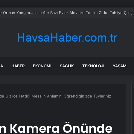
ca turist rotasını değiştirdi: Herkes bu 3 ülkeye gidiyor
FA
HABER
EKONOMI
SAĞLIK
TEKNOLOJI
YAŞAM
e Gizlice İlettiği Mesajın Anlamını Öğrendiğinizde Tüyleriniz
inin Kamera Önünde