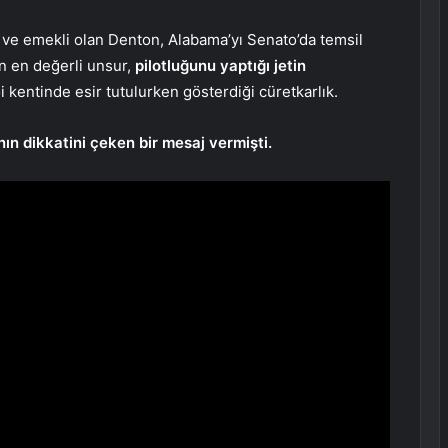
ve emekli olan Denton, Alabama’yı Senato’da temsil
n en değerli unsur,
pilotluğunu yaptığı jetin
 kentinde esir tutulurken gösterdiği cüretkarlık.
ın dikkatini çeken bir mesaj vermişti.