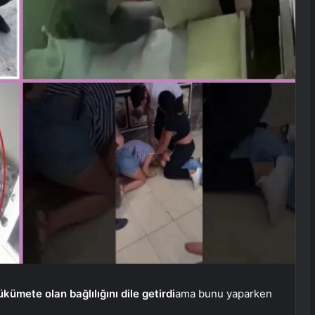
kümete olan bağlılığını dile getirdi
ama bunu yaparken