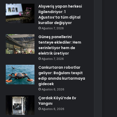
Alışveriş yapan herkesi
ilgilendiriyor: 1
Ağustos’ta tüm dijital
kurallar değişiyor
Ağustos 7, 2026
Güneş panellerini
tenteye eklediler: Hem
serinletiyor hem de
elektrik üretiyor
Ağustos 7, 2026
Cankurtaran robotlar
geliyor: Boğulanı tespit
edip anında kurtarmaya
gidecek
Ağustos 6, 2026
Çardak Köyü’nde Ev
Yangını
Ağustos 6, 2026