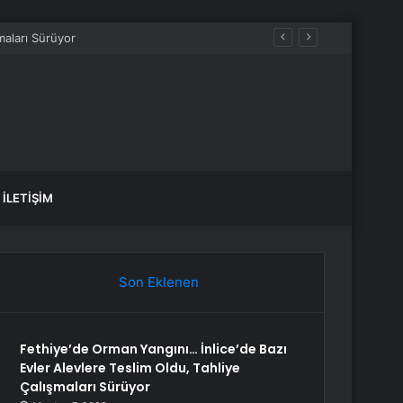
İLETIŞIM
Son Eklenen
Fethiye’de Orman Yangını… İnlice’de Bazı
Evler Alevlere Teslim Oldu, Tahliye
Çalışmaları Sürüyor