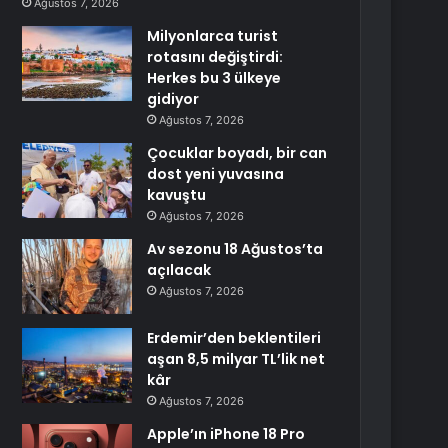
Ağustos 7, 2026
Milyonlarca turist
rotasını değiştirdi:
Herkes bu 3 ülkeye
gidiyor
Ağustos 7, 2026
Çocuklar boyadı, bir can
dost yeni yuvasına
kavuştu
Ağustos 7, 2026
Av sezonu 18 Ağustos’ta
açılacak
Ağustos 7, 2026
Erdemir’den beklentileri
aşan 8,5 milyar TL’lik net
kâr
Ağustos 7, 2026
Apple’ın iPhone 18 Pro