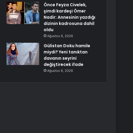
Önce Feyza Civelek,
şimdi kardeşi Ömer
Nadir: Annesinin yazdığı
dizinin kadrosuna dahil
oldu
Ağustos 6, 2026
Gülistan Doku hamile
miydi? Yeni tanıktan
davanın seyrini
değiştirecek ifade
Ağustos 6, 2026