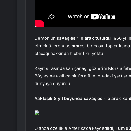
Denton’un
savaş esiri olarak tutuldu
1966 yılı
etmek üzere uluslararası bir basın toplantısı
olacağı hakkında hiçbir fikri yoktu.
Kayıt sırasında kan çanağı gözlerini Mors alfabe
Böylesine akıllıca bir formülle, oradaki şartlar
dünyaya duyurdu.
Yaklaşık 8 yıl boyunca savaş esiri olarak kald
O anda özellikle Amerika’da kaydedildi,
Tüm dü