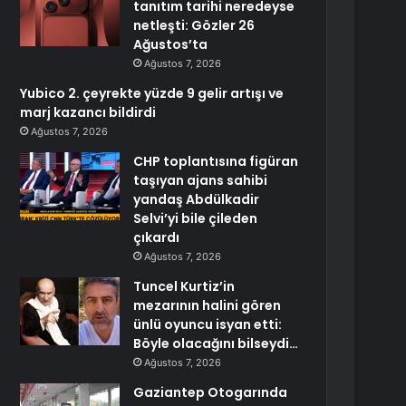
tanıtım tarihi neredeyse
netleşti: Gözler 26
Ağustos’ta
Ağustos 7, 2026
Yubico 2. çeyrekte yüzde 9 gelir artışı ve
marj kazancı bildirdi
Ağustos 7, 2026
CHP toplantısına figüran
taşıyan ajans sahibi
yandaş Abdülkadir
Selvi’yi bile çileden
çıkardı
Ağustos 7, 2026
Tuncel Kurtiz’in
mezarının halini gören
ünlü oyuncu isyan etti:
Böyle olacağını bilseydi…
Ağustos 7, 2026
Gaziantep Otogarında