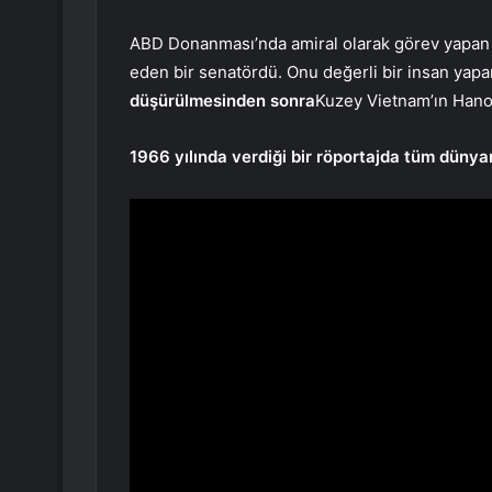
ABD Donanması’nda amiral olarak görev yapan 
eden bir senatördü. Onu değerli bir insan yapa
düşürülmesinden sonra
Kuzey Vietnam’ın Hanoi
1966 yılında verdiği bir röportajda tüm dünyan