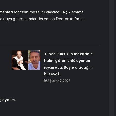
manları
Mors’un mesajını yakaladı. Açıklamada
noktaya gelene kadar Jeremiah Denton’ın farklı
Tuncel Kurtiz’in mezarının
halini gören ünlü oyuncu
isyan etti: Böyle olacağını
bilseydi…
Ağustos 7, 2026
layalım.