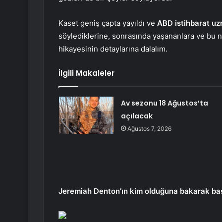
Kaset geniş çapta yayıldı ve
ABD istihbarat uz
söylediklerine, sonrasında yaşananlara ve bu 
hikayesinin detaylarına dalalım.
İlgili Makaleler
Av sezonu 18 Ağustos’ta
açılacak
Ağustos 7, 2026
Jeremiah Denton’ın kim olduğuna bakarak baş