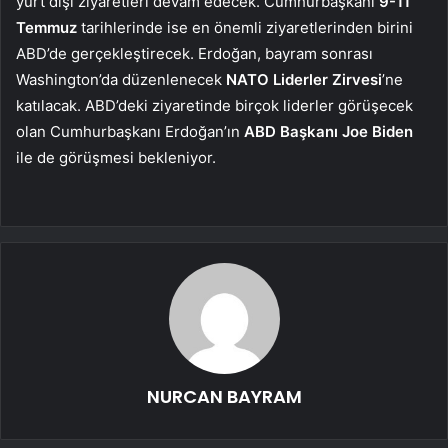
yurt dışı ziyaretleri devam edecek. Cumhurbaşkanı
9-11
Temmuz
tarihlerinde ise en önemli ziyaretlerinden birini
ABD’de gerçekleştirecek. Erdoğan, bayram sonrası
Washington’da düzenlenecek
NATO Liderler Zirvesi
’ne
katılacak. ABD’deki ziyaretinde birçok liderler görüşecek
olan Cumhurbaşkanı Erdoğan’ın
ABD Başkanı Joe Biden
ile de görüşmesi bekleniyor.
NURCAN BAYRAM