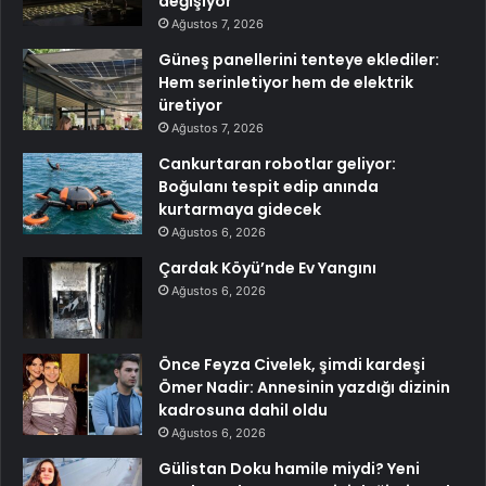
değişiyor
Ağustos 7, 2026
Güneş panellerini tenteye eklediler:
Hem serinletiyor hem de elektrik
üretiyor
Ağustos 7, 2026
Cankurtaran robotlar geliyor:
Boğulanı tespit edip anında
kurtarmaya gidecek
Ağustos 6, 2026
Çardak Köyü’nde Ev Yangını
Ağustos 6, 2026
Önce Feyza Civelek, şimdi kardeşi
Ömer Nadir: Annesinin yazdığı dizinin
kadrosuna dahil oldu
Ağustos 6, 2026
Gülistan Doku hamile miydi? Yeni