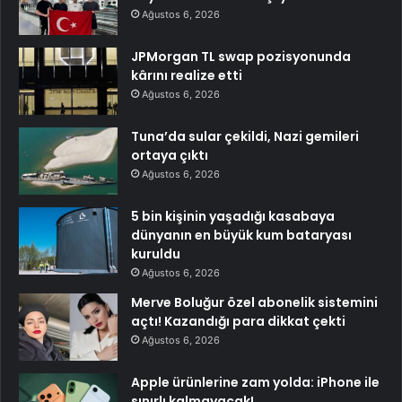
Ağustos 6, 2026
JPMorgan TL swap pozisyonunda
kârını realize etti
Ağustos 6, 2026
Tuna’da sular çekildi, Nazi gemileri
ortaya çıktı
Ağustos 6, 2026
5 bin kişinin yaşadığı kasabaya
dünyanın en büyük kum bataryası
kuruldu
Ağustos 6, 2026
Merve Boluğur özel abonelik sistemini
açtı! Kazandığı para dikkat çekti
Ağustos 6, 2026
Apple ürünlerine zam yolda: iPhone ile
sınırlı kalmayacak!