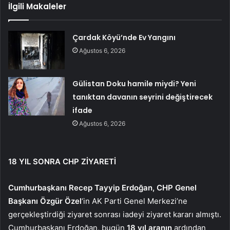
İlgili Makaleler
Çardak Köyü’nde Ev Yangını
Ağustos 6, 2026
Gülistan Doku hamile miydi? Yeni
tanıktan davanın seyrini değiştirecek
ifade
Ağustos 6, 2026
18 YIL SONRA CHP ZİYARETİ
Cumhurbaşkanı Recep Tayyip Erdoğan, CHP Genel
Başkanı Özgür Özel
‘in AK Parti Genel Merkezi’ne
gerçekleştirdiği ziyaret sonrası iadeyi ziyaret kararı almıştı.
Cumhurbaşkanı Erdoğan, bugün
18 yıl aranın
ardından