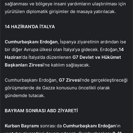
sağlanması ve bölgeye insani yardımların ulaştırılması için
yürütülen diplomatik girişimler de masaya yatırılacak.
14 HAZİRAN’DA İTALYA
Cumhurbaşkanı Erdoğan
, İspanya ziyaretinin ardından ise
bir diğer Avrupa ülkesi olan İtalya’ya gidecek. Erdoğan,
14
Haziran
‘da İtalya’da düzenlenen
G7 Devlet ve Hükümet
Başkanları Zirvesi
’ne katılım sağlayacak.
Cumhurbaşkanı Erdoğan,
G7 Zirvesi
‘nde gerçekleştireceği
görüşmelerde de Gazze konusunu öncelikli olarak
gündemde tutacak.
BAYRAM SONRASI ABD ZİYARETİ
Kurban Bayramı
sonrası da
Cumhurbaşkanı Erdoğan
‘ın