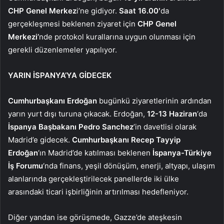
CHP Genel Merkez
i’ne gidiyor.
Saat 16.00′
da
gerçekleşmesi beklenen ziyaret için
CHP Genel
Merkezi’
nde protokol kurallarına uygun olunması için
gerekli düzenlemeler yapılıyor.
YARIN İSPANYA’YA GİDECEK
Cumhurbaşkanı Erdoğan
bugünkü ziyaretlerinin ardından
yarın yurt dışı turuna çıkacak. Erdoğan,
12-13 Haziran
‘da
İspanya Başbakanı Pedro Sanchez
’in davetlisi olarak
Madrid’e gidecek.
Cumhurbaşkanı Recep Tayyip
Erdoğan
‘ın Madrid’de katılması beklenen
İspanya-Türkiye
İş Forumu
‘nda finans, yeşil dönüşüm, enerji, altyapı, ulaşım
alanlarında gerçekleştirilecek panellerde iki ülke
arasındaki ticari işbirliğinin artırılması hedefleniyor.
Diğer yandan ise görüşmede, Gazze’de ateşkesin