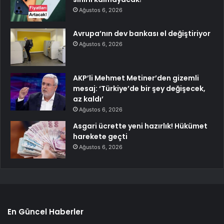
Ağustos 6, 2026
Avrupa’nın dev bankası el değiştiriyor
Ağustos 6, 2026
AKP’li Mehmet Metiner’den gizemli
mesaj: ‘Türkiye’de bir şey değişecek,
az kaldı’
Ağustos 6, 2026
Asgari ücrette yeni hazırlık! Hükümet
harekete geçti
Ağustos 6, 2026
En Güncel Haberler