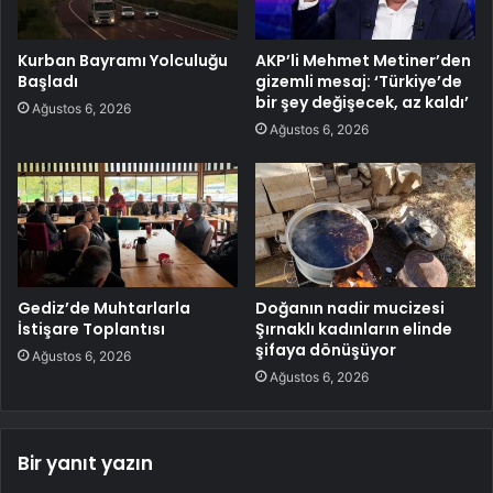
Kurban Bayramı Yolculuğu
AKP’li Mehmet Metiner’den
Başladı
gizemli mesaj: ‘Türkiye’de
bir şey değişecek, az kaldı’
Ağustos 6, 2026
Ağustos 6, 2026
Gediz’de Muhtarlarla
Doğanın nadir mucizesi
İstişare Toplantısı
Şırnaklı kadınların elinde
şifaya dönüşüyor
Ağustos 6, 2026
Ağustos 6, 2026
Bir yanıt yazın