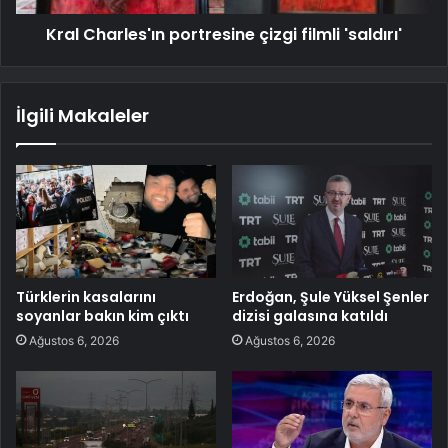
Kral Charles'ın portresine çizgi filmli 'saldırı'
İlgili Makaleler
Türklerin kasalarını
Erdoğan, Şule Yüksel Şenler
soyanlar bakın kim çıktı
dizisi galasına katıldı
Ağustos 6, 2026
Ağustos 6, 2026