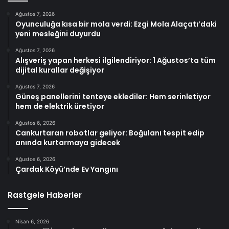
Ağustos 7, 2026
Oyunculuğa kısa bir mola verdi: Ezgi Mola Alaçatı’daki
yeni mesleğini duyurdu
Ağustos 7, 2026
Alışveriş yapan herkesi ilgilendiriyor: 1 Ağustos’ta tüm
dijital kurallar değişiyor
Ağustos 7, 2026
Güneş panellerini tenteye eklediler: Hem serinletiyor
hem de elektrik üretiyor
Ağustos 6, 2026
Cankurtaran robotlar geliyor: Boğulanı tespit edip
anında kurtarmaya gidecek
Ağustos 6, 2026
Çardak Köyü’nde Ev Yangını
Rastgele Haberler
Nisan 6, 2026