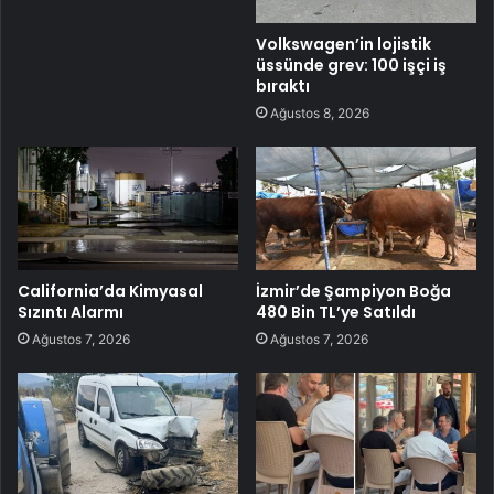
Volkswagen’in lojistik
üssünde grev: 100 işçi iş
bıraktı
Ağustos 8, 2026
California’da Kimyasal
İzmir’de Şampiyon Boğa
Sızıntı Alarmı
480 Bin TL’ye Satıldı
Ağustos 7, 2026
Ağustos 7, 2026