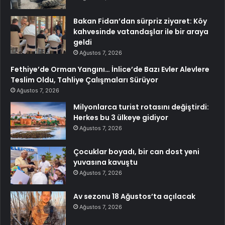
Bakan Fidan’dan sürpriz ziyaret: Köy
kahvesinde vatandaşlar ile bir araya
geldi
Ağustos 7, 2026
Fethiye’de Orman Yangını… İnlice’de Bazı Evler Alevlere
Teslim Oldu, Tahliye Çalışmaları Sürüyor
Ağustos 7, 2026
Milyonlarca turist rotasını değiştirdi:
Herkes bu 3 ülkeye gidiyor
Ağustos 7, 2026
Çocuklar boyadı, bir can dost yeni
yuvasına kavuştu
Ağustos 7, 2026
Av sezonu 18 Ağustos’ta açılacak
Ağustos 7, 2026