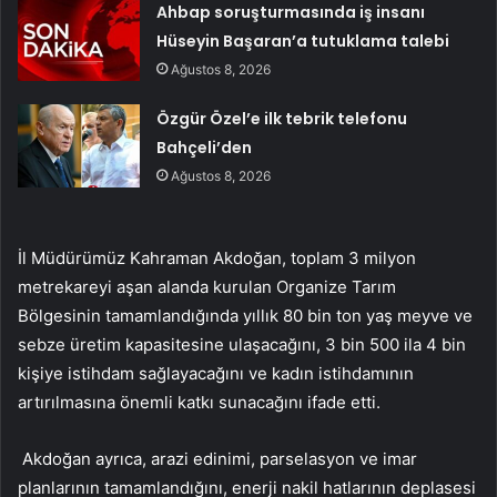
Ahbap soruşturmasında iş insanı
Hüseyin Başaran’a tutuklama talebi
Ağustos 8, 2026
Özgür Özel’e ilk tebrik telefonu
Bahçeli’den
Ağustos 8, 2026
İl Müdürümüz Kahraman Akdoğan, toplam 3 milyon
metrekareyi aşan alanda kurulan Organize Tarım
Bölgesinin tamamlandığında yıllık 80 bin ton yaş meyve ve
sebze üretim kapasitesine ulaşacağını, 3 bin 500 ila 4 bin
kişiye istihdam sağlayacağını ve kadın istihdamının
artırılmasına önemli katkı sunacağını ifade etti.
Akdoğan ayrıca, arazi edinimi, parselasyon ve imar
planlarının tamamlandığını, enerji nakil hatlarının deplasesi