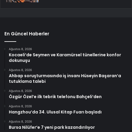
En Güncel Haberler
Ağustos 8, 2026
Kocaeli’de Seymen ve Karamürsel tünellerine konfor
dokunuşu
Ağustos 8, 2026
Ahbap soruşturmasında iş insanı Hüseyin Başaran’a
tutuklama talebi
Ağustos 8, 2026
Özgür Özel’e ilk tebrik telefonu Bahçeli’den
Ağustos 8, 2026
Hangzhou’da 34. Ulusal Kitap Fuarı başladı
Ağustos 8, 2026
Bursa Nilüfer’e 7 yeni park kazandırılıyor