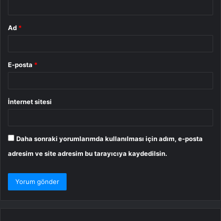
*
Ad
*
E-posta
*
İnternet sitesi
Daha sonraki yorumlarımda kullanılması için adım, e-posta
adresim ve site adresim bu tarayıcıya kaydedilsin.