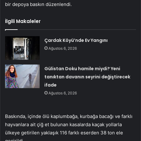
bir depoya baskın düzenlendi.
İlgili Makaleler
Çardak Köyü’nde Ev Yangını
Ağustos 6, 2026
Gülistan Doku hamile miydi? Yeni
tanıktan davanın seyrini değiştirecek
ifade
Ağustos 6, 2026
Baskında, içinde ölü kaplumbağa, kurbağa bacağı ve farklı
hayvanlara ait çiğ et bulunan kasalarda kaçak yollarla
ülkeye getirilen yaklaşık 116 farklı eserden 38 ton ele
geçirildi.