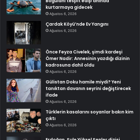
Boğulanı tespit edip anında
kurtarmaya gidecek
Ağustos 6, 2026
Çardak Köyü’nde Ev Yangını
Ağustos 6, 2026
Önce Feyza Civelek, şimdi kardeşi
Ömer Nadir: Annesinin yazdığı dizinin
kadrosuna dahil oldu
Ağustos 6, 2026
Gülistan Doku hamile miydi? Yeni
tanıktan davanın seyrini değiştirecek
ifade
Ağustos 6, 2026
Türklerin kasalarını soyanlar bakın kim
çıktı
Ağustos 6, 2026
Erdoğan, Şule Yüksel Şenler dizisi