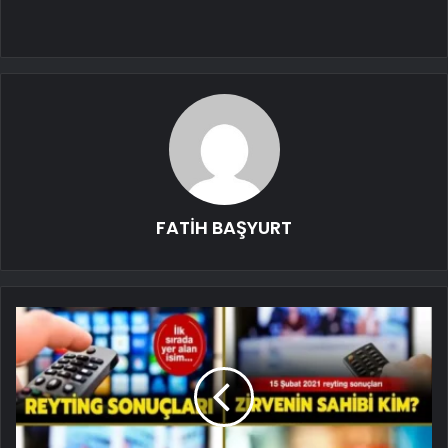
FATİH BAŞYURT