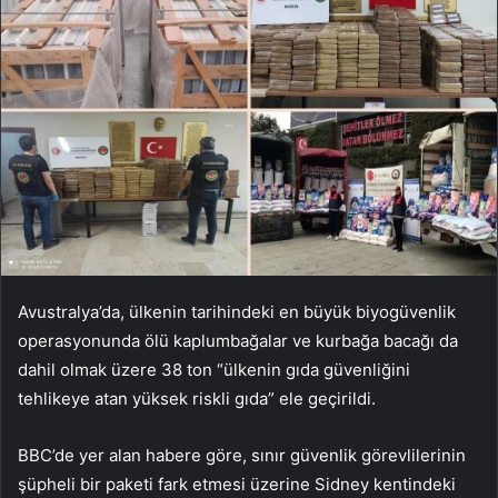
Avustralya’da, ülkenin tarihindeki en büyük biyogüvenlik
operasyonunda ölü kaplumbağalar ve kurbağa bacağı da
dahil olmak üzere 38 ton “ülkenin gıda güvenliğini
tehlikeye atan yüksek riskli gıda” ele geçirildi.
BBC’de yer alan habere göre, sınır güvenlik görevlilerinin
şüpheli bir paketi fark etmesi üzerine Sidney kentindeki