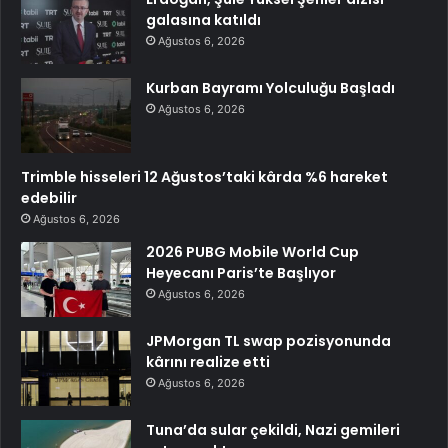
galasına katıldı
Ağustos 6, 2026
Kurban Bayramı Yolculuğu Başladı
Ağustos 6, 2026
Trimble hisseleri 12 Ağustos’taki kârda %6 hareket
edebilir
Ağustos 6, 2026
2026 PUBG Mobile World Cup
Heyecanı Paris’te Başlıyor
Ağustos 6, 2026
JPMorgan TL swap pozisyonunda
kârını realize etti
Ağustos 6, 2026
Tuna’da sular çekildi, Nazi gemileri