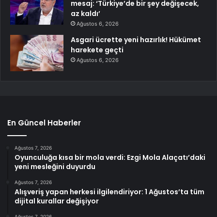
mesaj: ‘Türkiye’de bir şey değişecek,
az kaldı’
Ağustos 6, 2026
Asgari ücrette yeni hazırlık! Hükümet
harekete geçti
Ağustos 6, 2026
En Güncel Haberler
Ağustos 7, 2026
Oyunculuğa kısa bir mola verdi: Ezgi Mola Alaçatı’daki
yeni mesleğini duyurdu
Ağustos 7, 2026
Alışveriş yapan herkesi ilgilendiriyor: 1 Ağustos’ta tüm
dijital kurallar değişiyor
Ağustos 7, 2026