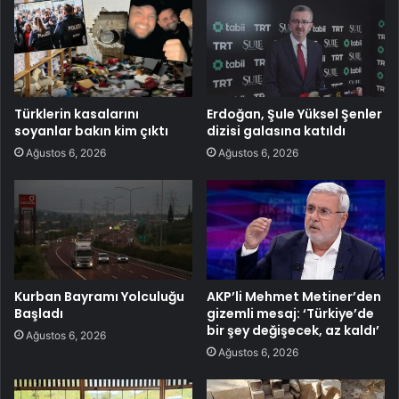
Türklerin kasalarını
Erdoğan, Şule Yüksel Şenler
soyanlar bakın kim çıktı
dizisi galasına katıldı
Ağustos 6, 2026
Ağustos 6, 2026
Kurban Bayramı Yolculuğu
AKP’li Mehmet Metiner’den
Başladı
gizemli mesaj: ‘Türkiye’de
bir şey değişecek, az kaldı’
Ağustos 6, 2026
Ağustos 6, 2026