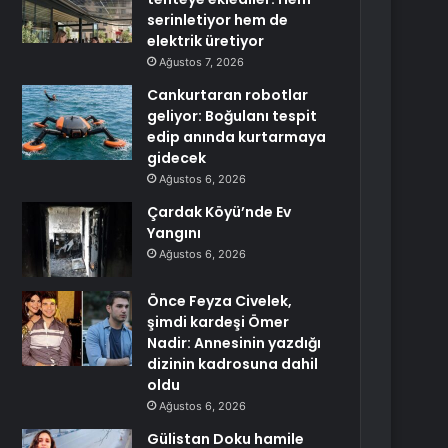
serinletiyor hem de
elektrik üretiyor
Ağustos 7, 2026
Cankurtaran robotlar
geliyor: Boğulanı tespit
edip anında kurtarmaya
gidecek
Ağustos 6, 2026
Çardak Köyü’nde Ev
Yangını
Ağustos 6, 2026
Önce Feyza Civelek,
şimdi kardeşi Ömer
Nadir: Annesinin yazdığı
dizinin kadrosuna dahil
oldu
Ağustos 6, 2026
Gülistan Doku hamile