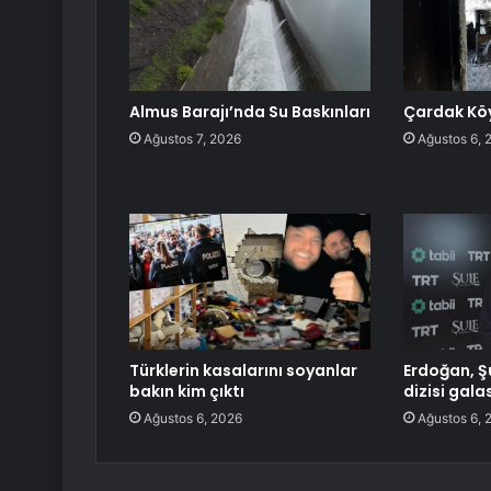
Almus Barajı’nda Su Baskınları
Çardak Köy
Ağustos 7, 2026
Ağustos 6, 
Türklerin kasalarını soyanlar
Erdoğan, Ş
bakın kim çıktı
dizisi gala
Ağustos 6, 2026
Ağustos 6, 