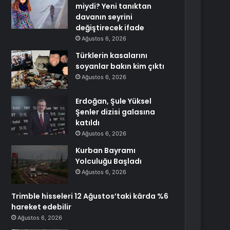
miydi? Yeni tanıktan
davanın seyrini
değiştirecek ifade
Ağustos 6, 2026
Türklerin kasalarını
soyanlar bakın kim çıktı
Ağustos 6, 2026
Erdoğan, Şule Yüksel
Şenler dizisi galasına
katıldı
Ağustos 6, 2026
Kurban Bayramı
Yolculuğu Başladı
Ağustos 6, 2026
Trimble hisseleri 12 Ağustos’taki kârda %6
hareket edebilir
Ağustos 6, 2026