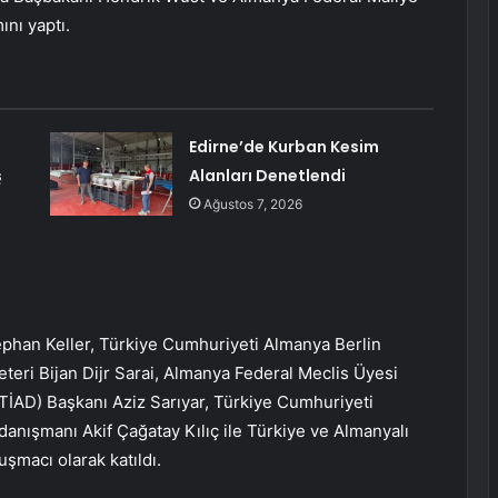
ını yaptı.
Edirne’de Kurban Kesim
ş
Alanları Denetlendi
Ağustos 7, 2026
phan Keller, Türkiye Cumhuriyeti Almanya Berlin
eri Bijan Dijr Sarai, Almanya Federal Meclis Üyesi
İAD) Başkanı Aziz Sarıyar, Türkiye Cumhuriyeti
anışmanı Akif Çağatay Kılıç ile Türkiye ve Almanyalı
şmacı olarak katıldı.