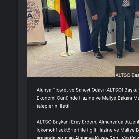
Alanya Ticaret ve Sanayi Odası (ALTSO) Başka
Ekonomi Günü’nde Hazine ve Maliye Bakanı Meh
taleplerini iletti.
ALTSO Başkanı Eray Erdem, Almanya’da düzenl
lokomotif sektörleri ile ilgili Hazine ve Maliye
arasında yer alan Almanya Kuzey Ren- Vestfal