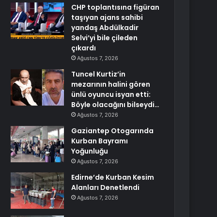
CHP toplantısına figüran
taşıyan ajans sahibi
yandaş Abdülkadir
Selvi’yi bile çileden
çıkardı
Ağustos 7, 2026
Tuncel Kurtiz’in
mezarının halini gören
ünlü oyuncu isyan etti:
Böyle olacağını bilseydi…
Ağustos 7, 2026
Gaziantep Otogarında
Kurban Bayramı
Yoğunluğu
Ağustos 7, 2026
Edirne’de Kurban Kesim
Alanları Denetlendi
Ağustos 7, 2026