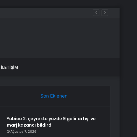
n çıkardı
İLETIŞIM
Son Eklenen
Yubico 2. çeyrekte yüzde 9 gelir artışı ve
marj kazancı bildirdi
Ağustos 7, 2026