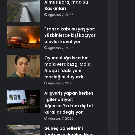
Almus Barajı’nda Su
Baskınları
Ağustos 7, 2026
Fransa kabusu yaşıyor:
Yüzbinlerce kişi kaçıyor
alevler kovalıyor
Ağustos 7, 2026
Oyunculuğa kısa bir
mola verdi: Ezgi Mola
Alaçatı’daki yeni
mesleğini duyurdu
Ağustos 7, 2026
Alışveriş yapan herkesi
ilgilendiriyor: 1
Ağustos’ta tüm dijital
kurallar değişiyor
Ağustos 7, 2026
Güneş panellerini
tenteye eklediler: Hem