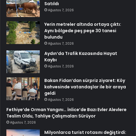
Satıldı
Ağustos 7, 2026
Yerin metreler altında ortaya çıktı:
Aynı bölgede peş peşe 30 tanesi
bulundu
Ağustos 7, 2026
Aydın’da Trafik Kazasında Hayat
Kaybı
Ağustos 7, 2026
Bakan Fidan’dan sürpriz ziyaret: Köy
kahvesinde vatandaşlar ile bir araya
geldi
Ağustos 7, 2026
Fethiye’de Orman Yangını… İnlice’de Bazı Evler Alevlere
Teslim Oldu, Tahliye Çalışmaları Sürüyor
Ağustos 7, 2026
Milyonlarca turist rotasını değiştirdi: