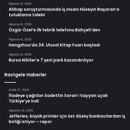
Ağustos 8, 2026
Ahbap soruşturmasında iş insanı Hüseyin Başaran’a
tutuklama talebi
Ağustos 8, 2026
Özgür Özel’e ilk tebrik telefonu Bahçeli’den
Ağustos 8, 2026
Hangzhou’da 34. Ulusal Kitap Fuarı başladı
Ağustos 8, 2026
Bursa Nilüfer’e 7 yeni park kazandırılıyor
Rastgele Haberler
Aralık 21, 2025
İfadeye çağrılan Sadettin Saran’ı taşıyan uçak
Türkiye’ye indi
Ağustos 24, 2025
Jefferies, büyük primler için üst düzey bankacılardan iş
birliği istiyor – rapor