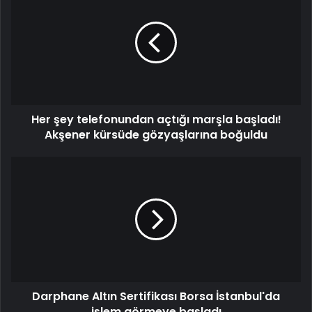
Her şey telefonundan açtığı marşla başladı!
Akşener kürsüde gözyaşlarına boğuldu
Darphane Altın Sertifikası Borsa İstanbul'da
işlem görmeye başladı