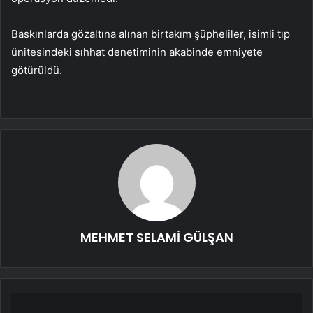
Baskınlarda gözaltına alınan birtakım şüpheliler, isimli tıp
ünitesindeki sıhhat denetiminin akabinde emniyete
götürüldü.
MEHMET SELAMİ GÜLŞAN