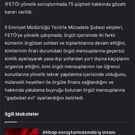
(FETÖ) yönelik soruşturmada 75 şüpheli hakkında gözaltı
kararı verildi.
İl Emniyet Müdürlüğü Terörle Mücadele Şubesi ekipleri,
FETÖ’ye yönelik çalışmada, örgüt içerisinde iki farklı
kümenin örgütsel sohbet ve toplantılarına devam ettiğini,
kimilerinin firari durumdaki örgüt mensuplarına geçersiz
kimlik ayarlayarak yasa dışı yollardan yurt dışına kaçışlarını
organize ettiğini, kimi örgüt mensuplarının ise öğrenci
konutlarına yönelik tekrar yapılanma içerisinde olduğunu,
mütevelli heyetleri ile örgüte finans sağlandığını ve
hakkında yakalama buyruğu bulunan örgüt mensuplarına
“gaybubet evi” ayarlandığını belirledi.
İlgili Makaleler
Ahbap soruşturmasında iş insanı