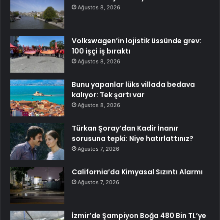
Ağustos 8, 2026
Volkswagen’in lojistik üssünde grev:
100 işçi iş bıraktı
Ağustos 8, 2026
Bunu yapanlar lüks villada bedava
kalıyor: Tek şartı var
Ağustos 8, 2026
Türkan Şoray’dan Kadir İnanır
sorusuna tepki: Niye hatırlattınız?
Ağustos 7, 2026
California’da Kimyasal Sızıntı Alarmı
Ağustos 7, 2026
İzmir’de Şampiyon Boğa 480 Bin TL’ye