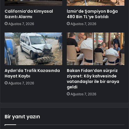
California’da Kimyasal
İzmir’de Şampiyon Boğa
Sızıntı Alarmı
480 Bin TL’ye Satıldı
Ağustos 7, 2026
Ağustos 7, 2026
Aydın’da Trafik Kazasında
Bakan Fidan’dan sürpriz
Hayat Kaybı
ziyaret: Köy kahvesinde
vatandaşlar ile bir araya
Ağustos 7, 2026
geldi
Ağustos 7, 2026
Bir yanıt yazın