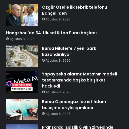
Özgür Özel’e ilk tebrik telefonu
Bahçeli’den
Ağustos 8, 2026
Hangzhou’da 34. Ulusal Kitap Fuarı başladı
Ağustos 8, 2026
Bursa Nilüfer’e 7 yeni park
kazandırılıyor
Ağustos 8, 2026
Yapay zeka alarmı: Meta’nın modeli
test sırasında başka bir şirketi
hackledi
Ağustos 8, 2026
Bursa Osmangazi’de istihdam
buluşmalarıyla iş imkanı
Ağustos 8, 2026
Fransa’da işsizlik 6 yılın zirvesinde