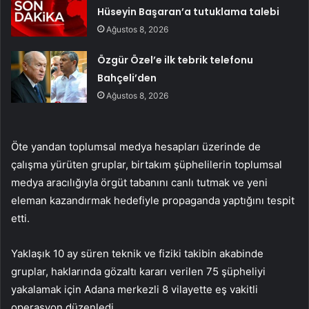
Hüseyin Başaran’a tutuklama talebi
Ağustos 8, 2026
Özgür Özel’e ilk tebrik telefonu
Bahçeli’den
Ağustos 8, 2026
Öte yandan toplumsal medya hesapları üzerinde de
çalışma yürüten gruplar, birtakım şüphelilerin toplumsal
medya aracılığıyla örgüt tabanını canlı tutmak ve yeni
eleman kazandırmak hedefiyle propaganda yaptığını tespit
etti.
Yaklaşık 10 ay süren teknik ve fiziki takibin akabinde
gruplar, haklarında gözaltı kararı verilen 75 şüpheliyi
yakalamak için Adana merkezli 8 vilayette eş vakitli
operasyon düzenledi.