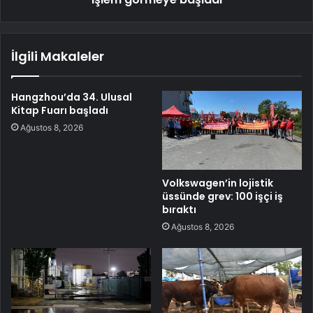
İlgili Makaleler
Hangzhou’da 34. Ulusal
Kitap Fuarı başladı
Ağustos 8, 2026
Volkswagen’in lojistik
üssünde grev: 100 işçi iş
bıraktı
Ağustos 8, 2026