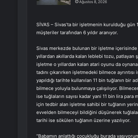
Ağustos 8, 2026
SİVAS – Sivas’ta bir işletmenin kurulduğu gün 11
müşteriler tarafından 6 yıldır aranıyor.
Sivas merkezde bulunan bir işletme içerisinde y
yıllardan akıllarda kalan leblebi tozu, patlaya
işletme o yıllardan kalan atari oyunu da oynana
tadını çıkarırken işletmedeki bilmece ayrıntısı 
yapıldığı tarihte kullanılan 11 bin tuğlanın bir 
bilmece yoluyla bulunmaya çalışılıyor. Bilmece
ise tuğlaların sayısı kadar yani 11 bin lira par
için tedbir alan işletme sahibi bir tuğlanın yer
evvelden bilmeceyi bildiğini düşünerek tuğlala
tarihi ise sökülen tuğlanın üzerine yazılıyor.
“Babamın anlattığı çocukluğu burada yaşıyoru