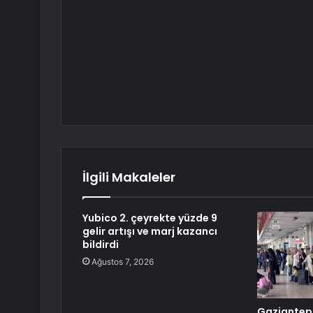
İlgili Makaleler
Yubico 2. çeyrekte yüzde 9
gelir artışı ve marj kazancı
bildirdi
Ağustos 7, 2026
Gaziantep