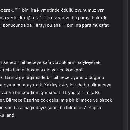
derek, “11 bin lira kıymetinde ödüllü oyunumuz var.
ına yerleştirdiğimiz 1 liramız var ve bu parayı bulmak
sı sonucunda da 1 lirayı bulana 11 bin lira para mükafatı
n 4 senedir bilmeceye kafa yorduklarını söyleyerek,
şlarımla benim hoşuma gidiyor bu konsept.
ruz. Birinci geldiğimizde bir bilmece oyunu olduğunu
e oyununu araştırdık. Yaklaşık 4 yıldır de bu bilmeceye
ar ve bir adedinin gerisine 1 TL yapıştırılmış. Bu
r. Bilmece üzerine çok çalışılmış bir bilmece ve birçok
nin son basamağındayız şuan, bu bilmece 7 etaptan
kullandı.