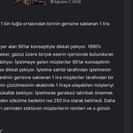
Ağustos 7, 2026
 bin tuğla ortasından birinin gerisine saklanan 1 lira
er alan 90’lar konseptiyle dikkat çekiyor. 1990’lı
n şeker, gazoz üzere birçok eserin içerisinde bulunduran
biliyor. İşletmeye gelen müşteriler 90’lar konseptinin
ise dikkat çekiyor. İşletme sahibi tarafından işletmenin
adedinin gerisine saklanan 1 lira müşteriler tarafından bir
nin çözülmesinin akabinde 1 liraya ulaşabilen müşteriyi
a mükafatı bekliyor. İşletmede gereksiz tahribatı önlemek
inden sökülme bedelini ise 250 lira olarak belirledi. Daha
rı yerinden söktüren müşterilerin isimleri ve o günün
m”