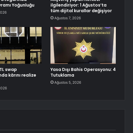
yramı Yoğunluğu
ilgilendiriyor: 1 Ağustos’ta
tüm dijital kurallar değişiyor
2026
Ağustos 7, 2026
TL swap
Yasa Dışı Bahis Operasyonu: 4
da kârını realize
Tutuklama
Ağustos 5, 2026
2026