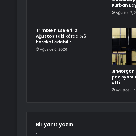
Kurban Ba
Ağustos 7, 
Trimble hisseleri 12
Ağustos’taki kârda %6
hareket edebilir
Ağustos 6, 2026
JPMorgan 
pozisyonun
etti
Ağustos 6, 
Bir yanıt yazın