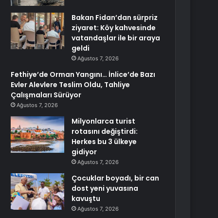
Bakan Fidan’dan sürpriz
ziyaret: Köy kahvesinde
vatandaşlar ile bir araya
geldi
Ağustos 7, 2026
Fethiye’de Orman Yangını… İnlice’de Bazı
Evler Alevlere Teslim Oldu, Tahliye
Çalışmaları Sürüyor
Ağustos 7, 2026
Milyonlarca turist
rotasını değiştirdi:
Herkes bu 3 ülkeye
gidiyor
Ağustos 7, 2026
Çocuklar boyadı, bir can
dost yeni yuvasına
kavuştu
Ağustos 7, 2026