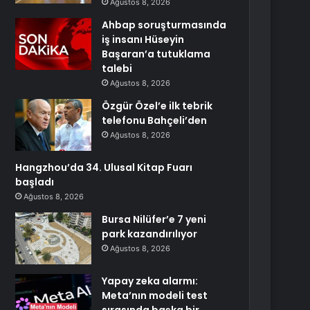
Ağustos 8, 2026
Ahbap soruşturmasında
iş insanı Hüseyin
Başaran’a tutuklama
talebi
Ağustos 8, 2026
Özgür Özel’e ilk tebrik
telefonu Bahçeli’den
Ağustos 8, 2026
Hangzhou’da 34. Ulusal Kitap Fuarı
başladı
Ağustos 8, 2026
Bursa Nilüfer’e 7 yeni
park kazandırılıyor
Ağustos 8, 2026
Yapay zeka alarmı:
Meta’nın modeli test