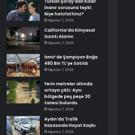
Türkan Şoray’dan Kadir
İnanır sorusuna tepki:
Niye hatırlattınız?
Ağustos 7, 2026
California’da Kimyasal
Sızıntı Alarmı
Ağustos 7, 2026
İzmir’de Şampiyon Boğa
480 Bin TL’ye Satıldı
Ağustos 7, 2026
Yerin metreler altında
ortaya çıktı: Aynı
bölgede peş peşe 30
tanesi bulundu
Ağustos 7, 2026
Aydın’da Trafik
Kazasında Hayat Kaybı
Ağustos 7, 2026