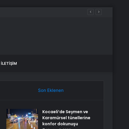
İLETIŞIM
Son Eklenen
Kocaeli’de Seymen ve
Karamürsel tünellerine
konfor dokunuşu