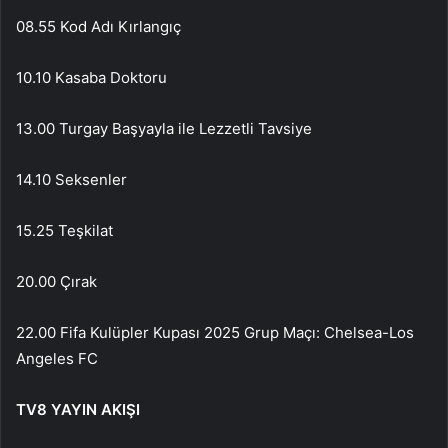
08.55 Kod Adı Kırlangıç
10.10 Kasaba Doktoru
13.00 Turgay Başyayla ile Lezzetli Tavsiye
14.10 Seksenler
15.25 Teşkilat
20.00 Çırak
22.00 Fifa Kulüpler Kupası 2025 Grup Maçı: Chelsea-Los
Angeles FC
TV8 YAYIN AKIŞI