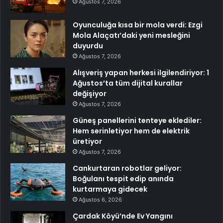
Ağustos 7, 2026
Oyunculuğa kısa bir mola verdi: Ezgi
Mola Alaçatı’daki yeni mesleğini
duyurdu
Ağustos 7, 2026
Alışveriş yapan herkesi ilgilendiriyor: 1
Ağustos’ta tüm dijital kurallar
değişiyor
Ağustos 7, 2026
Güneş panellerini tenteye eklediler:
Hem serinletiyor hem de elektrik
üretiyor
Ağustos 7, 2026
Cankurtaran robotlar geliyor:
Boğulanı tespit edip anında
kurtarmaya gidecek
Ağustos 6, 2026
Çardak Köyü’nde Ev Yangını