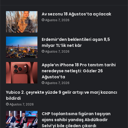
Av sezonu 18 Ağustos’ta açılacak
Ağustos 7, 2026
Erdemir’den beklentileri aşan 8,5
milyar TL’lik net kâr
Ağustos 7, 2026
Apple’ın iPhone 18 Pro tanıtım tarihi
neredeyse netleşti: Gözler 26
Ağustos’ta
Ağustos 7, 2026
Yubico 2. çeyrekte yüzde 9 gelir artışı ve marj kazancı
bildirdi
Ağustos 7, 2026
CHP toplantısına figüran taşıyan
ajans sahibi yandaş Abdülkadir
Selvi’yi bile çileden çıkardı