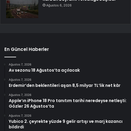
Ağustos 6, 2026
En Güncel Haberler
Ağustos 7, 2026
Av sezonu 18 Ağustos’ta açılacak
Ağustos 7, 2026
Erdemir’den beklentileri aşan 8,5 milyar TL’lik net kâr
Ağustos 7, 2026
Apple’ın iPhone 18 Pro tanıtım tarihi neredeyse netleşti:
Gözler 26 Ağustos’ta
Ağustos 7, 2026
Yubico 2. çeyrekte yüzde 9 gelir artışı ve marj kazancı
bildirdi