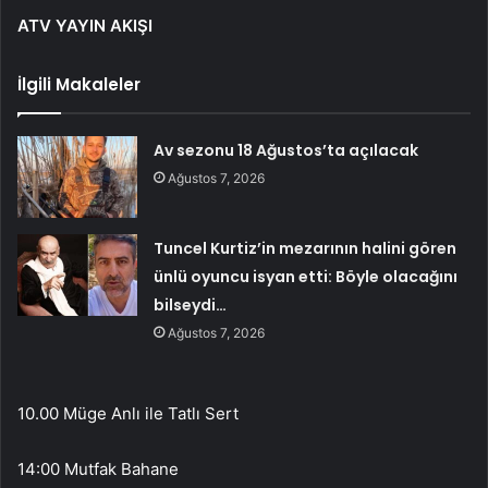
ATV YAYIN AKIŞI
İlgili Makaleler
Av sezonu 18 Ağustos’ta açılacak
Ağustos 7, 2026
Tuncel Kurtiz’in mezarının halini gören
ünlü oyuncu isyan etti: Böyle olacağını
bilseydi…
Ağustos 7, 2026
10.00 Müge Anlı ile Tatlı Sert
14:00 Mutfak Bahane