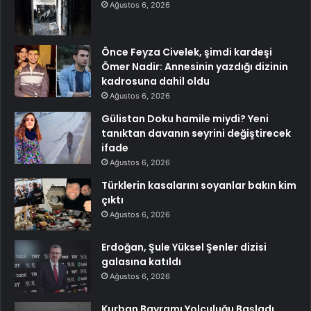
Ağustos 6, 2026
Önce Feyza Civelek, şimdi kardeşi
Ömer Nadir: Annesinin yazdığı dizinin
kadrosuna dahil oldu
Ağustos 6, 2026
Gülistan Doku hamile miydi? Yeni
tanıktan davanın seyrini değiştirecek
ifade
Ağustos 6, 2026
Türklerin kasalarını soyanlar bakın kim
çıktı
Ağustos 6, 2026
Erdoğan, Şule Yüksel Şenler dizisi
galasına katıldı
Ağustos 6, 2026
Kurban Bayramı Yolculuğu Başladı