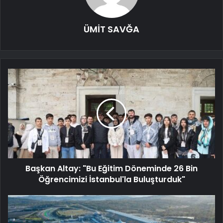
ÜMİT SAVĞA
Başkan Altay: "Bu Eğitim Döneminde 26 Bin
Öğrencimizi İstanbul'la Buluşturduk"