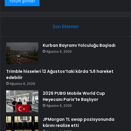
Son Eklenen
Kurban Bayramı Yolculuğu Başladı
Ağustos 6, 2026
Trimble hisseleri 12 Ağustos’taki kârda %6 hareket
edebilir
Ağustos 6, 2026
2026 PUBG Mobile World Cup
Heyecanı Paris’te Başlıyor
Ağustos 6, 2026
JPMorgan TL swap pozisyonunda
kârını realize etti