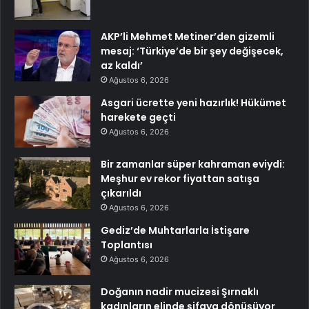
AKP’li Mehmet Metiner’den gizemli
mesaj: ‘Türkiye’de bir şey değişecek,
az kaldı’
Ağustos 6, 2026
Asgari ücrette yeni hazırlık! Hükümet
harekete geçti
Ağustos 6, 2026
Bir zamanlar süper kahraman eviydi:
Meşhur ev rekor fiyattan satışa
çıkarıldı
Ağustos 6, 2026
Gediz’de Muhtarlarla İstişare
Toplantısı
Ağustos 6, 2026
Doğanın nadir mucizesi Şırnaklı
kadınların elinde şifaya dönüşüyor