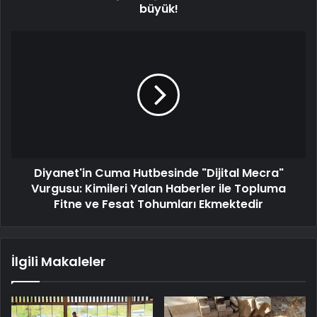
büyük!
Diyanet'in Cuma Hutbesinde "Dijital Mecra"
Vurgusu: Kimileri Yalan Haberler ile Topluma
Fitne ve Fesat Tohumları Ekmektedir
İlgili Makaleler