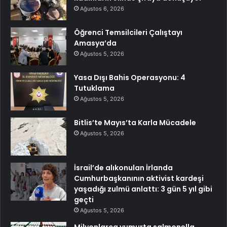
Ağustos 6, 2026
Öğrenci Temsilcileri Çalıştayı
Amasya’da
Ağustos 5, 2026
Yasa Dışı Bahis Operasyonu: 4
Tutuklama
Ağustos 5, 2026
Bitlis’te Mayıs’ta Karla Mücadele
Ağustos 5, 2026
İsrail’de alıkonulan İrlanda
Cumhurbaşkanının aktivist kardeşi
yaşadığı zulmü anlattı: 3 gün 5 yıl gibi
geçti
Ağustos 5, 2026
Milyonlarca yumurta salmonella