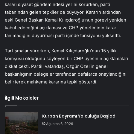
kararı siyaset gündemindeki yerini korurken, parti
tabanından gelen tepkiler de büyüyor. Kararın ardından
eski Genel Başkan Kemal Kılıçdaroğlu’nun görevi yeniden
kabul edeceğini açıklaması ve CHP yönetiminin kararı
tanımadığını duyurması parti içinde tansiyonu yükseltti.
Tartışmalar sürerken, Kemal Kılıçdaroğlu’nun 15 yıllık
komşusu olduğunu söyleyen bir CHP üyesinin açıklamaları
dikkat çekti. Partili vatandaş, Özgür Özel’in genel
başkanlığının delegeler tarafından defalarca onaylandığını
belirterek mahkeme kararına tepki gösterdi.
İlgili Makaleler
Kurban Bayramı Yolculuğu Başladı
Ağustos 6, 2026