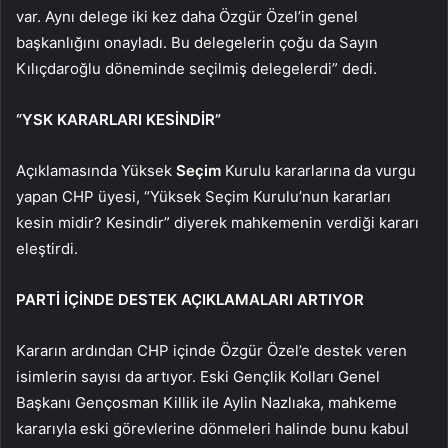
var. Aynı delege iki kez daha Özgür Özel’in genel
başkanlığını onayladı. Bu delegelerin çoğu da Sayın
Kılıçdaroğlu döneminde seçilmiş delegelerdi” dedi.
“YSK KARARLARI KESİNDİR”
Açıklamasında Yüksek
Seçim
Kurulu kararlarına da vurgu
yapan CHP üyesi, “Yüksek Seçim Kurulu’nun kararları
kesin midir? Kesindir” diyerek mahkemenin verdiği kararı
eleştirdi.
PARTİ İÇİNDE DESTEK AÇIKLAMALARI ARTIYOR
Kararın ardından CHP içinde Özgür Özel’e destek veren
isimlerin sayısı da artıyor. Eski Gençlik Kolları Genel
Başkanı Gençosman Killik ile Aylin Nazlıaka, mahkeme
kararıyla eski görevlerine dönmeleri halinde bunu kabul