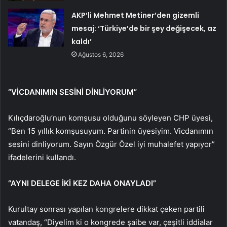
AKP’li Mehmet Metiner’den gizemli
mesaj: ‘Türkiye’de bir şey değişecek, az
kaldı’
Ağustos 6, 2026
“VİCDANIMIN SESİNİ DİNLİYORUM”
Kılıçdaroğlu’nun komşusu olduğunu söyleyen CHP üyesi,
“Ben 15 yıllık komşusuyum. Partinin üyesiyim. Vicdanımın
sesini dinliyorum. Sayın Özgür Özel iyi muhalefet yapıyor”
ifadelerini kullandı.
“AYNI DELEGE İKİ KEZ DAHA ONAYLADI”
Kurultay sonrası yapılan kongrelere dikkat çeken partili
vatandaş, “Diyelim ki o kongrede şaibe var, çeşitli iddialar