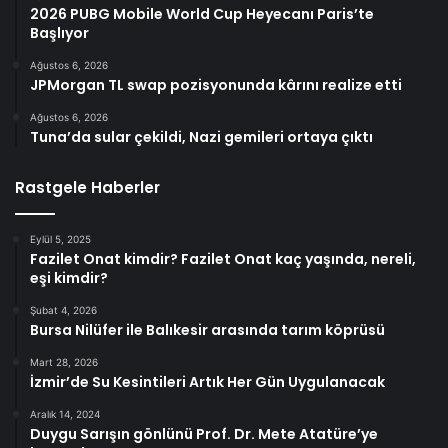
2026 PUBG Mobile World Cup Heyecanı Paris’te
Başlıyor
Ağustos 6, 2026
JPMorgan TL swap pozisyonunda kârını realize etti
Ağustos 6, 2026
Tuna’da sular çekildi, Nazi gemileri ortaya çıktı
Rastgele Haberler
Eylül 5, 2025
Fazilet Onat kimdir? Fazilet Onat kaç yaşında, nereli,
eşi kimdir?
Şubat 4, 2026
Bursa Nilüfer ile Balıkesir arasında tarım köprüsü
Mart 28, 2026
İzmir’de Su Kesintileri Artık Her Gün Uygulanacak
Aralık 14, 2024
Duygu Sarışın gönlünü Prof. Dr. Mete Atatüre’ye