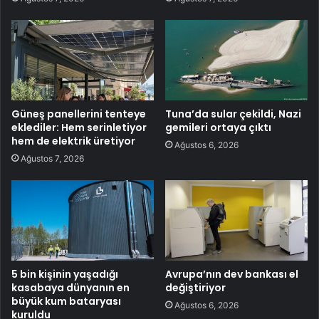
Güneş panellerini tenteye
Tuna’da sular çekildi, Nazi
eklediler: Hem serinletiyor
gemileri ortaya çıktı
hem de elektrik üretiyor
Ağustos 6, 2026
Ağustos 7, 2026
5 bin kişinin yaşadığı
Avrupa’nın dev bankası el
kasabaya dünyanın en
değiştiriyor
büyük kum bataryası
Ağustos 6, 2026
kuruldu