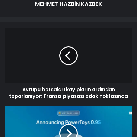
MEHMET HAZBİN KAZBEK
Avrupa borsaları kayıpların ardından
toparlanıyor; Fransız piyasası odak noktasında