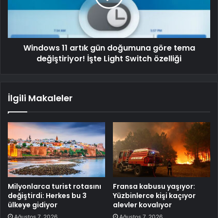
Windows 11 artık gün doğumuna göre tema
değiştiriyor! İşte Light Switch özelliği
İlgili Makaleler
Milyonlarca turist rotasını
Fransa kabusu yaşıyor:
değiştirdi: Herkes bu 3
Yüzbinlerce kişi kaçıyor
ülkeye gidiyor
alevler kovalıyor
Ağustos 7, 2026
Ağustos 7, 2026