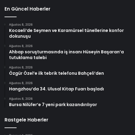
En Güncel Haberler
Ağustos 8, 2026
Kocaeli’de Seymen ve Karamürsel tünellerine konfor
dokunuşu
Ağustos 8, 2026
Ahbap soruşturmasında iş insanı Hüseyin Başaran’a
tutuklama talebi
Ağustos 8, 2026
Özgür Özel’e ilk tebrik telefonu Bahçeli’den
Ağustos 8, 2026
Hangzhou’da 34. Ulusal Kitap Fuarı başladı
Ağustos 8, 2026
Bursa Nilüfer’e 7 yeni park kazandırılıyor
Rastgele Haberler