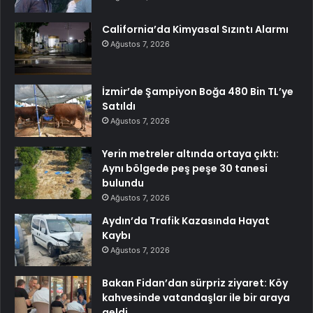
California’da Kimyasal Sızıntı Alarmı
Ağustos 7, 2026
İzmir’de Şampiyon Boğa 480 Bin TL’ye
Satıldı
Ağustos 7, 2026
Yerin metreler altında ortaya çıktı:
Aynı bölgede peş peşe 30 tanesi
bulundu
Ağustos 7, 2026
Aydın’da Trafik Kazasında Hayat
Kaybı
Ağustos 7, 2026
Bakan Fidan’dan sürpriz ziyaret: Köy
kahvesinde vatandaşlar ile bir araya
geldi